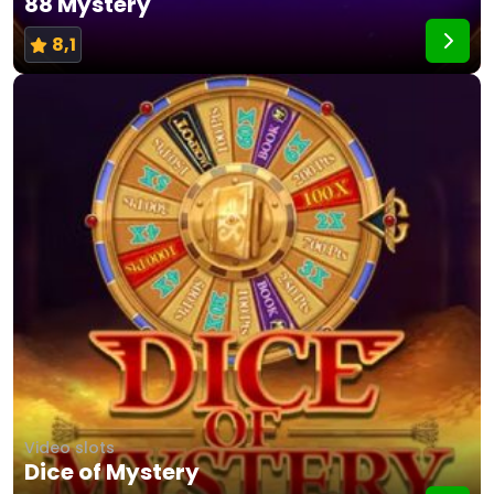
88 Mystery
8,1
Video slots
Dice of Mystery