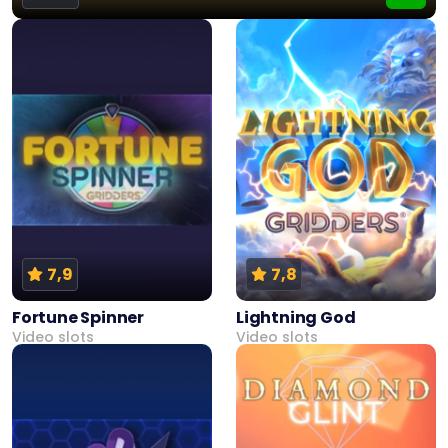
7,9
7,8
Fortune Spinner
Lightning God
Video slots
Video slots