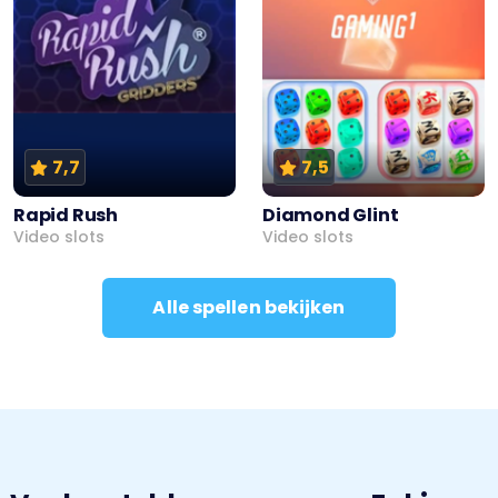
7,7
7,5
Rapid Rush
Diamond Glint
Video slots
Video slots
Alle spellen bekijken