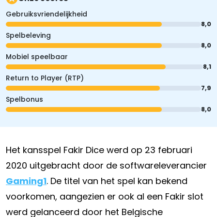
Gebruiksvriendelijkheid
8,0
Spelbeleving
8,0
Mobiel speelbaar
8,1
Return to Player (RTP)
7,9
Spelbonus
8,0
Het kansspel Fakir Dice werd op 23 februari
2020 uitgebracht door de softwareleverancier
Gaming1
. De titel van het spel kan bekend
voorkomen, aangezien er ook al een Fakir slot
werd gelanceerd door het Belgische