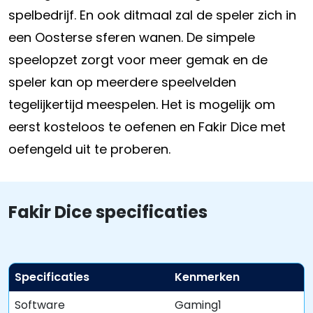
spelbedrijf. En ook ditmaal zal de speler zich in
een Oosterse sferen wanen. De simpele
speelopzet zorgt voor meer gemak en de
speler kan op meerdere speelvelden
tegelijkertijd meespelen. Het is mogelijk om
eerst kosteloos te oefenen en Fakir Dice met
oefengeld uit te proberen.
Fakir Dice specificaties
Specificaties
Kenmerken
Software
Gaming1