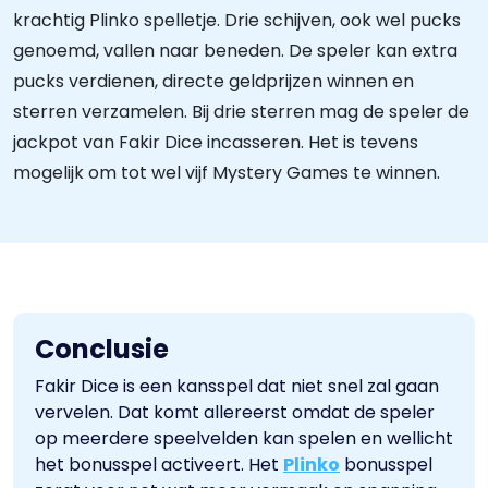
krachtig Plinko spelletje. Drie schijven, ook wel pucks
genoemd, vallen naar beneden. De speler kan extra
pucks verdienen, directe geldprijzen winnen en
sterren verzamelen. Bij drie sterren mag de speler de
jackpot van Fakir Dice incasseren. Het is tevens
mogelijk om tot wel vijf Mystery Games te winnen.
Conclusie
Fakir Dice is een kansspel dat niet snel zal gaan
vervelen. Dat komt allereerst omdat de speler
op meerdere speelvelden kan spelen en wellicht
het bonusspel activeert. Het
Plinko
bonusspel