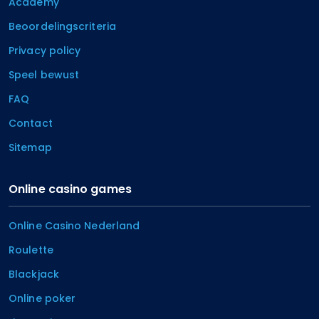
Academy
Beoordelingscriteria
Privacy policy
Speel bewust
FAQ
Contact
Sitemap
Online casino games
Online Casino Nederland
Roulette
Blackjack
Online poker