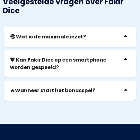
Veelgestelde vragen over Fakir
Dice
🤑 Wat is de maximale inzet?
De maximale inzet van Fakir Dice bedraagt
20,00 euro per speelronde. De speler kan ook
💚 Kan Fakir Dice op een smartphone
worden gespeeld?
met lagere inzetten meespelen, waaronder
de minimale inzet van 0,25 euro per
Ja, Fakir Dice is door de spelmaker Gaming1
speelronde.
geoptimaliseerd voor mobiele apparaten.
🔥Wanneer start het bonusspel?
Fakir Dice kan daardoor ook op de
Het bonusspel van Fakir Dice start als er drie
smartphone of een tablet worden gespeeld.
bonussymbolen op de speelvelden
Let op, speel enkel en alleen mee bij de legale
verschijnen. Deze bonussymbolen moeten
online casino’s.
gelijktijdig op de speelrollen landen. In het
bonusspel zal de deelnemer gegarandeerd