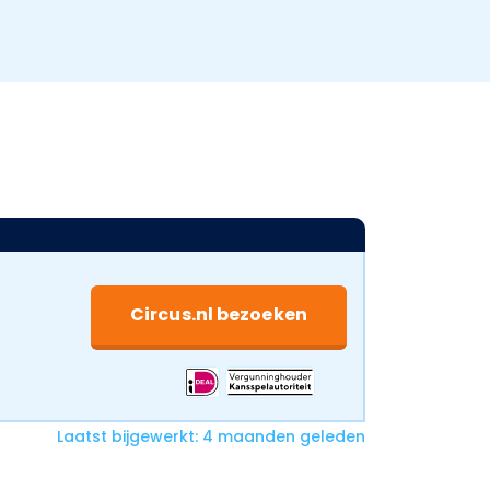
Circus.nl bezoeken
Laatst bijgewerkt: 4 maanden geleden