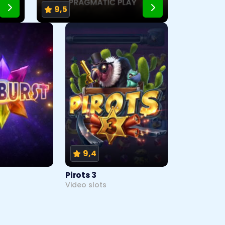
9,5
9,4
Pirots 3
Video slots