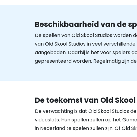
Beschikbaarheid van de sp
De spellen van Old Skool Studios worden 
van Old Skool Studios in veel verschillende
aangeboden. Daarbij is het voor spelers go
gepresenteerd worden. Regelmatig zijn de
De toekomst van Old Skool
De verwachting is dat Old Skool Studios 
videoslots. Hun spellen zullen op het Gam
in Nederland te spelen zullen zijn. Of Old 