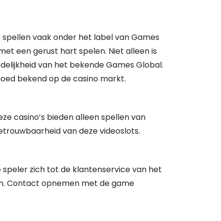
un spellen vaak onder het label van Games
t een gerust hart spelen. Niet alleen is
ordelijkheid van het bekende Games Global.
 goed bekend op de casino markt.
ze casino’s bieden alleen spellen van
etrouwbaarheid van deze videoslots.
 speler zich tot de klantenservice van het
ssen. Contact opnemen met de game