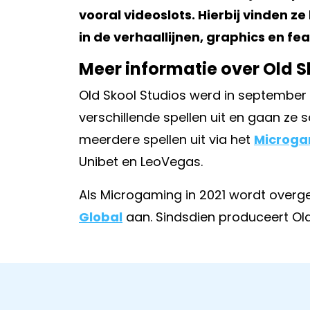
vooral videoslots. Hierbij vinden ze
in de verhaallijnen, graphics en fea
Meer informatie over Old S
Old Skool Studios werd in september 
verschillende spellen uit en gaan z
meerdere spellen uit via het
Microga
Unibet en LeoVegas.
Als Microgaming in 2021 wordt over
Global
aan. Sindsdien produceert Old