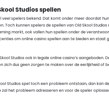
kool Studios spellen
heel veel spelers bekend. Dat komt onder meer doordat h
Toch kunnen spelers de spellen van Old Skool Studios me
 iGaming markt, ook vallen hun spellen onder de verantwo
licenties om online casino spellen aan te bieden en staat
kool Studios ook in legale online casino’s aangeboden. De
 zich dus geen zorgen te maken over de eerlijkheid of b
kool Studios spel toch een probleem ontstaan, dan kan de
ce zal het probleem adresseren en voor de speler oplo