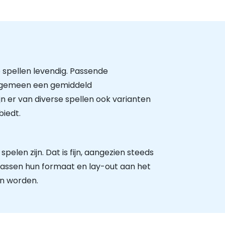
e spellen levendig. Passende
algemeen een gemiddeld
n er van diverse spellen ook varianten
biedt.
spelen zijn. Dat is fijn, aangezien steeds
passen hun formaat en lay-out aan het
n worden.