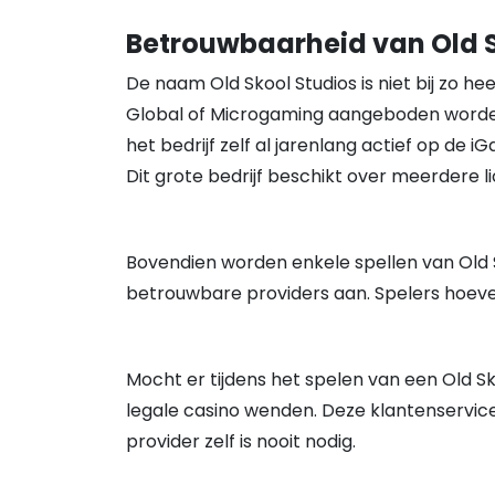
Betrouwbaarheid van Old S
De naam Old Skool Studios is niet bij zo 
Global of Microgaming aangeboden worden. 
het bedrijf zelf al jarenlang actief op de
Dit grote bedrijf beschikt over meerdere 
Bovendien worden enkele spellen van Old S
betrouwbare providers aan. Spelers hoeven
Mocht er tijdens het spelen van een Old S
legale casino wenden. Deze klantenservi
provider zelf is nooit nodig.