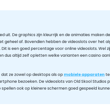
ed uit. De graphics zijn kleurrijk en de animaties maken d
t geheel af. Bovendien hebben de videoslots over het 
it is een goed percentage voor online videoslots. Wel zij
 dus altijd zelf opletten welke varianten een casino aan
o dat ze zowel op desktops als op
mobiele apparaten
te 
artphone bezoeken. De videoslots van Old Skool Studios 
 spellen ook op kleinere schermen goed gespeeld kunne