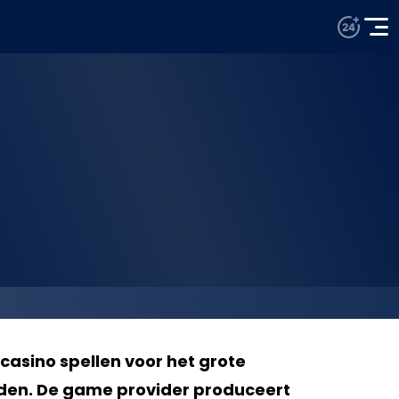
e casino spellen voor het grote
vinden. De game provider produceert