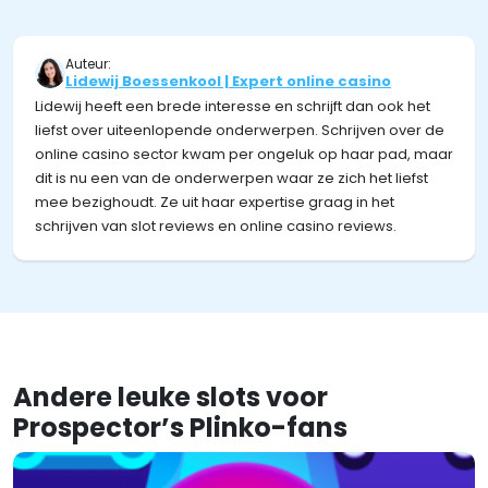
Auteur:
Lidewij Boessenkool | Expert online casino
Lidewij heeft een brede interesse en schrijft dan ook het
liefst over uiteenlopende onderwerpen. Schrijven over de
online casino sector kwam per ongeluk op haar pad, maar
dit is nu een van de onderwerpen waar ze zich het liefst
mee bezighoudt. Ze uit haar expertise graag in het
schrijven van slot reviews en online casino reviews.
Andere leuke slots voor
Prospector’s Plinko-fans