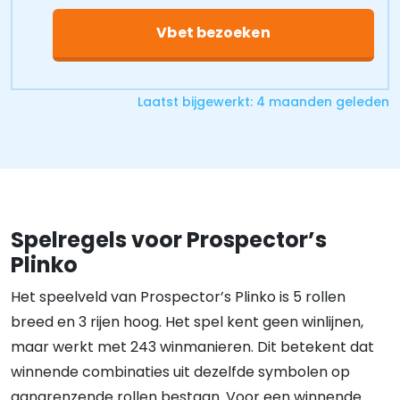
Vbet bezoeken
Laatst bijgewerkt: 4 maanden geleden
Spelregels voor Prospector’s
Plinko
Het speelveld van Prospector’s Plinko is 5 rollen
breed en 3 rijen hoog. Het spel kent geen winlijnen,
maar werkt met 243 winmanieren. Dit betekent dat
winnende combinaties uit dezelfde symbolen op
aangrenzende rollen bestaan. Voor een winnende