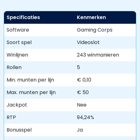
Specificaties
Kenmerken
Software
Gaming Corps
Soort spel
Videoslot
Winlijnen
243 winmanieren
Rollen
5
Min. munten per lijn
€ 0,10
Max. munten per lijn
€ 50
Jackpot
Nee
RTP
94,24%
Bonusspel
Ja