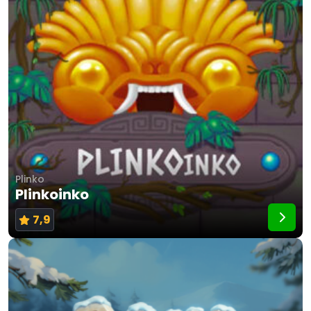
Plinko
Plinkoinko
7,9