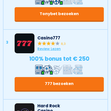
Tonybet bezoeken
Casino777
3
8,3
Review Lezen
100% bonus tot € 250
777 bezoeken
Hard Rock
Casino