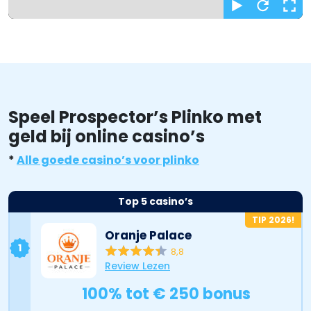
Speel met bonus
of
Start gratis spel
Speel Prospector’s Plinko met
geld bij online casino’s
*
Alle goede casino’s voor plinko
Top 5 casino’s
TIP 2026!
Oranje Palace
1
8,8
Review Lezen
100% tot € 250 bonus