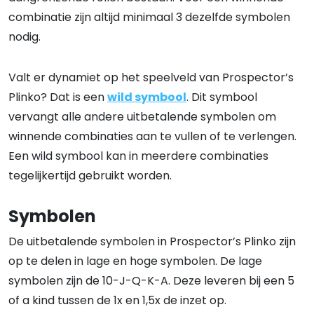
combinatie zijn altijd minimaal 3 dezelfde symbolen
nodig.
Valt er dynamiet op het speelveld van Prospector’s
Plinko? Dat is een
wild symbool
. Dit symbool
vervangt alle andere uitbetalende symbolen om
winnende combinaties aan te vullen of te verlengen.
Een wild symbool kan in meerdere combinaties
tegelijkertijd gebruikt worden.
Symbolen
De uitbetalende symbolen in Prospector’s Plinko zijn
op te delen in lage en hoge symbolen. De lage
symbolen zijn de 10-J-Q-K-A. Deze leveren bij een 5
of a kind tussen de 1x en 1,5x de inzet op.