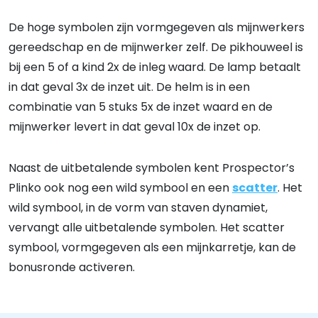
De hoge symbolen zijn vormgegeven als mijnwerkers
gereedschap en de mijnwerker zelf. De pikhouweel is
bij een 5 of a kind 2x de inleg waard. De lamp betaalt
in dat geval 3x de inzet uit. De helm is in een
combinatie van 5 stuks 5x de inzet waard en de
mijnwerker levert in dat geval 10x de inzet op.
Naast de uitbetalende symbolen kent Prospector’s
Plinko ook nog een wild symbool en een
scatter
. Het
wild symbool, in de vorm van staven dynamiet,
vervangt alle uitbetalende symbolen. Het scatter
symbool, vormgegeven als een mijnkarretje, kan de
bonusronde activeren.