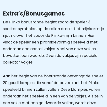
Extra’s/Bonusgames
De Plinko bonusronde begint zodra de speler 3
scatter symbolen op de rollen draait. Het mijnkarretje
rijdt nu over het spoor de Plinko-mijn binnen. Hier
vindt de speler een piramidevormig speelveld met
onderaan een aantal vakjes. Veel van deze vakjes
bevatten een waarde. 2 van de vakjes zijn speciale
collector vakjes.
Aan het begin van de bonusronde ontvangt de speler
20 goudklompjes die vanaf de bovenkant het Plinko
speelveld binnen zullen vallen. Deze klompjes vallen
onderaan het speelveld in een van de vakjes. Als ze in
een vakje met een geldwaarde vallen, wordt deze