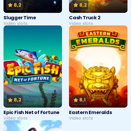
8,2
8,2
Slugger Time
Cash Truck 2
Video slots
Video slots
8,2
8,1
Epic Fish Net of Fortune
Eastern Emeralds
Video slots
Video slots