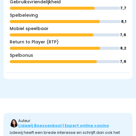
Gebruiksvriendelijkheid
7,7
Spelbeleving
8,1
Mobiel speelbaar
7,6
Return to Player (RTP)
8,2
Spelbonus
7,9
Auteur:
Lidewij Boessenkool | Expert online casino
Lidewij heeft een brede interesse en schrijft dan ook het