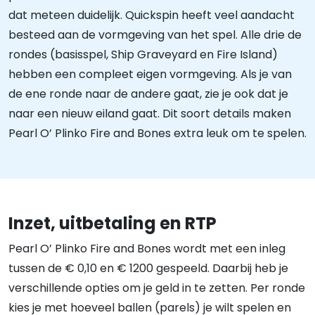
dat meteen duidelijk. Quickspin heeft veel aandacht
besteed aan de vormgeving van het spel. Alle drie de
rondes (basisspel, Ship Graveyard en Fire Island)
hebben een compleet eigen vormgeving. Als je van
de ene ronde naar de andere gaat, zie je ook dat je
naar een nieuw eiland gaat. Dit soort details maken
Pearl O’ Plinko Fire and Bones extra leuk om te spelen.
Inzet, uitbetaling en RTP
Pearl O’ Plinko Fire and Bones wordt met een inleg
tussen de € 0,10 en € 1200 gespeeld. Daarbij heb je
verschillende opties om je geld in te zetten. Per ronde
kies je met hoeveel ballen (parels) je wilt spelen en