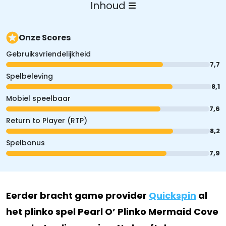
Inhoud
Specificaties
Onze Scores
Spelen met geld
Gebruiksvriendelijkheid
7,7
Spelregels
Spelbeleving
8,1
Vormgeving en Thematiek
Mobiel speelbaar
7,6
Conclusie
Return to Player (RTP)
8,2
Veelgestelde vragen
Spelbonus
7,9
Eerder bracht game provider
Quickspin
al
het plinko spel Pearl O’ Plinko Mermaid Cove