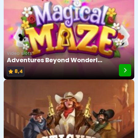
Video slots
Adventures Beyond Wonderland Magical Maze
8,4