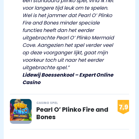
een standaard plinko spel, vind ik het
voor langere tijd leuk om te spelen.
Wel is het jammer dat Pearl O’ Plinko
Fire and Bones minder speciale
functies heeft dan het eerder
uitgebrachte Pearl O’ Plinko Mermaid
Cove. Aangezien het spel verder veel
op deze voorganger lijkt, gaat mijn
voorkeur toch uit naar het eerder
uitgebrachte spel.”
Lidewij Boessenkool – Expert Online
Casino
CASINO SPEL
7,9
Pearl O’ Plinko Fire and
Bones