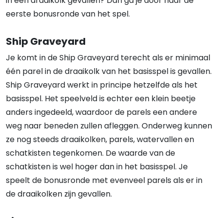
in een draaikolk gevallen? Dan ga je door naar de
eerste bonusronde van het spel.
Ship Graveyard
Je komt in de Ship Graveyard terecht als er minimaal
één parel in de draaikolk van het basisspel is gevallen.
Ship Graveyard werkt in principe hetzelfde als het
basisspel. Het speelveld is echter een klein beetje
anders ingedeeld, waardoor de parels een andere
weg naar beneden zullen afleggen. Onderweg kunnen
ze nog steeds draaikolken, parels, watervallen en
schatkisten tegenkomen. De waarde van de
schatkisten is wel hoger dan in het basisspel. Je
speelt de bonusronde met evenveel parels als er in
de draaikolken zijn gevallen.