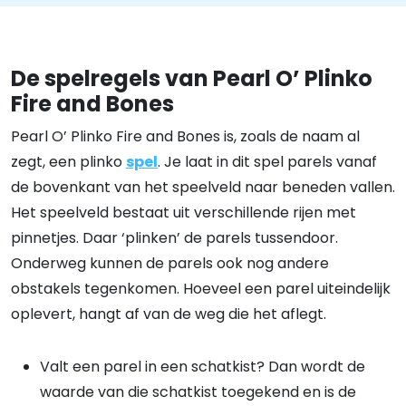
De spelregels van Pearl O’ Plinko
Fire and Bones
Pearl O’ Plinko Fire and Bones is, zoals de naam al
zegt, een plinko
spel
. Je laat in dit spel parels vanaf
de bovenkant van het speelveld naar beneden vallen.
Het speelveld bestaat uit verschillende rijen met
pinnetjes. Daar ‘plinken’ de parels tussendoor.
Onderweg kunnen de parels ook nog andere
obstakels tegenkomen. Hoeveel een parel uiteindelijk
oplevert, hangt af van de weg die het aflegt.
Valt een parel in een schatkist? Dan wordt de
waarde van die schatkist toegekend en is de