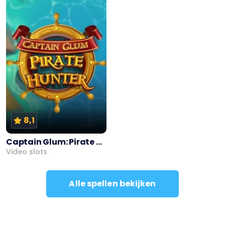
8,1
Captain Glum: Pirate Hunter
Video slots
Alle spellen bekijken