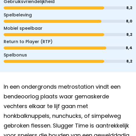
Gebruiksvriendelijkheid
8,2
Spelbeleving
8,0
Mobiel speelbaar
8,2
Return to Player (RTP)
8,4
Spelbonus
8,2
In een ondergronds metrostation vindt een
bendeoorlog plaats waar gemaskerde
vechters elkaar te lijf gaan met
honkbalknuppels, nunchucks, of simpelweg
gebroken flessen. Slugger Time is aantrekkelijk
voor spelers die houden van een gewelddadig