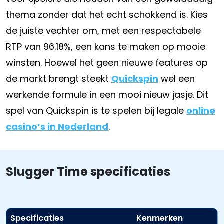
thema zonder dat het echt schokkend is. Kies
de juiste vechter om, met een respectabele
RTP van 96.18%, een kans te maken op mooie
winsten. Hoewel het geen nieuwe features op
de markt brengt steekt
Quickspin
wel een
werkende formule in een mooi nieuw jasje. Dit
spel van Quickspin is te spelen bij legale
online
casino’s in Nederland
.
Slugger Time specificaties
Specificaties
Kenmerken