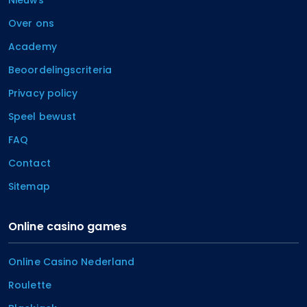
Nieuws
Over ons
Academy
Beoordelingscriteria
Privacy policy
Speel bewust
FAQ
Contact
Sitemap
Online casino games
Online Casino Nederland
Roulette