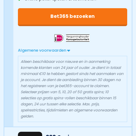
Bet365 bezoeken
Algemene voorwaarden
Alleen beschikbaar voor nieuwe en in aanmerking
komende klanten van 24 jaar of ouder. Je dient in totaal
minimaal €10 te hebben gestort sinds het aanmaken van
je account. Je dient de aanbieding binnen 30 dagen na
het registreren van je bet365-account te claimen.
Selecteer prijzen van 5, 10, 20 of 50 gratis spins; 10
selecties op gratis spins-rollen beschikbaar binnen 15
dagen, 24 uur tussen elke selectie. Max. prijs,
spelrestricties, tijdslimieten en algemene voorwaarden
gelden.