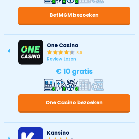
BetMGM bezoeken
One Casino
4
8,6
Review Lezen
€ 10 gratis
One Casino bezoeken
Kansino
5