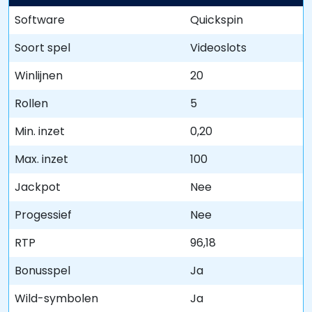
Software
Quickspin
Soort spel
Videoslots
Winlijnen
20
Rollen
5
Min. inzet
0,20
Max. inzet
100
Jackpot
Nee
Progessief
Nee
RTP
96,18
Bonusspel
Ja
Wild-symbolen
Ja