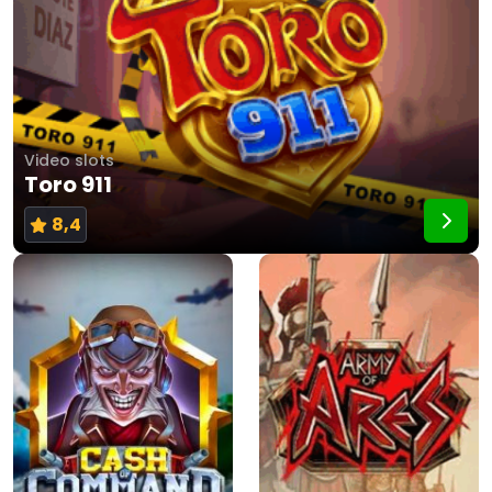
Video slots
Toro 911
8,4