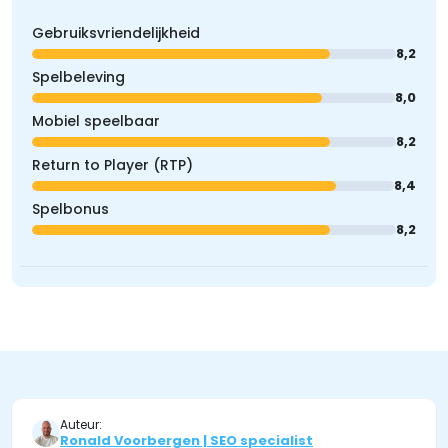
Gebruiksvriendelijkheid
8,2
Spelbeleving
8,0
Mobiel speelbaar
8,2
Return to Player (RTP)
8,4
Spelbonus
8,2
Auteur:
Ronald Voorbergen | SEO specialist