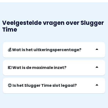
Veelgestelde vragen over Slugger
Time
💰 Wat is het uitkeringspercentage?
Het theoretische uitkeringspercentage
bedraagt 96,18% op het Slugger Time slot. Dat
💶 Wat is de maximale inzet?
betekent dat van iedere 100,00 euro inzet, er
De maximale inzet op het Slugger Time slot
96,18 euro terugkeert in de prijzenpot. Let op,
bedraagt 100,00 euro per draai. Het isook
😊 Is het Slugger Time slot legaal?
het uitkeringspercentage stijgt wanneer een
mogelijk om met een lager bedrag te spelen,
speler het bonusspel vrijkoopt naar 96,49%.
Ja, het Slugger Time slot is een legaal spel.
aangezien de minimale inzet slechts op 0,20
Mits de speler meespeelt in één van de
euro per spin staat.