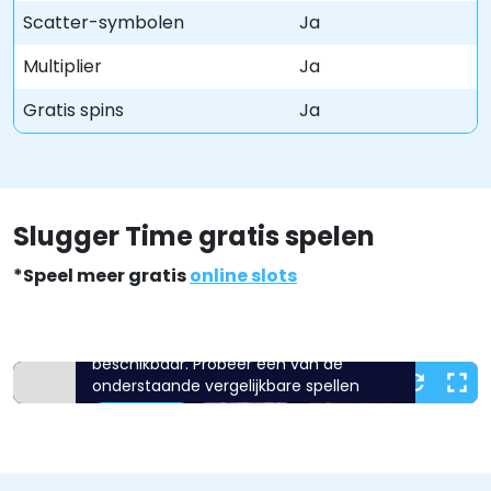
Scatter-symbolen
Ja
Multiplier
Ja
Gratis spins
Ja
Slugger Time gratis spelen
*Speel meer gratis
online slots
Geen gratis versie beschikaar
Van dit spel is helaas geen gratis versie
beschikbaar. Probeer één van de
onderstaande vergelijkbare spellen