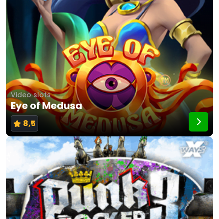
Video slots
Eye of Medusa
8,5