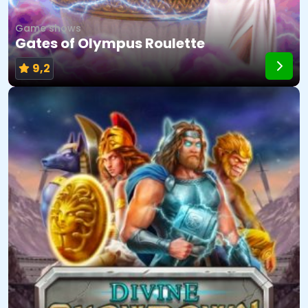
Game shows
Gates of Olympus Roulette
9,2