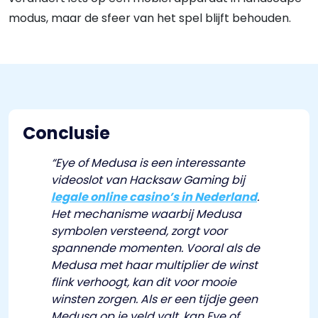
modus, maar de sfeer van het spel blijft behouden.
Conclusie
“Eye of Medusa is een interessante
videoslot van Hacksaw Gaming bij
legale online casino’s in Nederland
.
Het mechanisme waarbij Medusa
symbolen versteend, zorgt voor
spannende momenten. Vooral als de
Medusa met haar multiplier de winst
flink verhoogt, kan dit voor mooie
winsten zorgen. Als er een tijdje geen
Medusa op je veld valt, kan Eye of