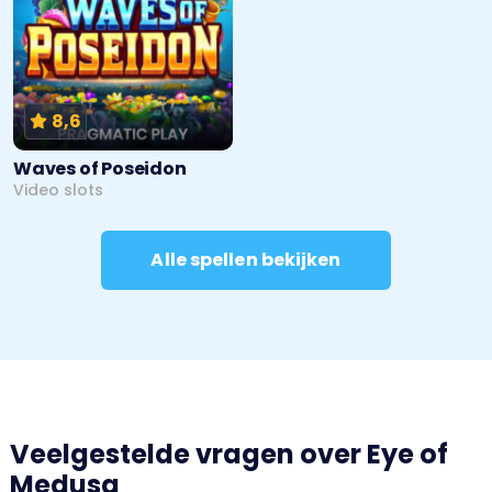
8,6
Waves of Poseidon
Video slots
Alle spellen bekijken
Veelgestelde vragen over Eye of
Medusa