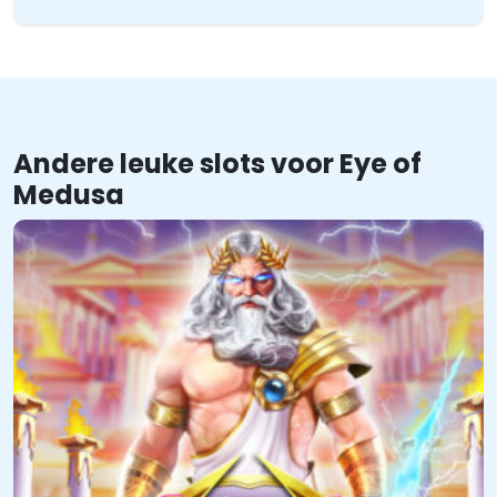
Andere leuke slots voor Eye of
Medusa