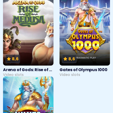
8,6
8,6
Arena of Gods: Rise of Medusa
Gates of Olympus 1000
Video slots
Video slots