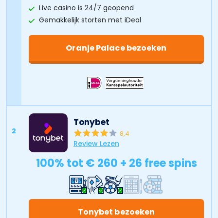
Live casino is 24/7 geopend
Gemakkelijk storten met iDeal
Oranje Palace bezoeken
Tonybet
2
8,4
Review Lezen
100% tot € 260 + 26 free spins
Tonybet bezoeken