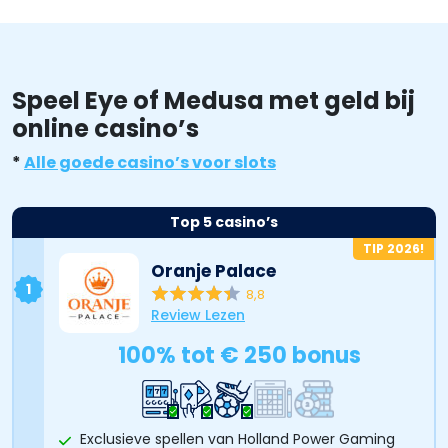
Start gratis spel
Speel Eye of Medusa met geld bij
online casino’s
*
Alle goede casino’s voor slots
Top 5 casino’s
TIP 2026!
Oranje Palace
1
8,8
Review Lezen
100% tot € 250 bonus
Exclusieve spellen van Holland Power Gaming