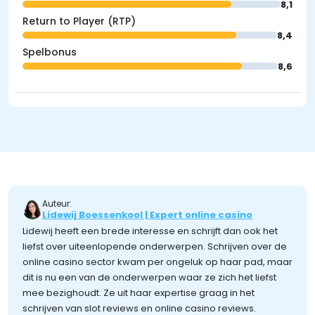
8,1
Return to Player (RTP)
8,4
Spelbonus
8,6
Auteur:
Lidewij Boessenkool | Expert online casino
Lidewij heeft een brede interesse en schrijft dan ook het
liefst over uiteenlopende onderwerpen. Schrijven over de
online casino sector kwam per ongeluk op haar pad, maar
dit is nu een van de onderwerpen waar ze zich het liefst
mee bezighoudt. Ze uit haar expertise graag in het
schrijven van slot reviews en online casino reviews.