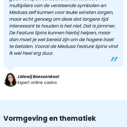
multipliers van de versteende symbolen en
Medusa zelf kunnen voor leuke winsten zorgen,
maar echt genoeg om deze slot langere tijd
interessant te houden is het niet. Dat is jammer.
De Feature Spins kunnen hierbij helpen, maar
dan moet je wel bereid zijn om de hogere inzet
te betalen. Vooral de Medusa Feature Spins vind
ik wel heel erg duur.
Lidewij Boessenkool
Expert online casino
Vormgeving en thematiek