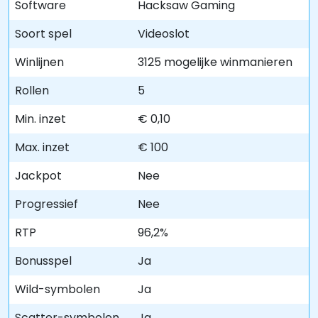
Software
Hacksaw Gaming
Soort spel
Videoslot
Winlijnen
3125 mogelijke winmanieren
Rollen
5
Min. inzet
€ 0,10
Max. inzet
€ 100
Jackpot
Nee
Progressief
Nee
RTP
96,2%
Bonusspel
Ja
Wild-symbolen
Ja
Scatter-symbolen
Ja