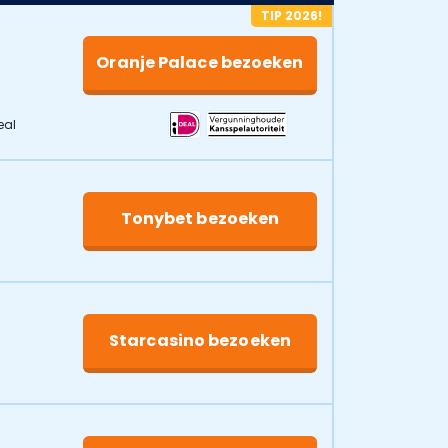
TIP 2026!
Oranje Palace bezoeken
eal
Tonybet bezoeken
Starcasino bezoeken