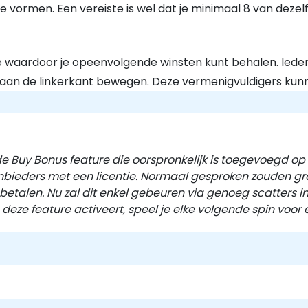
e vormen. Een vereiste is wel dat je minimaal 8 van dezel
 waardoor je opeenvolgende winsten kunt behalen. Iedere
aan de linkerkant bewegen. Deze vermenigvuldigers kunnen
 Buy Bonus feature die oorspronkelijk is toegevoegd op 
nbieders met een licentie. Normaal gesproken zouden gr
 betalen. Nu zal dit enkel gebeuren via genoeg scatters i
je deze feature activeert, speel je elke volgende spin voor