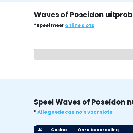
Waves of Poseidon uitpro
*Speel meer
online slots
Speel Waves of Poseidon nu
*
Alle goede casino’s voor slots
#
Casino
Onze beoordeling