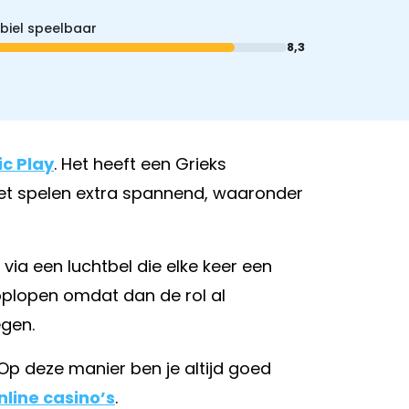
biel speelbaar
8,3
c Play
. Het heeft een Grieks
het spelen extra spannend, waaronder
via een luchtbel die elke keer een
 oplopen omdat dan de rol al
gen.
Op deze manier ben je altijd goed
line casino’s
.