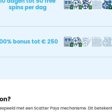
10 dagen tot 50 free
spins per dag
100% bonus tot € 250
don?
speeld met een Scatter Pays mechanisme. Dit betekent d