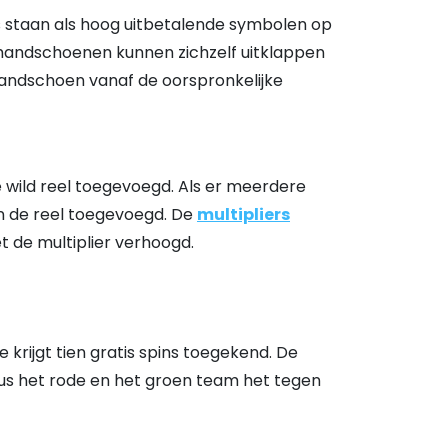
s staan als hoog uitbetalende symbolen op
shandschoenen kunnen zichzelf uitklappen
 handschoen vanaf de oorspronkelijke
 wild reel toegevoegd. Als er meerdere
n de reel toegevoegd. De
multipliers
t de multiplier verhoogd.
 krijgt tien gratis spins toegekend. De
nus het rode en het groen team het tegen