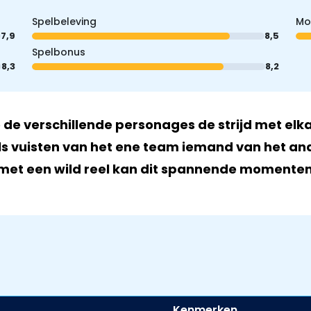
Spelbeleving
Mo
7,9
8,5
Spelbonus
8,3
8,2
oe de verschillende personages de strijd met elk
Als vuisten van het ene team iemand van het and
e met een wild reel kan dit spannende momenten
Kenmerken