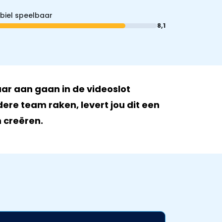
biel speelbaar
8,1
aar aan gaan in de videoslot
ere team raken, levert jou dit een
 creëren.