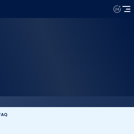
alace
FAQ