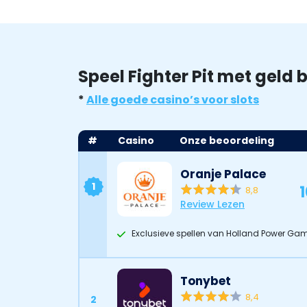
Speel Fighter Pit met geld b
*
Alle goede casino’s voor slots
#
Casino
Onze beoordeling
Oranje Palace
1
8,8
Review Lezen
Exclusieve spellen van Holland Power Ga
Tonybet
8,4
2