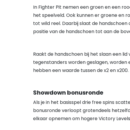
In Fighter Pit nemen een groen en een ro
het speelveld. Ook kunnen er groene en r
tot wild reel. Daarbij slaat de handschoen
positie van de handschoen tot aan de bov
Raakt de handschoen bij het slaan een lid
tegenstanders worden geslagen, worden e
hebben een waarde tussen de x2 en x200. Al
Showdown bonusronde
Als je in het basisspel drie free spins sca
bonusronde verloopt grotendeels hetzelfde
elkaar opnemen om hogere Victory Levels 