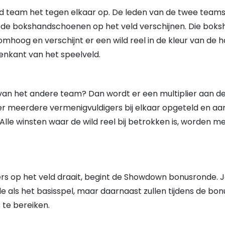
od team het tegen elkaar op. De leden van de twee team
ode bokshandschoenen op het veld verschijnen. Die bok
 omhoog en verschijnt er een wild reel in de kleur van de
enkant van het speelveld.
 van het andere team? Dan wordt er een multiplier aan de
r meerdere vermenigvuldigers bij elkaar opgeteld en aa
le winsten waar de wild reel bij betrokken is, worden me
tters op het veld draait, begint de Showdown bonusronde. Je
 als het basisspel, maar daarnaast zullen tijdens de bo
te bereiken.