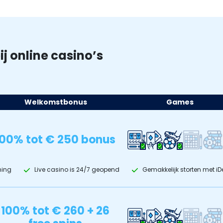
Start gratis spel
ij online casino’s
Welkomstbonus
Games
100% tot € 250 bonus
ming
Live casino is 24/7 geopend
Gemakkelijk storten met iD
100% tot € 260 + 26