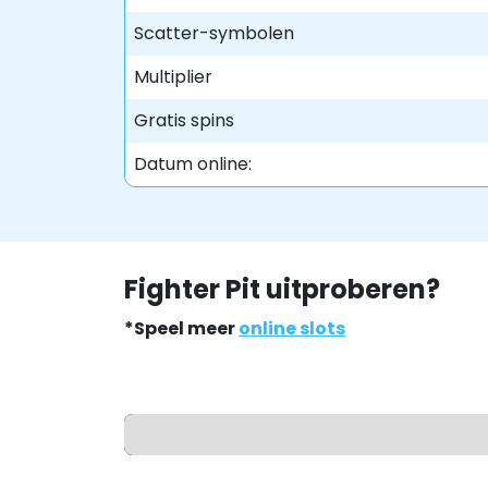
Scatter-symbolen
Multiplier
Gratis spins
Datum online:
Fighter Pit uitproberen?
*Speel meer
online slots