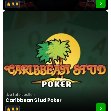
9,0
Live tafelspellen
Caribbean Stud Poker
8,9