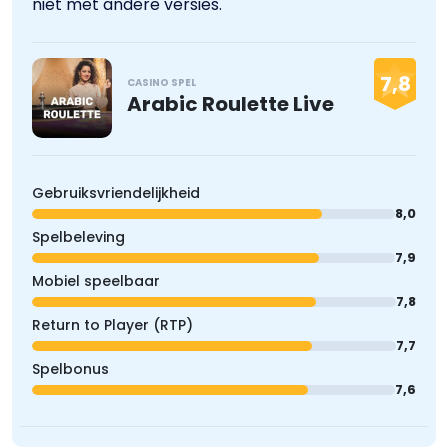
niet met andere versies.
7,8
CASINO SPEL
Arabic Roulette Live
Gebruiksvriendelijkheid
8,0
Spelbeleving
7,9
Mobiel speelbaar
7,8
Return to Player (RTP)
7,7
Spelbonus
7,6