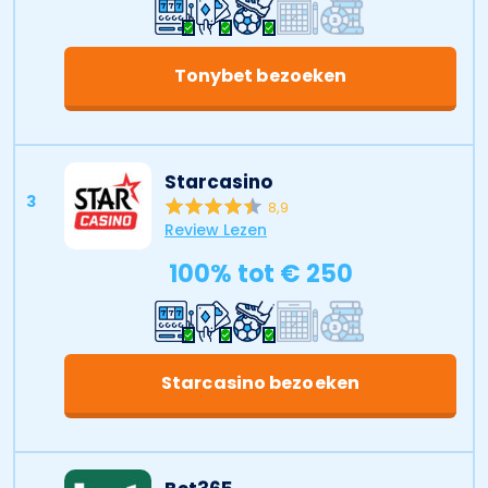
Tonybet bezoeken
Starcasino
3
8,9
Review Lezen
100% tot € 250
Starcasino bezoeken