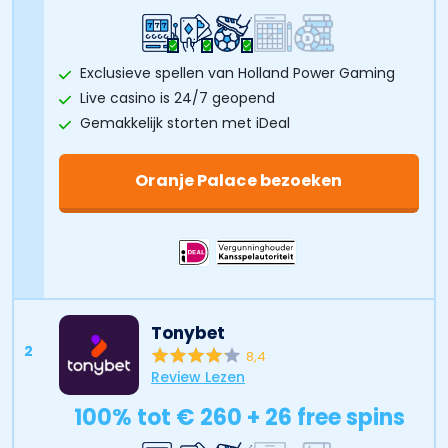
Exclusieve spellen van Holland Power Gaming
Live casino is 24/7 geopend
Gemakkelijk storten met iDeal
Oranje Palace bezoeken
Tonybet
2
8,4
Review Lezen
100% tot € 260 + 26 free spins