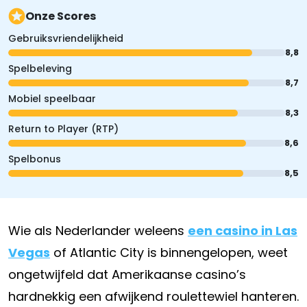
Specificaties
Onze Scores
Spelen met geld
Gebruiksvriendelijkheid
8,8
Hoe werkt het?
Spelbeleving
8,7
Spelregels
Mobiel speelbaar
8,3
Conclusie
Return to Player (RTP)
8,6
Veelgestelde vragen
Spelbonus
8,5
Wie als Nederlander weleens
een casino in Las
Vegas
of Atlantic City is binnengelopen, weet
ongetwijfeld dat Amerikaanse casino’s
hardnekkig een afwijkend roulettewiel hanteren.