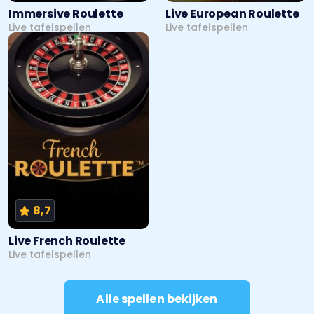
Immersive Roulette
Live European Roulette
Live tafelspellen
Live tafelspellen
8,7
Live French Roulette
Live tafelspellen
Alle spellen bekijken