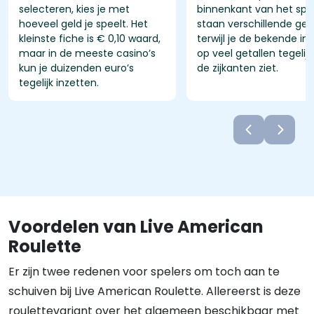
selecteren, kies je met
binnenkant van het spe
hoeveel geld je speelt. Het
staan verschillende geta
kleinste fiche is € 0,10 waard,
terwijl je de bekende in
maar in de meeste casino’s
op veel getallen tegelij
kun je duizenden euro’s
de zijkanten ziet.
tegelijk inzetten.
Voordelen van Live American
Roulette
Er zijn twee redenen voor spelers om toch aan te
schuiven bij Live American Roulette. Allereerst is deze
roulettevariant over het algemeen beschikbaar met