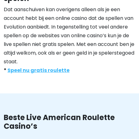
Dat aanschuiven kan overigens alleen als je een
account hebt bij een online casino dat de spellen van
Evolution aanbiedt. In tegenstelling tot veel andere
spellen op de websites van online casino’s kun je de
live spellen niet gratis spelen. Met een account ben je
altijd welkom, ook als er geen geld in je spelerstegoed
staat.
*
Speel nu gratis roulette
Beste Live American Roulette
Casino’s