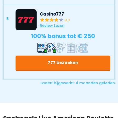
Casino777
5
8,3
Review Lezen
100% bonus tot € 250
777 bezoeken
Laatst bijgewerkt: 4 maanden geleden