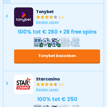
Tonybet
2
8,4
Review Lezen
100% tot € 260 + 26 free spins
Tonybet bezoeken
Starcasino
3
8,9
Review Lezen
100% tot € 250