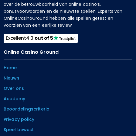
over de betrouwbaarheid van online casino’s,
bonusvoorwaarden en de nieuwste spellen. Experts van
OnlineCasinoGround hebben alle spellen getest en
voorzien van een eerlijke review.
Excellent
4.0
out of 5
Online Casino Ground
Home
Nieuws
Over ons
Academy
Beoordelingscriteria
Privacy policy
Speel bewust