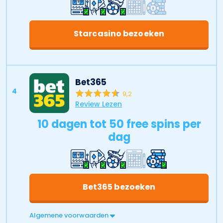
Starcasino bezoeken
Bet365
4
9,2
Review Lezen
10 dagen tot 50 free spins per
dag
Bet365 bezoeken
Algemene voorwaarden