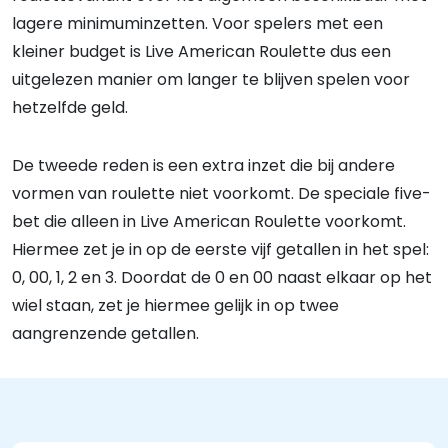
lagere minimuminzetten. Voor spelers met een
kleiner budget is Live American Roulette dus een
uitgelezen manier om langer te blijven spelen voor
hetzelfde geld.
De tweede reden is een extra inzet die bij andere
vormen van roulette niet voorkomt. De speciale five-
bet die alleen in Live American Roulette voorkomt.
Hiermee zet je in op de eerste vijf getallen in het spel:
0, 00, 1, 2 en 3. Doordat de 0 en 00 naast elkaar op het
wiel staan, zet je hiermee gelijk in op twee
aangrenzende getallen.