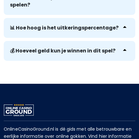
spelen?
kun je wel meekijken zonder dat je inzet.
Hoewel het uitkeringspercentage lager is dan
bij andere versies van roulette, zijn er ook
📊 Hoe hoog is het uitkeringspercentage?
enkele inzetten waarop je anders niet kunt
De RTP van American Live Roulette is 94,74%
inzetten. Ook is de minimuminzet lager dan bij
– lager dan de meeste andere versies van
💰 Hoeveel geld kun je winnen in dit spel?
andere versies als European of French
roulette.
roulette.
De hoogste winst is 35x je inzet voor het juist
voorspellen van één getal. Hoeveel je
daarmee maximaal wint, hangt af van de
maximale inzet die jouw casino heeft
vastgesteld.
OnlineCasinoGround.nl is dé gids met alle betrouwbare en
eerlijke informatie over online gokken. Vind hier informatie