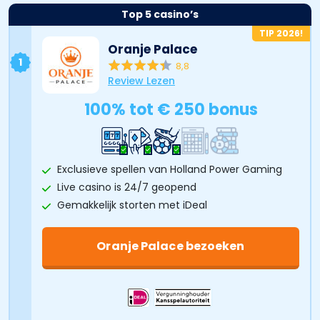
Top 5 casino’s
TIP 2026!
Oranje Palace
1
8,8
Review Lezen
100% tot € 250 bonus
Exclusieve spellen van Holland Power Gaming
Live casino is 24/7 geopend
Gemakkelijk storten met iDeal
Oranje Palace bezoeken