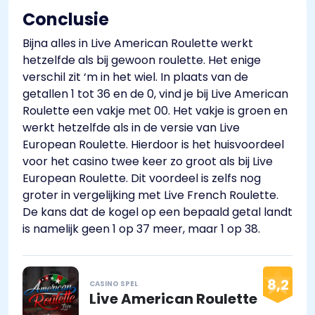
Conclusie
Bijna alles in Live American Roulette werkt
hetzelfde als bij gewoon roulette. Het enige
verschil zit ‘m in het wiel. In plaats van de
getallen 1 tot 36 en de 0, vind je bij Live American
Roulette een vakje met 00. Het vakje is groen en
werkt hetzelfde als in de versie van Live
European Roulette. Hierdoor is het huisvoordeel
voor het casino twee keer zo groot als bij Live
European Roulette. Dit voordeel is zelfs nog
groter in vergelijking met Live French Roulette.
De kans dat de kogel op een bepaald getal landt
is namelijk geen 1 op 37 meer, maar 1 op 38.
8,2
CASINO SPEL
Live American Roulette