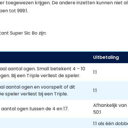
r toegewezen krijgen. De andere inzetten kunnen niet a
en tot 999:1.
ant Super Sic Bo zijn:
Uitbetaling
taal aantal ogen. Small betekent 4 – 10
1:1
gen. Bij een Triple verliest de speler.
aal aantal ogen en voorspelt of dit
1:1
e speler verliest bij een Triple.
Afhankelijk van
s aantal ogen tussen de 4 en 17.
50:1
1:1 als één dobb