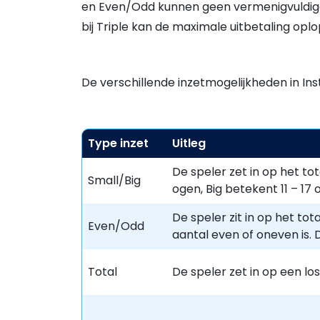
en Even/Odd kunnen geen vermenigvuldige
bij Triple kan de maximale uitbetaling oplop
De verschillende inzetmogelijkheden in Inst
Type inzet
Uitleg
De speler zet in op het to
Small/Big
ogen, Big betekent 11 – 17 o
De speler zit in op het tot
Even/Odd
aantal even of oneven is. D
Total
De speler zet in op een lo