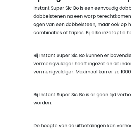
Instant Super Sic Bo is een eenvoudig dob
dobbelstenen na een worp terechtkomen. D
ogen van een dobbelsteen, maar ook op het
combinaties of triples. Bij elke inzetoptie 
Bij Instant Super Sic Bo kunnen er bovend
vermenigvuldiger heeft ingezet en dit inde
vermenigvuldiger. Maximaal kan er zo 100
Bij Instant Super Sic Bo is er geen tijd v
worden.
De hoogte van de uitbetalingen kan ver