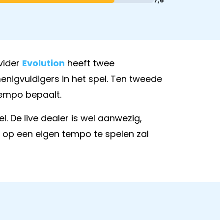
7,6
vider
Evolution
heeft twee
enigvuldigers in het spel. Ten tweede
ltempo bepaalt.
l. De live dealer is wel aanwezig,
 op een eigen tempo te spelen zal