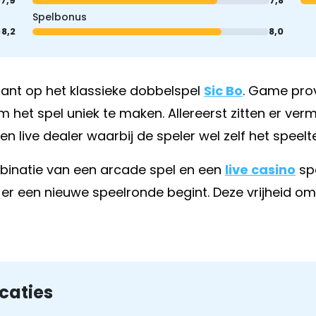
7,9
7,8
Spelbonus
8,2
8,0
riant op het klassieke dobbelspel
Sic Bo
. Game pro
het spel uniek te maken. Allereerst zitten er verm
een live dealer waarbij de speler wel zelf het spee
mbinatie van een arcade spel en een
live casino
spe
er een nieuwe speelronde begint. Deze vrijheid om
icaties