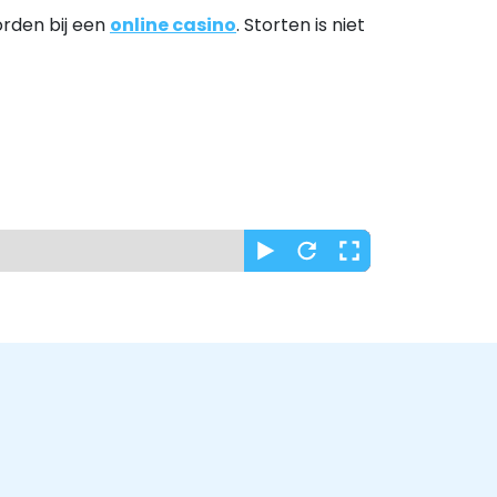
orden bij een
online casino
. Storten is niet