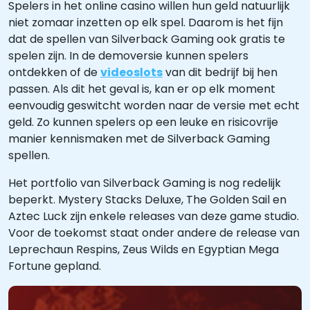
Spelers in het online casino willen hun geld natuurlijk
niet zomaar inzetten op elk spel. Daarom is het fijn
dat de spellen van Silverback Gaming ook gratis te
spelen zijn. In de demoversie kunnen spelers
ontdekken of de
videoslots
van dit bedrijf bij hen
passen. Als dit het geval is, kan er op elk moment
eenvoudig geswitcht worden naar de versie met echt
geld. Zo kunnen spelers op een leuke en risicovrije
manier kennismaken met de Silverback Gaming
spellen.
Het portfolio van Silverback Gaming is nog redelijk
beperkt. Mystery Stacks Deluxe, The Golden Sail en
Aztec Luck zijn enkele releases van deze game studio.
Voor de toekomst staat onder andere de release van
Leprechaun Respins, Zeus Wilds en Egyptian Mega
Fortune gepland.