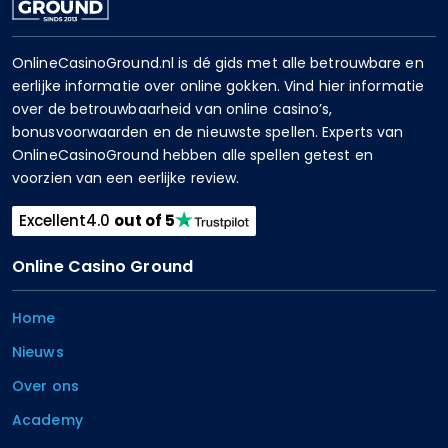
OnlineCasinoGround.nl is dé gids met alle betrouwbare en
eerlijke informatie over online gokken. Vind hier informatie
over de betrouwbaarheid van online casino’s,
bonusvoorwaarden en de nieuwste spellen. Experts van
OnlineCasinoGround hebben alle spellen getest en
voorzien van een eerlijke review.
Excellent
4.0
out of 5
Online Casino Ground
Home
Nieuws
Over ons
Academy