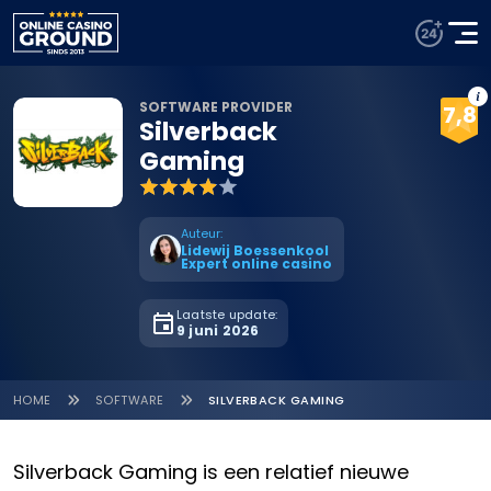
SOFTWARE PROVIDER
7,8
Silverback
Gaming
Auteur:
Lidewij Boessenkool
Expert online casino
Laatste update:
9 juni 2026
HOME
SOFTWARE
SILVERBACK GAMING
Silverback Gaming is een relatief nieuwe