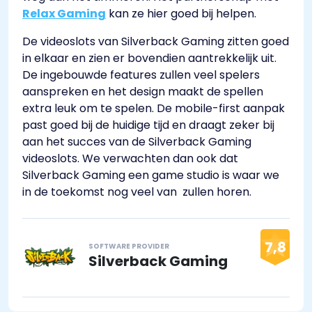
Relax Gaming
kan ze hier goed bij helpen.
De videoslots van Silverback Gaming zitten goed
in elkaar en zien er bovendien aantrekkelijk uit.
De ingebouwde features zullen veel spelers
aanspreken en het design maakt de spellen
extra leuk om te spelen. De mobile-first aanpak
past goed bij de huidige tijd en draagt zeker bij
aan het succes van de Silverback Gaming
videoslots. We verwachten dan ook dat
Silverback Gaming een game studio is waar we
in de toekomst nog veel van zullen horen.
7,8
SOFTWARE PROVIDER
Silverback Gaming