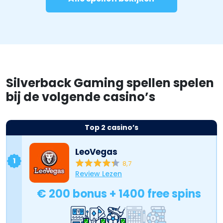
Silverback Gaming spellen spelen
bij de volgende casino’s
Top 2 casino’s
LeoVegas
1
8,7
Review Lezen
€ 200 bonus + 1400 free spins