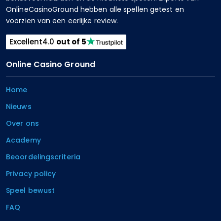
OnlineCasinoGround hebben alle spellen getest en
voorzien van een eerlijke review.
Excellent
4.0
out of 5
Online Casino Ground
Home
Nieuws
Over ons
Academy
Beoordelingscriteria
Privacy policy
Speel bewust
FAQ