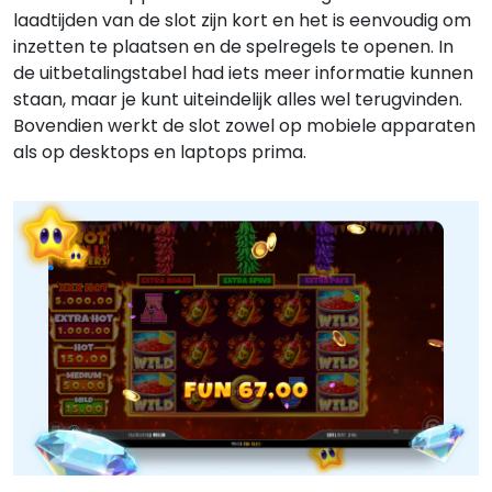
laadtijden van de slot zijn kort en het is eenvoudig om
inzetten te plaatsen en de spelregels te openen. In
de uitbetalingstabel had iets meer informatie kunnen
staan, maar je kunt uiteindelijk alles wel terugvinden.
Bovendien werkt de slot zowel op mobiele apparaten
als op desktops en laptops prima.