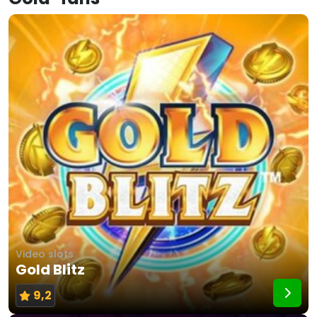
Video slots
Gold Blitz
9,2