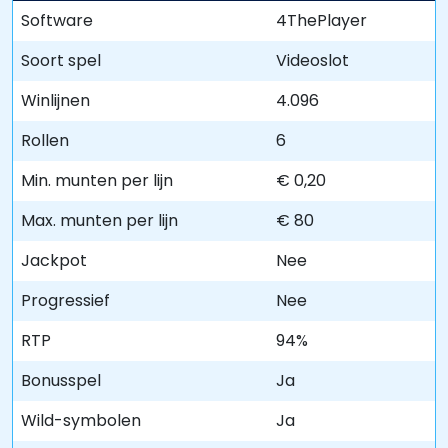
Software
4ThePlayer
Soort spel
Videoslot
Winlijnen
4.096
Rollen
6
Min. munten per lijn
€ 0,20
Max. munten per lijn
€ 80
Jackpot
Nee
Progressief
Nee
RTP
94%
Bonusspel
Ja
Wild-symbolen
Ja