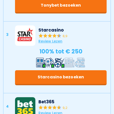
Tonybet bezoeken
Starcasino
3
8,9
Review Lezen
100% tot € 250
Starcasino bezoeken
Bet365
4
9,2
Review Lezen