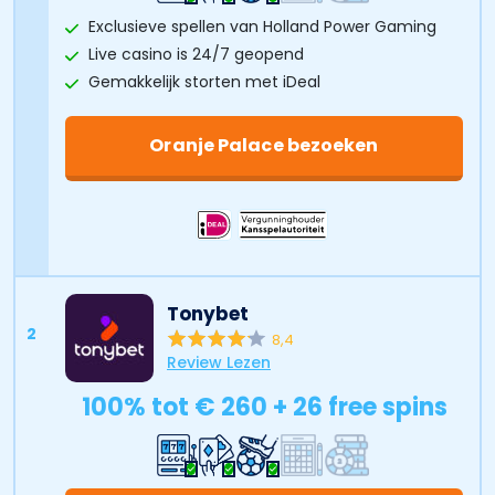
Exclusieve spellen van Holland Power Gaming
Live casino is 24/7 geopend
Gemakkelijk storten met iDeal
Oranje Palace bezoeken
Tonybet
2
8,4
Review Lezen
100% tot € 260 + 26 free spins