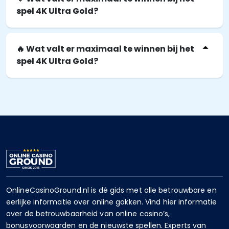
spel 4K Ultra Gold?
vergunning, maar ook met leuke
welkomstbonussen.
Wat valt er maximaal te winnen bij het spel
4K Ultra Gold?
🔥 Wat valt er maximaal te winnen bij het
spel 4K Ultra Gold?
Ja, men kan dit spel ook op de mobiele
telefoon spelen.
OnlineCasinoGround.nl is dé gids met alle betrouwbare en
eerlijke informatie over online gokken. Vind hier informatie
over de betrouwbaarheid van online casino’s,
bonusvoorwaarden en de nieuwste spellen. Experts van