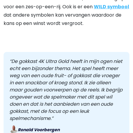
voor een zes-op-een-rij. Ook is er een
WILD symbool
dat andere symbolen kan vervangen waardoor de
kans op een winst wordt vergroot.
“De gokkast 4K Ultra Gold heeft in mijn ogen niet
echt een bijzonder thema. Het spel heeft meer
weg van een oude fruit- of gokkast die vroeger
in een snackbar of kroeg stond. Ik zie alleen
maar gouden voorwerpen op de reels. Ik begrijp
ongeveer wat de spelmaker met dit spel wil
doen en dat is het aanbieden van een oude
gokkast, met de focus op een leuk
spelmechanisme.”
Ronald Voorbergen