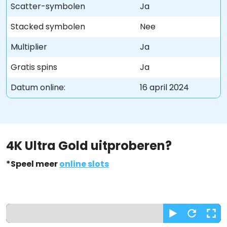
Scatter-symbolen
Ja
Stacked symbolen
Nee
Multiplier
Ja
Gratis spins
Ja
Datum online:
16 april 2024
4K Ultra Gold uitproberen?
*Speel meer
online slots
Speel bij Oranje Palace en
krijg:
100% tot € 250 bonus
Speel met bonus