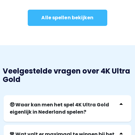
Alle spellen bekijken
Veelgestelde vragen over 4K Ultra
Gold
🤑 Waar kan men het spel 4K Ultra Gold
eigenlijk in Nederland spelen?
Er zijn veel casino’s in Nederland waar dit spel
te spelen is. Zoek een casino met een
💚 Wat valt er maximaal te winnen bij het