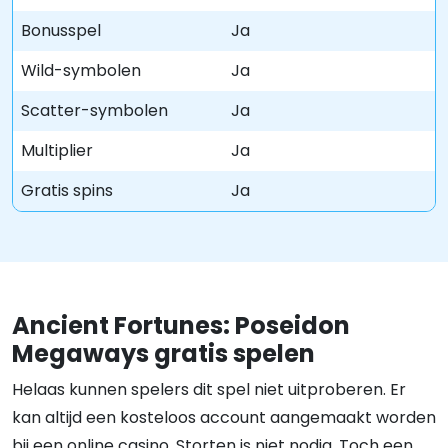
Bonusspel
Ja
Wild-symbolen
Ja
Scatter-symbolen
Ja
Multiplier
Ja
Gratis spins
Ja
Ancient Fortunes: Poseidon
Megaways gratis spelen
Helaas kunnen spelers dit spel niet uitproberen. Er
kan altijd een kosteloos account aangemaakt worden
bij een online casino. Storten is niet nodig. Toch een