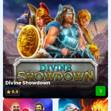
Video slots
Divine Showdown
8,9