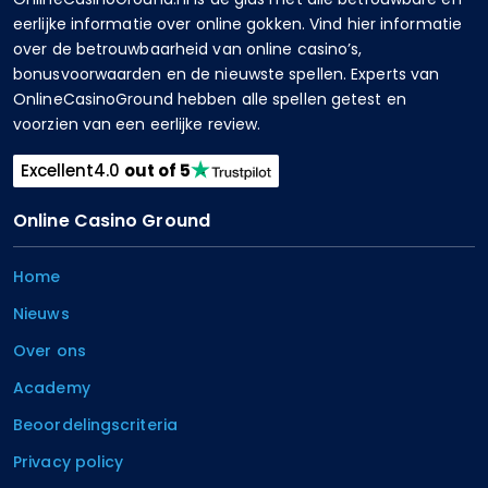
eerlijke informatie over online gokken. Vind hier informatie
over de betrouwbaarheid van online casino’s,
bonusvoorwaarden en de nieuwste spellen. Experts van
OnlineCasinoGround hebben alle spellen getest en
voorzien van een eerlijke review.
Excellent
4.0
out of 5
Online Casino Ground
Home
Nieuws
Over ons
Academy
Beoordelingscriteria
Privacy policy