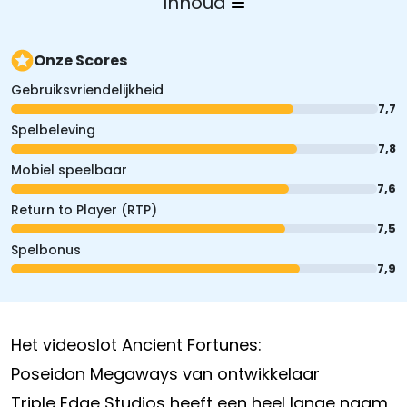
Inhoud
Specificaties
Onze Scores
Spelen met geld
Gebruiksvriendelijkheid
7,7
Spelregels
Spelbeleving
7,8
Hoe werkt het?
Mobiel speelbaar
7,6
Conclusie
Return to Player (RTP)
7,5
FAQ
Spelbonus
7,9
Het videoslot Ancient
Fortunes
:
Poseidon
Megaways
van ontwikkelaar
Triple
Edge
Studios
heeft een heel lange naam