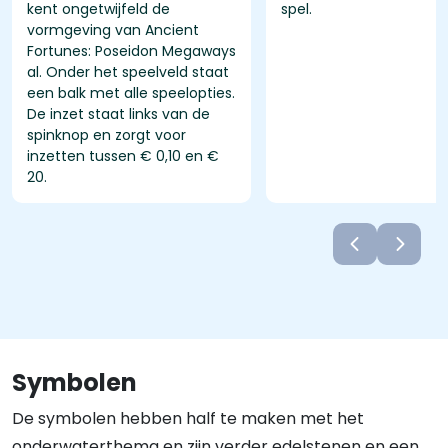
kent ongetwijfeld de
spel.
vormgeving van Ancient
Fortunes: Poseidon Megaways
al. Onder het speelveld staat
een balk met alle speelopties.
De inzet staat links van de
spinknop en zorgt voor
inzetten tussen € 0,10 en €
20.
Symbolen
De symbolen hebben half te maken met het
onderwaterthema en zijn verder edelstenen en een