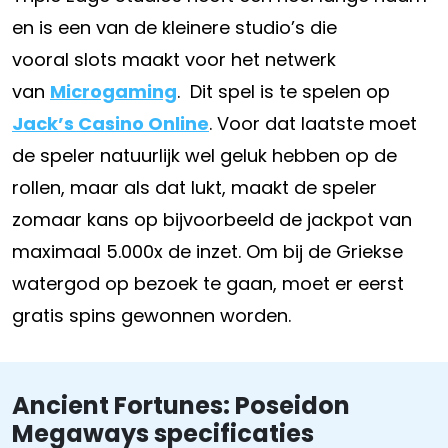
en is een van de kleinere studio’s die
vooral
slots
maakt voor het netwerk
van
Microgaming
.
Dit spel is te spelen op
Jack’s Casino Online
. Voor dat laatste moet
de speler natuurlijk wel geluk hebben op de
rollen, maar als dat lukt, maakt de speler
zomaar kans op bijvoorbeeld de jackpot van
maximaal 5.000x de inzet. Om bij de Griekse
watergod op bezoek te gaan, moet er eerst
gratis spins gewonnen worden.
Ancient Fortunes: Poseidon
Megaways specificaties