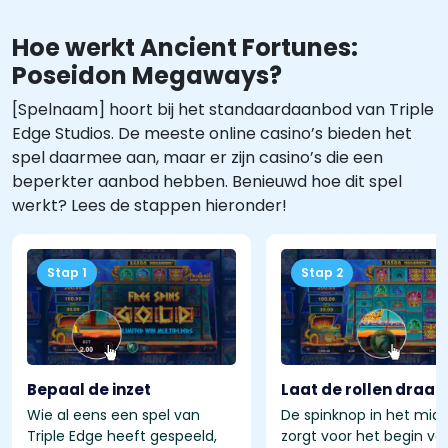
Hoe werkt Ancient Fortunes:
Poseidon Megaways?
[Spelnaam] hoort bij het standaardaanbod van Triple
Edge Studios. De meeste online casino’s bieden het
spel daarmee aan, maar er zijn casino’s die een
beperkter aanbod hebben. Benieuwd hoe dit spel
werkt? Lees de stappen hieronder!
Stap 1
Stap 2
Bepaal de inzet
Laat de rollen draai
Wie al eens een spel van
De spinknop in het mid
Triple Edge heeft gespeeld,
zorgt voor het begin va