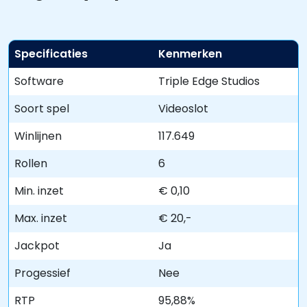
Specificaties
Kenmerken
Software
Triple Edge Studios
Soort spel
Videoslot
Winlijnen
117.649
Rollen
6
Min. inzet
€ 0,10
Max. inzet
€ 20,-
Jackpot
Ja
Progessief
Nee
RTP
95,88%