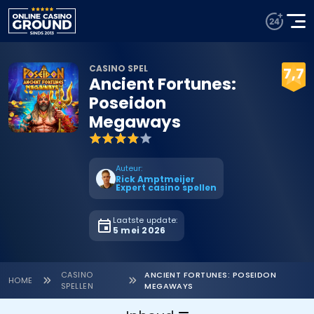
CASINO SPEL
7,7
Ancient Fortunes:
Poseidon
Megaways
Auteur:
Rick Amptmeijer
Expert casino spellen
Laatste update:
5 mei 2026
CASINO
ANCIENT FORTUNES: POSEIDON
HOME
SPELLEN
MEGAWAYS