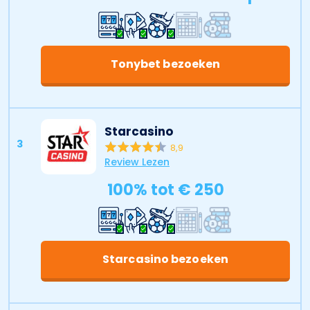
Tonybet bezoeken
Starcasino
3
8,9
Review Lezen
100% tot € 250
Starcasino bezoeken