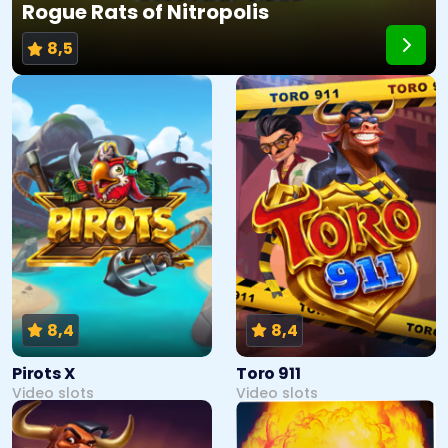
Rogue Rats of Nitropolis
8,5
8,4
8,4
Pirots X
Toro 911
Video slots
Video slots