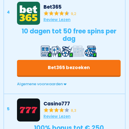
Bet365
4
9,2
Review Lezen
10 dagen tot 50 free spins per
dag
Bet365 bezoeken
Algemene voorwaarden
Casino777
5
8,3
Review Lezen
100% bonus tot € 250