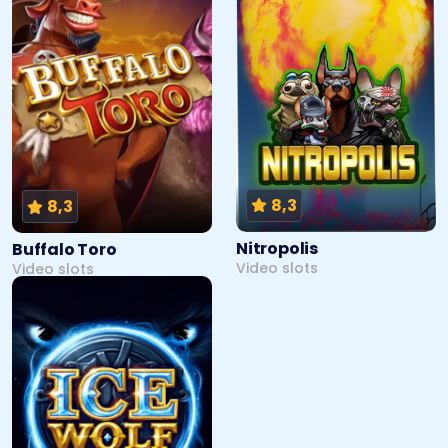
8,3
8,3
Nitropolis
Buffalo Toro
Video slots
Video slots