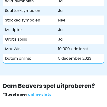
Wild-symbolen
Ja
Scatter-symbolen
Ja
Stacked symbolen
Nee
Multiplier
Ja
Gratis spins
Ja
Max Win
10 000 x de inzet
Datum online:
5 december 2023
Dam Beavers spel uitproberen?
*Speel meer
online slots
Speel bij Oranje Palace en
krijg:
100% tot € 250 bonus