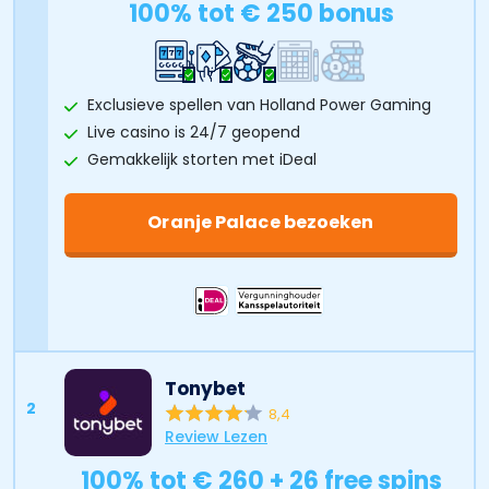
100% tot € 250 bonus
Exclusieve spellen van Holland Power Gaming
Live casino is 24/7 geopend
Gemakkelijk storten met iDeal
Oranje Palace bezoeken
Tonybet
2
8,4
Review Lezen
100% tot € 260 + 26 free spins