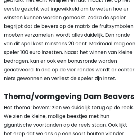
gebruikt niet echt winlijnen en dat maakt het op het
eerste gezicht wat ingewikkeld om te weten hoe er
winsten kunnen worden gemaakt. Zodra de speler
begrijpt dat de bevers op de matrix de fruitsymbolen
moeten verzamelen, wordt alles duidelijk. Een ronde
van dit spel kost minstens 20 cent. Maximaal mag een
speler 100 euro inzetten. Naast het winnen van kleine
bedragen, kan er ook een bonusronde worden
geactiveerd. In drie op de vier rondes wordt er echter
niets gewonnen en verliest de speler zijn inzet.
Thema/vormgeving Dam Beavers
Het thema ‘bevers’ zien we duidelijk terug op de reels.
We zien de kleine, mollige beestjes met hun
gigantische voortanden op de reels staan. Ook lijkt
het erop dat we ons op een soort houten vlonder