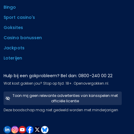
Bingo
Sport casino's
Goksites
Casino bonussen
Jackpots
Loterijen
Hulp bij een gokprobleem? Bel dan: 0800-240 00 22
Wat kost gokken jou? Stop op tijd. 18+. Openovergokken.nl.
Toon mij geen relevante advertenties van kansspelen met
officiële licentie
Deze boodschap mag niet gedeeld worden met minderjarigen