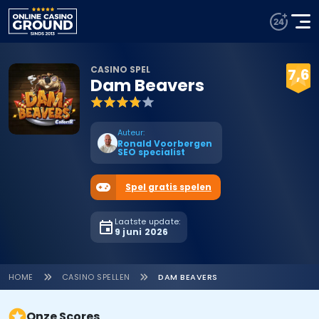
ORANJE PALACE
Bezoek Oranje
100% tot € 250
CASINO SPEL
7,6
Palace
bonus
Dam Beavers
Auteur:
Ronald Voorbergen
SEO specialist
Spel gratis spelen
Laatste update:
9 juni 2026
HOME
CASINO SPELLEN
DAM BEAVERS
Onze Scores