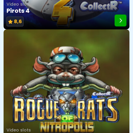
Video slots
Pirots 4
8,6
Video slots