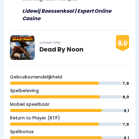
Lidewij Boessenkool | Expert Online
Casino
8,0
CASINO SPEL
Dead By Noon
Gebruiksvriendelijkheid
7,9
Spelbeleving
8,0
Mobiel speelbaar
8,1
Return to Player (RTP)
7,9
Spelbonus
8,1