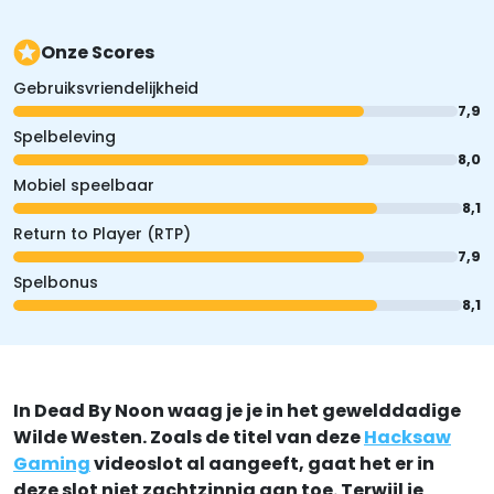
Spelgegevens
Onze Scores
Spelen met geld
Gebruiksvriendelijkheid
7,9
Zo speel je Dead By Noon
Spelbeleving
8,0
Vormgeving
Mobiel speelbaar
8,1
Conclusie
Return to Player (RTP)
7,9
FAQ
Spelbonus
8,1
In Dead By Noon waag je je in het gewelddadige
Wilde Westen. Zoals de titel van deze
Hacksaw
Gaming
videoslot al aangeeft, gaat het er in
deze slot niet zachtzinnig aan toe. Terwijl je