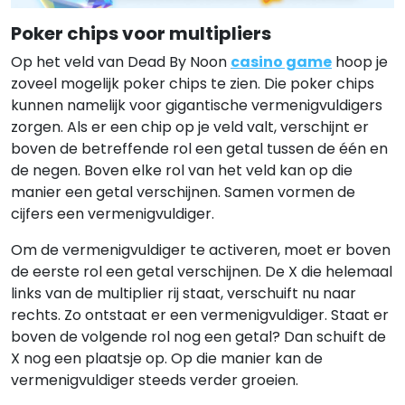
Poker chips voor multipliers
Op het veld van Dead By Noon
casino game
hoop je
zoveel mogelijk poker chips te zien. Die poker chips
kunnen namelijk voor gigantische vermenigvuldigers
zorgen. Als er een chip op je veld valt, verschijnt er
boven de betreffende rol een getal tussen de één en
de negen. Boven elke rol van het veld kan op die
manier een getal verschijnen. Samen vormen de
cijfers een vermenigvuldiger.
Om de vermenigvuldiger te activeren, moet er boven
de eerste rol een getal verschijnen. De X die helemaal
links van de multiplier rij staat, verschuift nu naar
rechts. Zo ontstaat er een vermenigvuldiger. Staat er
boven de volgende rol nog een getal? Dan schuift de
X nog een plaatsje op. Op die manier kan de
vermenigvuldiger steeds verder groeien.