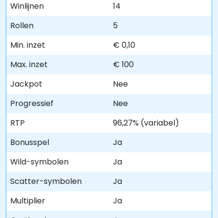
Winlijnen
14
Rollen
5
Min. inzet
€ 0,10
Max. inzet
€ 100
Jackpot
Nee
Progressief
Nee
RTP
96,27% (variabel)
Bonusspel
Ja
Wild-symbolen
Ja
Scatter-symbolen
Ja
Multiplier
Ja