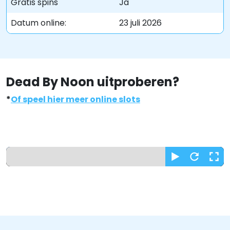
Gratis spins
Ja
Datum online:
23 juli 2026
Dead By Noon uitproberen?
*
Of speel hier meer online slots
Speel bij Oranje Palace en
krijg:
100% tot € 250 bonus
Speel met bonus
of
Start gratis spel