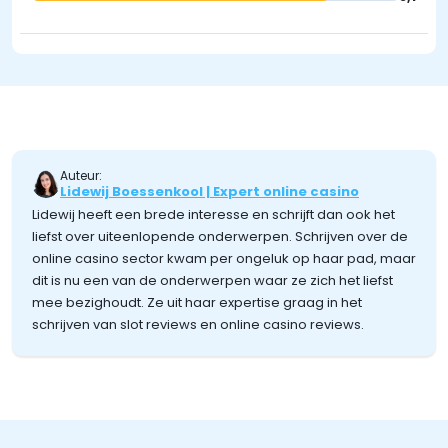
Auteur:
Lidewij Boessenkool | Expert online casino
Lidewij heeft een brede interesse en schrijft dan ook het
liefst over uiteenlopende onderwerpen. Schrijven over de
online casino sector kwam per ongeluk op haar pad, maar
dit is nu een van de onderwerpen waar ze zich het liefst
mee bezighoudt. Ze uit haar expertise graag in het
schrijven van slot reviews en online casino reviews.