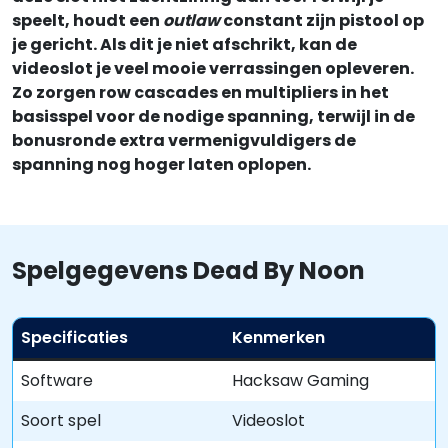
speelt, houdt een
outlaw
constant zijn pistool op
je gericht. Als dit je niet afschrikt, kan de
videoslot je veel mooie verrassingen opleveren.
Zo zorgen row cascades en multipliers in het
basisspel voor de nodige spanning, terwijl in de
bonusronde extra vermenigvuldigers de
spanning nog hoger laten oplopen.
Spelgegevens Dead By Noon
Specificaties
Kenmerken
Software
Hacksaw Gaming
Soort spel
Videoslot