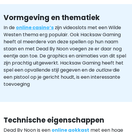
Vormgeving en thematiek
In de
online casino’s
zijn videoslots met een Wilde
Westen thema erg populair. Ook Hacksaw Gaming
heeft al meerdere van deze spellen op hun naam
staan en met Dead By Noon voegen ze er daar nog
eentje aan toe. De graphics en animaties van dit spel
zijn prachtig uitgewerkt. Hacksaw Gaming heeft het
spel een opvallende stijl gegeven en de
outlaw
die
een pistool op je gericht houdt, is een interessante
toevoeging
Technische eigenschappen
Dead By Noon is een
online gokkast
met een hoge