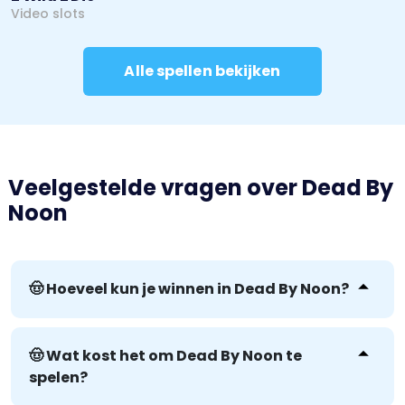
Video slots
Alle spellen bekijken
Veelgestelde vragen over Dead By
Noon
🤠 Hoeveel kun je winnen in Dead By Noon?
Je maakt in Dead By Noon kans op maximaal
10.000x je inzet.
🤠 Wat kost het om Dead By Noon te
spelen?