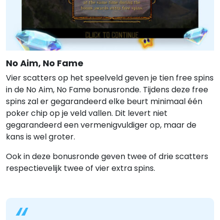
No Aim, No Fame
Vier scatters op het speelveld geven je tien free spins
in de No Aim, No Fame bonusronde. Tijdens deze free
spins zal er gegarandeerd elke beurt minimaal één
poker chip op je veld vallen. Dit levert niet
gegarandeerd een vermenigvuldiger op, maar de
kans is wel groter.
Ook in deze bonusronde geven twee of drie scatters
respectievelijk twee of vier extra spins.