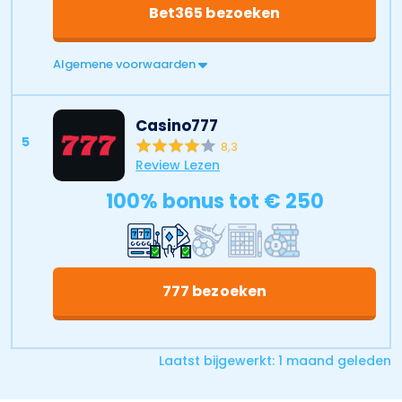
Bet365 bezoeken
Algemene voorwaarden
Casino777
5
8,3
Review Lezen
100% bonus tot € 250
777 bezoeken
Laatst bijgewerkt: 1 maand geleden