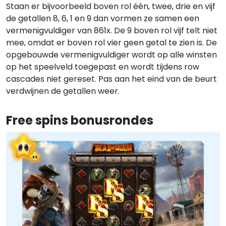
Staan er bijvoorbeeld boven rol één, twee, drie en vijf
de getallen 8, 6, 1 en 9 dan vormen ze samen een
vermenigvuldiger van 861x. De 9 boven rol vijf telt niet
mee, omdat er boven rol vier geen getal te zien is. De
opgebouwde vermenigvuldiger wordt op alle winsten
op het speelveld toegepast en wordt tijdens row
cascades niet gereset. Pas aan het eind van de beurt
verdwijnen de getallen weer.
Free spins bonusrondes