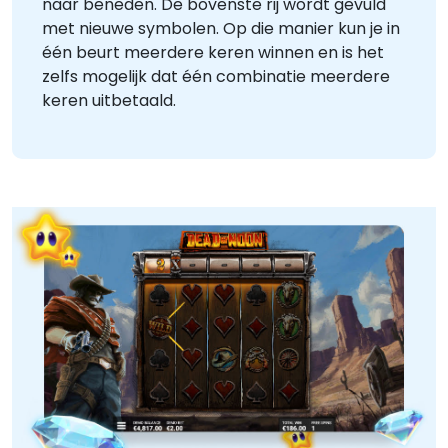
naar beneden. De bovenste rij wordt gevuld
met nieuwe symbolen. Op die manier kun je in
één beurt meerdere keren winnen en is het
zelfs mogelijk dat één combinatie meerdere
keren uitbetaald.