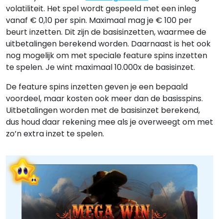
volatiliteit. Het spel wordt gespeeld met een inleg
vanaf € 0,10 per spin. Maximaal mag je € 100 per
beurt inzetten. Dit zijn de basisinzetten, waarmee de
uitbetalingen berekend worden. Daarnaast is het ook
nog mogelijk om met speciale feature spins inzetten
te spelen. Je wint maximaal 10.000x de basisinzet.
De feature spins inzetten geven je een bepaald
voordeel, maar kosten ook meer dan de basisspins.
Uitbetalingen worden met de basisinzet berekend,
dus houd daar rekening mee als je overweegt om met
zo’n extra inzet te spelen.