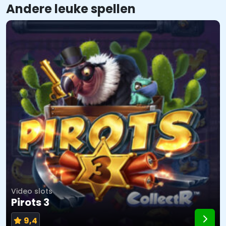
Andere leuke spellen
Video slots
Pirots 3
9,4