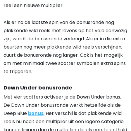
reel een nieuwe multiplier.
Als er na de laatste spin van de bonusronde nog
plakkende wild reels met levens op het veld aanwezig
zijn, wordt de bonusronde verlengd. Als er in die extra
beurten nog meer plakkende wild reels verschijnen,
duurt de bonusronde nog langer. Ook is het mogelijk
om met minimaal twee scatter symbolen extra spins
te triggeren.
Down Under bonusronde
Met vier scatters activeer je de Down Under bonus.
De Down Under bonusronde werkt hetzelfde als de
Deep Blue
bonus
. Het verschil is dat plakkende wild
reels nu nooit een multiplier uit een lagere categorie
kunnen krijgen dan de multiplier die als eerste onthuld