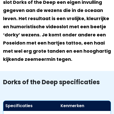
slot Dorks of the Deep een eigen invulling
gegeven aan de wezens die in de oceaan
leven. Het resultaat is een vrolijke, kleurrijke
en humoristische videoslot met een beetje
‘dorky’ wezens. Je komt onder andere een
Poseidon met een hartjes tattoo, een haai
met wel erg grote tanden en een hooghartig
kijkende zeemeermin tegen.
Dorks of the Deep specificaties
Specificaties
Kenmerken