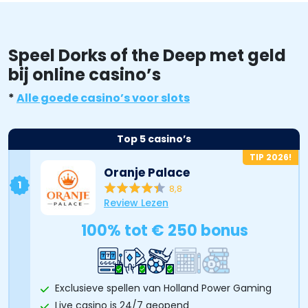
Start gratis spel
Speel Dorks of the Deep met geld
bij online casino’s
*
Alle goede casino’s voor slots
Top 5 casino’s
TIP 2026!
Oranje Palace
1
8,8
Review Lezen
100% tot € 250 bonus
Exclusieve spellen van Holland Power Gaming
Live casino is 24/7 geopend