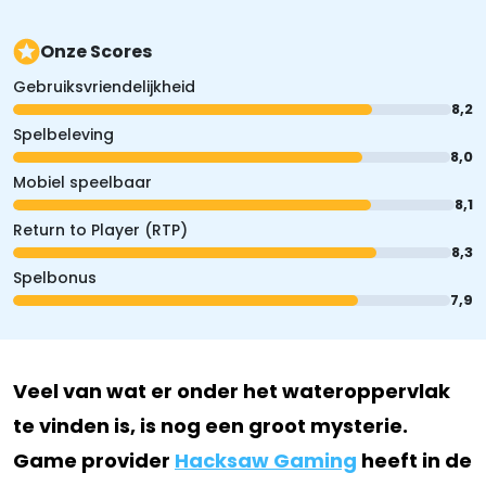
Specificaties
Onze Scores
Spelen met geld
Gebruiksvriendelijkheid
8,2
Hoe werkt het spel?
Spelbeleving
8,0
Vormgeving & thematiek
Mobiel speelbaar
8,1
Conclusie
Return to Player (RTP)
8,3
FAQ
Spelbonus
7,9
Veel van wat er onder het wateroppervlak
te vinden is, is nog een groot mysterie.
Game provider
Hacksaw Gaming
heeft in de