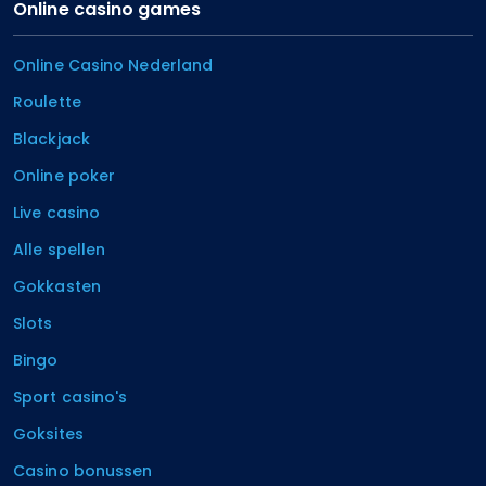
Online casino games
Online Casino Nederland
Roulette
Blackjack
Online poker
Live casino
Alle spellen
Gokkasten
Slots
Bingo
Sport casino's
Goksites
Casino bonussen