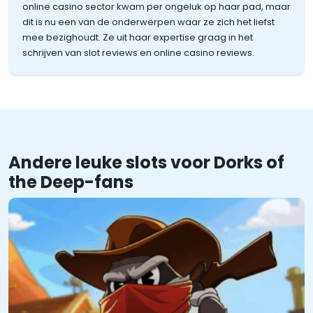
online casino sector kwam per ongeluk op haar pad, maar
dit is nu een van de onderwerpen waar ze zich het liefst
mee bezighoudt. Ze uit haar expertise graag in het
schrijven van slot reviews en online casino reviews.
Andere leuke slots voor Dorks of
the Deep-fans