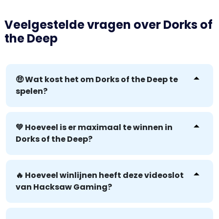
Veelgestelde vragen over
Dorks of
the Deep
🤑 Wat kost het om Dorks of the Deep te
spelen?
Deze slot wordt met een inzet tussen de €
0,10 en € 100 per spin gespeeld.
💚 Hoeveel is er maximaal te winnen in
Dorks of the Deep?
De maximale winst is door Hacksaw Gaming
vastgesteld op 10.000x de inzet. Dat komt
🔥 Hoeveel winlijnen heeft deze videoslot
van Hacksaw Gaming?
neer op een bedrag tussen de € 1000 en €
1.000.000 afhankelijk van de gekozen inleg.
Dorks of the Deep werkt met veertien vaste