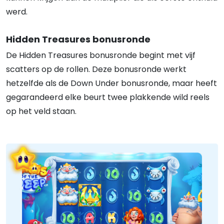
werd.
Hidden Treasures bonusronde
De Hidden Treasures bonusronde begint met vijf
scatters op de rollen. Deze bonusronde werkt
hetzelfde als de Down Under bonusronde, maar heeft
gegarandeerd elke beurt twee plakkende wild reels
op het veld staan.