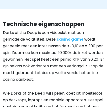
Technische eigenschappen
Dorks of the Deep is een videoslot met een
gemiddelde volatiliteit. Deze
casino game
wordt
gespeeld met een inzet tussen de € 0,10 en € 100 per
spin. Daarmee kan maximaal 10.000x de inzet worden
gewonnen. Het spel heeft een prima RTP van 96,2%. Er
zijn helaas ook varianten met een verlaagd RTP op de
markt gebracht. Let dus op welke versie het online
casino aanbiedt.
Wie Dorks of the Deep wil spelen, doet dit moeiteloos
op desktops, laptops en mobiele apparaten. Het spel
past zich gemakkelijk aan het formaat van het aan.