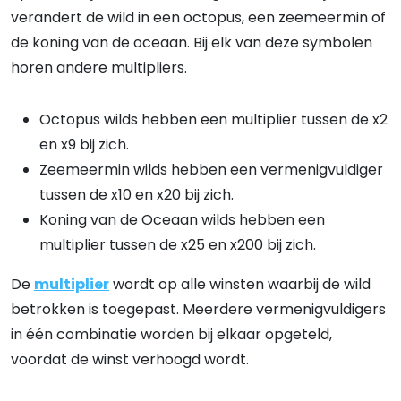
verandert de wild in een octopus, een zeemeermin of
de koning van de oceaan. Bij elk van deze symbolen
horen andere multipliers.
Octopus wilds hebben een multiplier tussen de x2
en x9 bij zich.
Zeemeermin wilds hebben een vermenigvuldiger
tussen de x10 en x20 bij zich.
Koning van de Oceaan wilds hebben een
multiplier tussen de x25 en x200 bij zich.
De
multiplier
wordt op alle winsten waarbij de wild
betrokken is toegepast. Meerdere vermenigvuldigers
in één combinatie worden bij elkaar opgeteld,
voordat de winst verhoogd wordt.