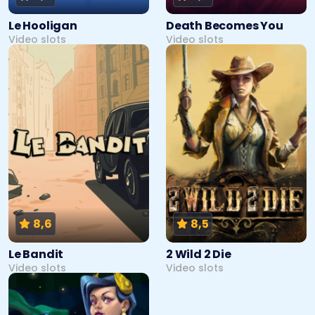
Le Hooligan
Death Becomes You
Video slots
Video slots
8,6
8,5
Le Bandit
2 Wild 2 Die
Video slots
Video slots