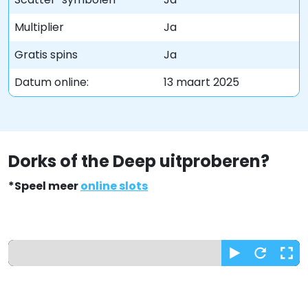
Multiplier
Ja
Gratis spins
Ja
Datum online:
13 maart 2025
Dorks of the Deep uitproberen?
*Speel meer
online slots
Speel bij Oranje Palace en
krijg:
100% tot € 250 bonus
Speel met bonus
of