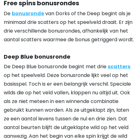
Free spins bonusrondes
De
bonusronde
van Dorks of the Deep begint als je
minimaal drie scatters op het speelveld draait. Er zijn
drie verschillende bonusrondes, afhankelijk van het
aantal scatters waarmee de bonus getriggerd wordt.
Deep Blue bonusronde
De Deep Blue bonusronde begint met drie
scatters
op het speelveld. Deze bonusronde lijkt veel op het
basisspel. Toch is er een belangrijk verschil. Speciale
wilds die op het veld vallen, klappen nu altijd uit. Ook
als ze niet meteen in een winnende combinatie
gebruikt kunnen worden. Als ze uitgeklapt zijn, laten
ze een aantal levens tussen de nul en drie zien. Dat
aantal beurten blijft de uitgeklapte wild op het veld
aanwezig. Aan het begin van elke spin krijgt de wild