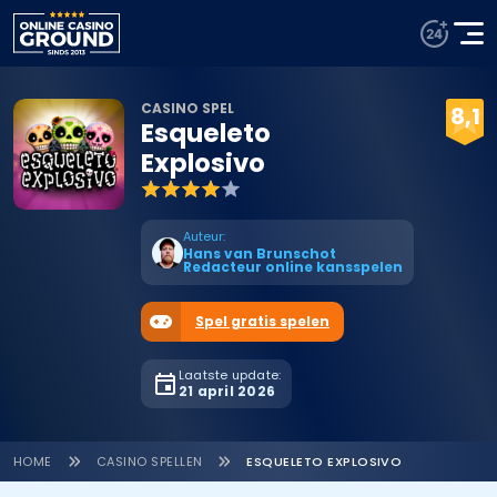
ORANJE PALACE
Bezoek Oranje
100% tot € 250
CASINO SPEL
8,1
Palace
bonus
Esqueleto
Explosivo
Auteur:
Hans van Brunschot
Redacteur online kansspelen
Spel gratis spelen
Laatste update:
21 april 2026
HOME
CASINO SPELLEN
ESQUELETO EXPLOSIVO