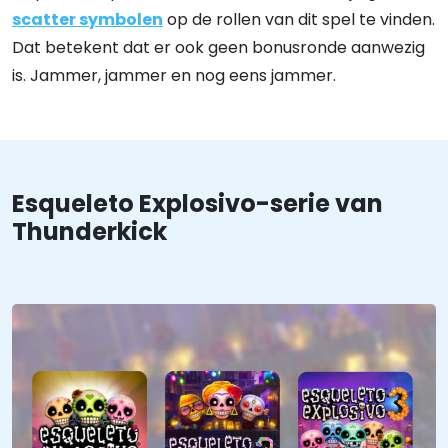
scatter symbolen
op de rollen van dit spel te vinden.
Dat betekent dat er ook geen bonusronde aanwezig
is. Jammer, jammer en nog eens jammer.
Esqueleto Explosivo-serie van
Thunderkick