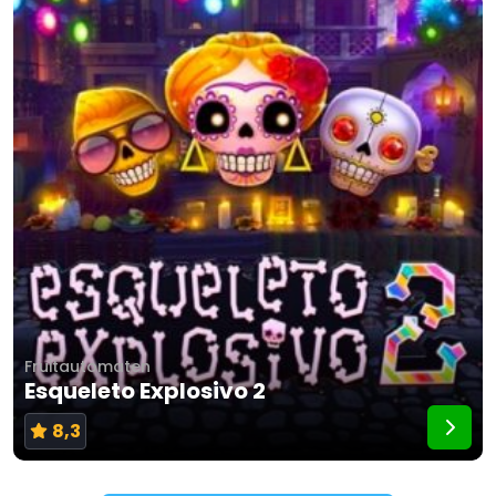
Fruitautomaten
Esqueleto Explosivo 2
8,3