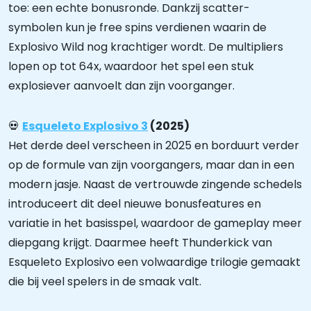
toe: een echte bonusronde. Dankzij scatter-
symbolen kun je free spins verdienen waarin de
Explosivo Wild nog krachtiger wordt. De multipliers
lopen op tot 64x, waardoor het spel een stuk
explosiever aanvoelt dan zijn voorganger.
💀
Esqueleto Explosivo 3
(2025)
Het derde deel verscheen in 2025 en borduurt verder
op de formule van zijn voorgangers, maar dan in een
modern jasje. Naast de vertrouwde zingende schedels
introduceert dit deel nieuwe bonusfeatures en
variatie in het basisspel, waardoor de gameplay meer
diepgang krijgt. Daarmee heeft Thunderkick van
Esqueleto Explosivo een volwaardige trilogie gemaakt
die bij veel spelers in de smaak valt.