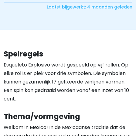
Laatst bijgewerkt: 4 maanden geleden
Spelregels
Esqueleto Explosivo wordt gespeeld op vijf rollen. Op
elke rol is er plek voor drie symbolen. Die symbolen
kunnen gezamenlijk 17 gefixeerde winlijnen vormen.
Een spin kan gedraaid worden vanaf een inzet van 10
cent.
Thema/vormgeving
Welkom in Mexico! In de Mexicaanse traditie dat de
dag van de doden gevierd moet worden komen we in