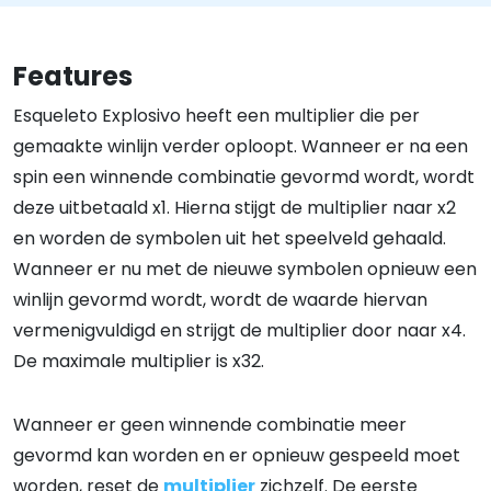
Features
Esqueleto Explosivo heeft een multiplier die per
gemaakte winlijn verder oploopt. Wanneer er na een
spin een winnende combinatie gevormd wordt, wordt
deze uitbetaald x1. Hierna stijgt de multiplier naar x2
en worden de symbolen uit het speelveld gehaald.
Wanneer er nu met de nieuwe symbolen opnieuw een
winlijn gevormd wordt, wordt de waarde hiervan
vermenigvuldigd en strijgt de multiplier door naar x4.
De maximale multiplier is x32.
Wanneer er geen winnende combinatie meer
gevormd kan worden en er opnieuw gespeeld moet
worden, reset de
multiplier
zichzelf. De eerste