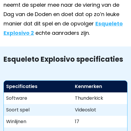
neemt de speler mee naar de viering van de
Dag van de Doden en doet dat op zo’n leuke
manier dat dit spel en de opvolger
Esqueleto
Explosivo 2
echte aanraders zijn.
Esqueleto Explosivo
specificaties
Specificaties
Kenmerken
Software
Thunderkick
Soort spel
Videoslot
Winlijnen
17