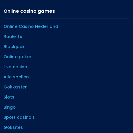
Online casino games
Online Casino Nederland
Roulette
Blackjack
Online poker
Live casino
Alle spellen
Gokkasten
Slots
Bingo
Sport casino's
Goksites