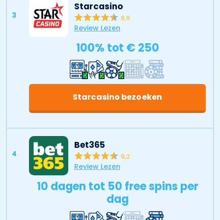
Starcasino
3
8,9
Review Lezen
100% tot € 250
Starcasino bezoeken
Bet365
4
9,2
Review Lezen
10 dagen tot 50 free spins per
dag