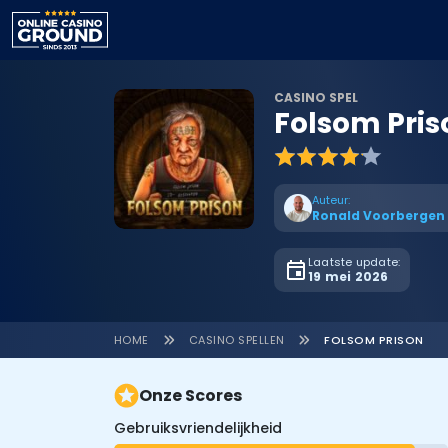
CASINO SPEL
Folsom Pris
Auteur:
Ronald Voorbergen
Laatste update:
19 mei 2026
HOME
CASINO SPELLEN
FOLSOM PRISON
Onze Scores
Gebruiksvriendelijkheid