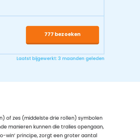
777 bezoeken
Laatst bijgewerkt: 3 maanden geleden
len) of zes (middelste drie rollen) symbolen
ende manieren kunnen die tralies opengaan,
-win’ principe, zorgt een groter aantal