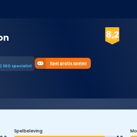
ORANJE PALACE
Bezoek Oranje P
100% tot € 250 bonus
8,2
on
Spel gratis spelen
|
SEO specialist
Spelbeleving
Mo