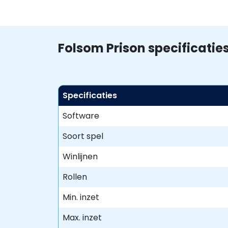
Folsom Prison specificatie
Specificaties
Software
Soort spel
Winlijnen
Rollen
Min. inzet
Max. inzet