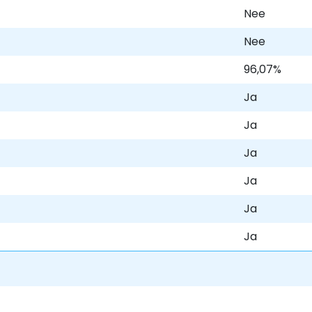
Nee
Nee
96,07%
Ja
Ja
Ja
Ja
Ja
Ja