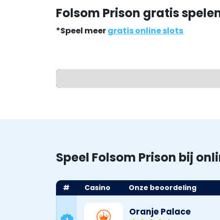
Folsom Prison gratis spele
*Speel meer
gratis online slots
Speel Folsom Prison bij onl
#
Casino
Onze beoordeling
Oranje Palace