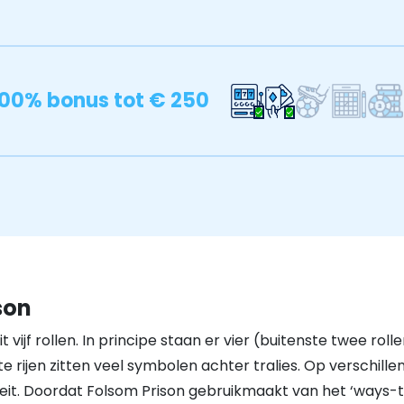
100% bonus tot € 250
son
 vijf rollen. In principe staan er vier (buitenste twee rol
e rijen zitten veel symbolen achter tralies. Op verschill
it. Doordat Folsom Prison gebruikmaakt van het ‘ways-to