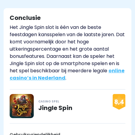
Conclusie
Het Jingle Spin slot is één van de beste
feestdagen kansspelen van de laatste jaren. Dat
komt voornamelijk door het hoge
uitkeringspercentage en het grote aantal
bonusfeatures. Daarnaast kan de speler het
Jingle Spin slot op de smartphone spelen en is
het spel beschikbaar bij meerdere legale
online
casino’s in Nederland
.
8,4
CASINO SPEL
Jingle Spin
Gebruiksvriendelijkheid