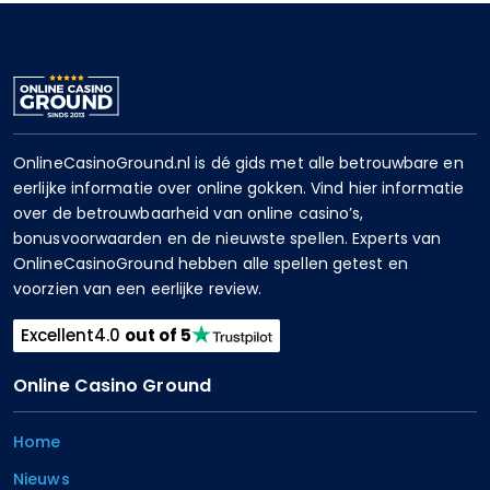
geoptimaliseerd voor de mobiele gamers. Er
zal enkel op een kleiner speelscherm worden
gespeeld, maar de speelopzet is identiek.
OnlineCasinoGround.nl is dé gids met alle betrouwbare en
eerlijke informatie over online gokken. Vind hier informatie
over de betrouwbaarheid van online casino’s,
bonusvoorwaarden en de nieuwste spellen. Experts van
OnlineCasinoGround hebben alle spellen getest en
voorzien van een eerlijke review.
Excellent
4.0
out of 5
Online Casino Ground
Home
Nieuws