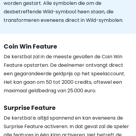
worden gestart. Alle symbolen die om de
desbetreffende Wild-symbool heen staan, die
transformeren eveneens direct in Wild-symbolen.
Coin Win Feature
De kerstbal zal in de meeste gevallen de Coin Win
Feature opstarten. De deelnemer ontvangt direct
een gegarandeerde geldprijs op het speelaccount.
Het kan gaan om 50 tot 2000 credits, oftewel een
maximaal geldbedrag van 25.000 euro.
Surprise Feature
De kerstbal is altijd spannend en kan eveneens de
Surprise Feature activeren. In dat geval zal de speler
alle features in één klap activeren. Het betreft de