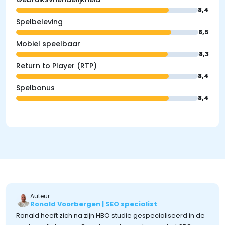
8,4
Spelbeleving
8,5
Mobiel speelbaar
8,3
Return to Player (RTP)
8,4
Spelbonus
8,4
Auteur:
Ronald Voorbergen | SEO specialist
Ronald heeft zich na zijn HBO studie gespecialiseerd in de