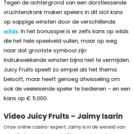
Tegen de achtergrond van een dorstlessende
vruchtendrank maken spelers in dit slot kans
op sappige winsten door de verschillende
wilds
. In het bonusspel is er zelfs kans op wilds
die het hele speelveld vullen, maar op weg
naar dat grootste symbool zijn
indrukwekkende winsten bijna niet te vermijden.
Juicy Fruits speelt zo simpel als het thema
belooft, maar heeft genoeg afwisseling om
ook de veeleisende speler te bedienen – en een
kans op € 5.000.
Video Juicy Fruits – Jaimy Isarin
Onze online casino-expert Jaimy is in de wereld van