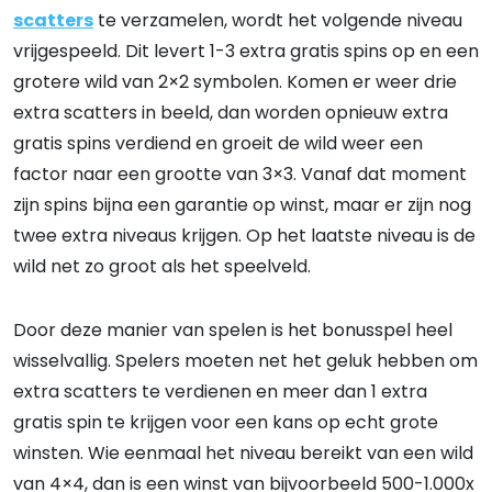
scatters
te verzamelen, wordt het volgende niveau
vrijgespeeld. Dit levert 1-3 extra gratis spins op en een
grotere wild van 2×2 symbolen. Komen er weer drie
extra scatters in beeld, dan worden opnieuw extra
gratis spins verdiend en groeit de wild weer een
factor naar een grootte van 3×3. Vanaf dat moment
zijn spins bijna een garantie op winst, maar er zijn nog
twee extra niveaus krijgen. Op het laatste niveau is de
wild net zo groot als het speelveld.
Door deze manier van spelen is het bonusspel heel
wisselvallig. Spelers moeten net het geluk hebben om
extra scatters te verdienen en meer dan 1 extra
gratis spin te krijgen voor een kans op echt grote
winsten. Wie eenmaal het niveau bereikt van een wild
van 4×4, dan is een winst van bijvoorbeeld 500-1.000x