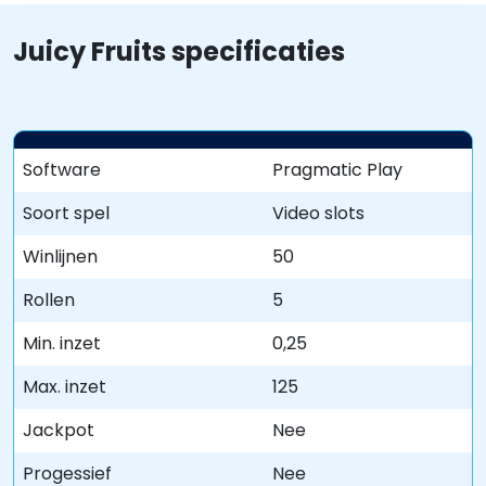
full
Juicy Fruits specificaties
Software
Pragmatic Play
Soort spel
Video slots
Winlijnen
50
Rollen
5
Min. inzet
0,25
Max. inzet
125
Jackpot
Nee
Progessief
Nee