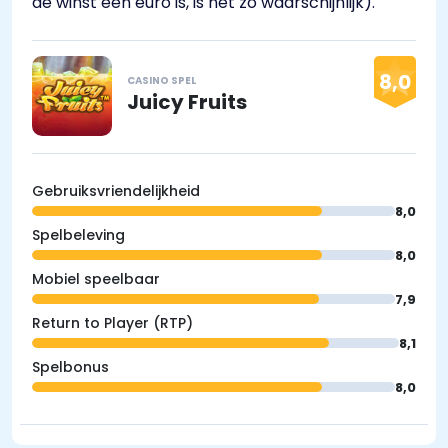
de winst een euro is, is net zo waarschijnlijk).
8,0
CASINO SPEL
Juicy Fruits
Gebruiksvriendelijkheid
8,0
Spelbeleving
8,0
Mobiel speelbaar
7,9
Return to Player (RTP)
8,1
Spelbonus
8,0