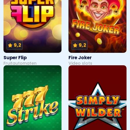
9,2
9,2
Super Flip
Fire Joker
Fruitautomaten
Video slots