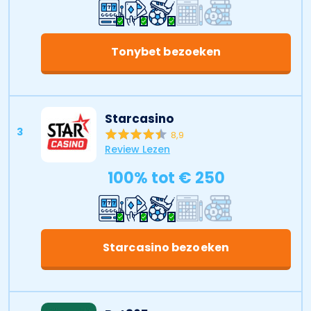
Tonybet bezoeken
Starcasino
3
8,9
Review Lezen
100% tot € 250
Starcasino bezoeken