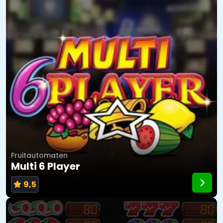
Fruitautomaten
Multi 6 Player
9,5