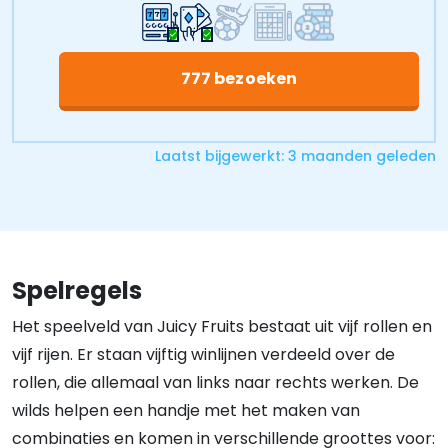
777 bezoeken
Laatst bijgewerkt: 3 maanden geleden
Spelregels
Het speelveld van Juicy Fruits bestaat uit vijf rollen en
vijf rijen. Er staan vijftig winlijnen verdeeld over de
rollen, die allemaal van links naar rechts werken. De
wilds helpen een handje met het maken van
combinaties en komen in verschillende groottes voor: