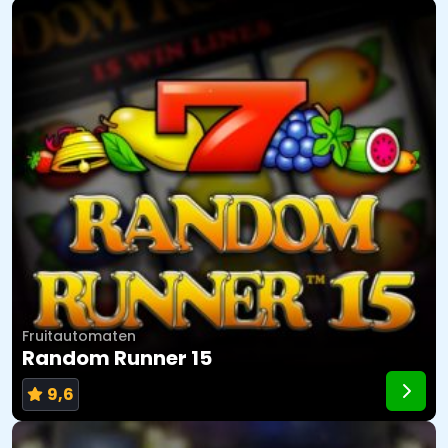
Fruitautomaten
Random Runner 15
9,6