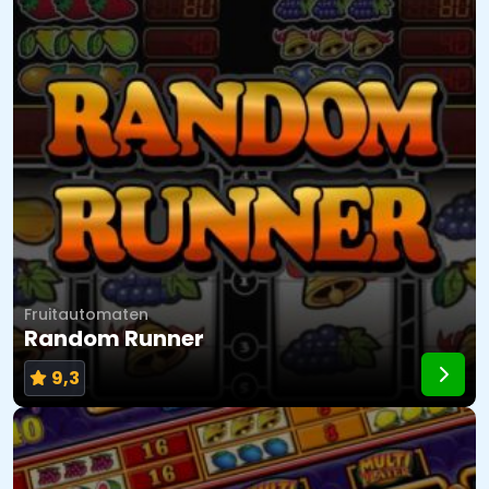
Fruitautomaten
Random Runner
9,3