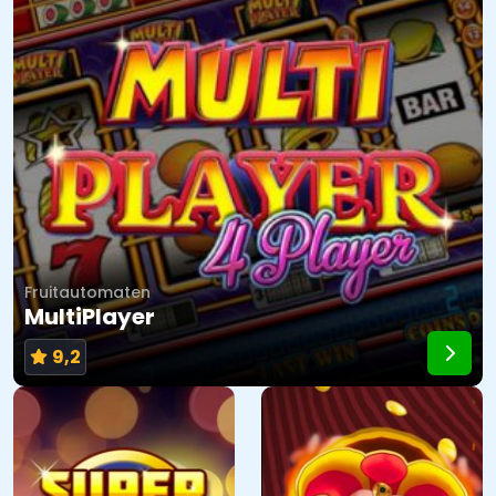
Fruitautomaten
MultiPlayer
9,2