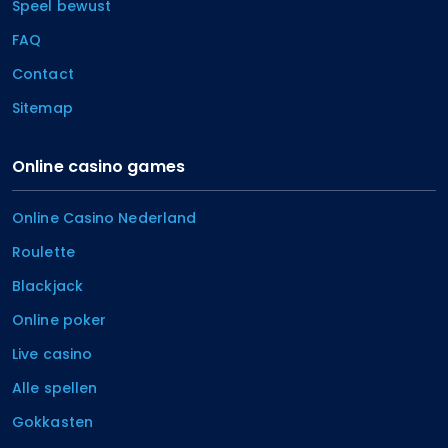
Speel bewust
FAQ
Contact
Sitemap
Online casino games
Online Casino Nederland
Roulette
Blackjack
Online poker
Live casino
Alle spellen
Gokkasten