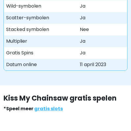
Wild-symbolen
Ja
Scatter-symbolen
Ja
Stacked symbolen
Nee
Multiplier
Ja
Gratis Spins
Ja
Datum online
11 april 2023
Kiss My Chainsaw gratis spelen
*Speel meer
gratis slots
Speel bij Oranje Palace en
krijg:
100% tot € 250 bonus