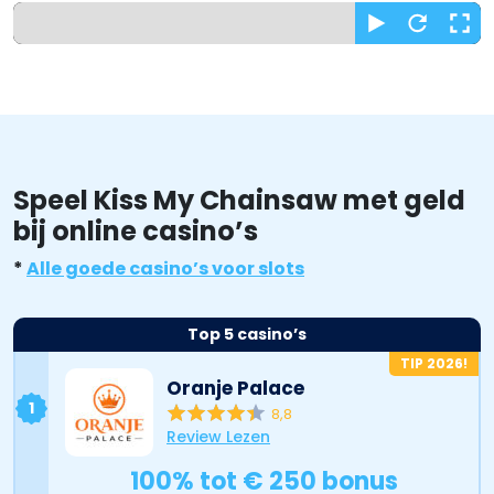
Speel met bonus
of
Start gratis spel
Speel Kiss My Chainsaw met geld
bij online casino’s
*
Alle goede casino’s voor slots
Top 5 casino’s
TIP 2026!
Oranje Palace
1
8,8
Review Lezen
100% tot € 250 bonus