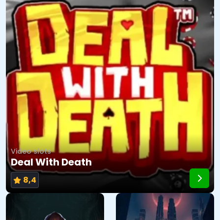
Video slots
Deal With Death
8,4