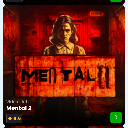
Video slots
Mental 2
8,5