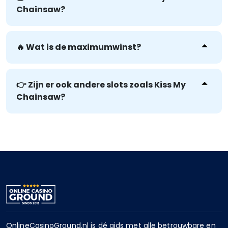
Chainsaw?
Ja, er zijn drie bonussen, die op een
vergelijkbare manier werken.
🔥 Wat is de maximumwinst?
De maximale winst is 10.900x de inzet.
👉 Zijn er ook andere slots zoals Kiss My
Chainsaw?
Qua sfeer heeft NoLimit City ook Serial en
Mental. De manier van spelen is ook
onlosmakelijk verbonden met No Limit City.
OnlineCasinoGround.nl is dé gids met alle betrouwbare en