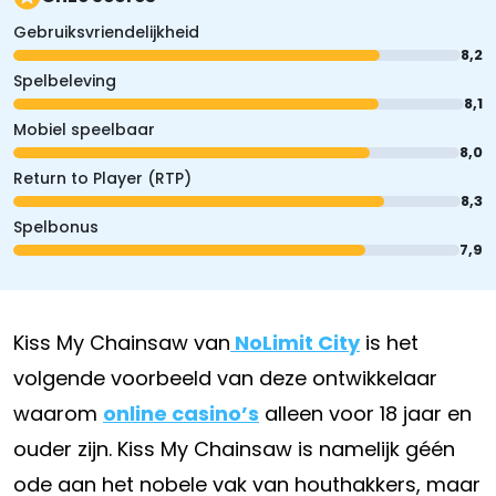
Gebruiksvriendelijkheid
8,2
Spelbeleving
8,1
Mobiel speelbaar
8,0
Return to Player (RTP)
8,3
Spelbonus
7,9
Kiss My Chainsaw van
NoLimit City
is het
volgende voorbeeld van deze ontwikkelaar
waarom
online casino’s
alleen voor 18 jaar en
ouder zijn. Kiss My Chainsaw is namelijk géén
ode aan het nobele vak van houthakkers, maar