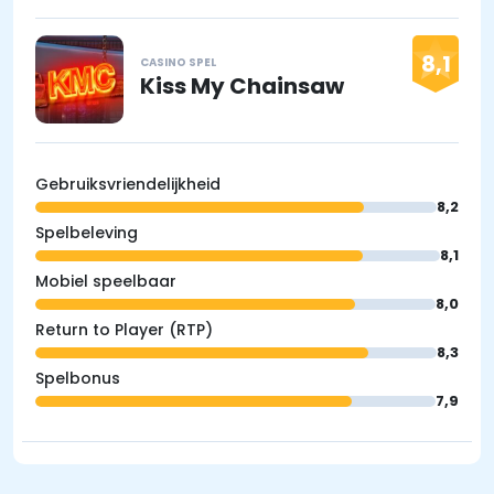
8,1
CASINO SPEL
Kiss My Chainsaw
Gebruiksvriendelijkheid
8,2
Spelbeleving
8,1
Mobiel speelbaar
8,0
Return to Player (RTP)
8,3
Spelbonus
7,9