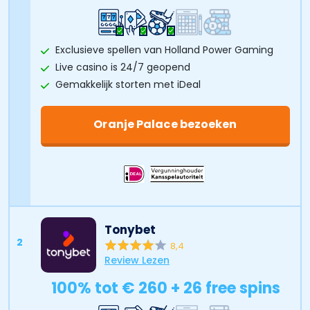
Exclusieve spellen van Holland Power Gaming
Live casino is 24/7 geopend
Gemakkelijk storten met iDeal
Oranje Palace bezoeken
Tonybet
2
8,4
Review Lezen
100% tot € 260 + 26 free spins