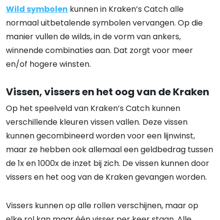
Wild symbolen
kunnen in Kraken’s Catch alle
normaal uitbetalende symbolen vervangen. Op die
manier vullen de wilds, in de vorm van ankers,
winnende combinaties aan. Dat zorgt voor meer
en/of hogere winsten.
Vissen, vissers en het oog van de Kraken
Op het speelveld van Kraken’s Catch kunnen
verschillende kleuren vissen vallen. Deze vissen
kunnen gecombineerd worden voor een lijnwinst,
maar ze hebben ook allemaal een geldbedrag tussen
de 1x en 1000x de inzet bij zich. De vissen kunnen door
vissers en het oog van de Kraken gevangen worden.
Vissers kunnen op alle rollen verschijnen, maar op
elke rol kan maar één visser per keer staan. Alle