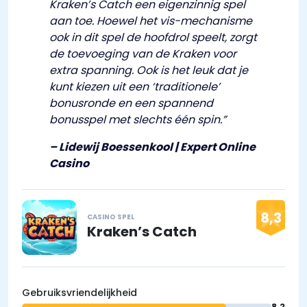
Kraken’s Catch een eigenzinnig spel
aan toe. Hoewel het vis-mechanisme
ook in dit spel de hoofdrol speelt, zorgt
de toevoeging van de Kraken voor
extra spanning. Ook is het leuk dat je
kunt kiezen uit een ‘traditionele’
bonusronde en een spannend
bonusspel met slechts één spin.”
– Lidewij Boessenkool | Expert Online
Casino
8,3
CASINO SPEL
Kraken’s Catch
Gebruiksvriendelijkheid
8,2