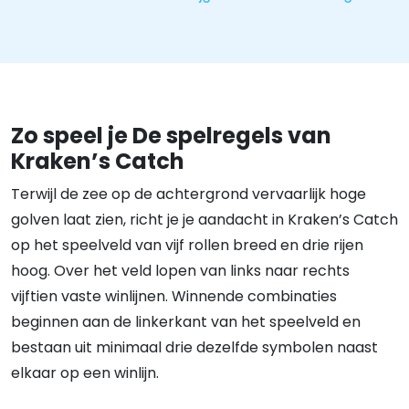
Zo speel je De spelregels van
Kraken’s Catch
Terwijl de zee op de achtergrond vervaarlijk hoge
golven laat zien, richt je je aandacht in Kraken’s Catch
op het speelveld van vijf rollen breed en drie rijen
hoog. Over het veld lopen van links naar rechts
vijftien vaste winlijnen. Winnende combinaties
beginnen aan de linkerkant van het speelveld en
bestaan uit minimaal drie dezelfde symbolen naast
elkaar op een winlijn.