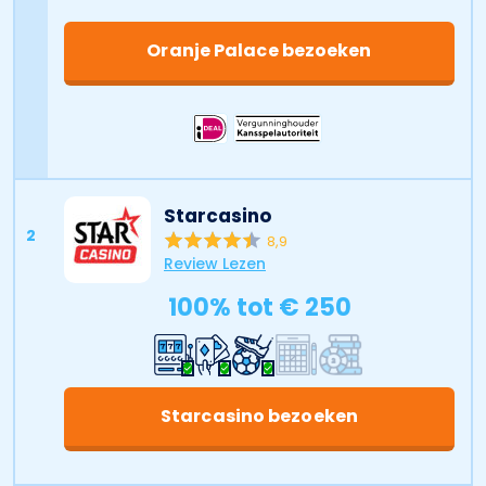
Oranje Palace bezoeken
Starcasino
2
8,9
Review Lezen
100% tot € 250
Starcasino bezoeken