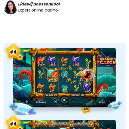
Lidewij Boessenkool
Expert online casino