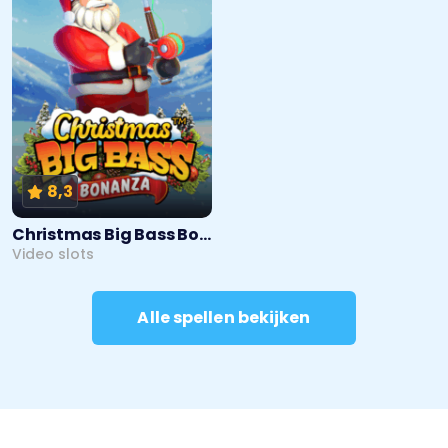
8,3
Christmas Big Bass Bonanza
Video slots
Alle spellen bekijken