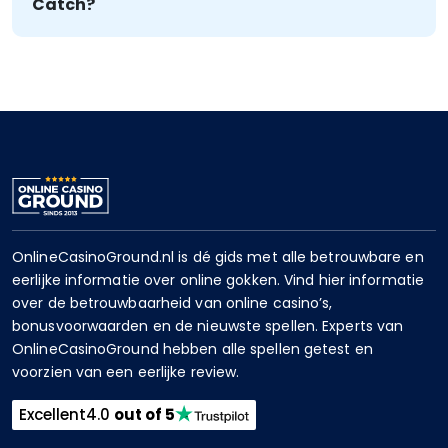
Catch?
speelveld lopen.
Ja, dit spel heeft een bonusronde met tien
free spins en een bonusspel met één gratis
spin.
OnlineCasinoGround.nl is dé gids met alle betrouwbare en
eerlijke informatie over online gokken. Vind hier informatie
over de betrouwbaarheid van online casino’s,
bonusvoorwaarden en de nieuwste spellen. Experts van
OnlineCasinoGround hebben alle spellen getest en
voorzien van een eerlijke review.
Excellent
4.0
out of 5