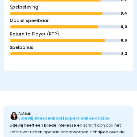
Spelbeleving
8,4
Mobiel speelbaar
8,0
Return to Player (RTP)
8,6
Spelbonus
8,3
Auteur:
Lidewij Boessenkool | Expert online casino
Lidewij heeft een brede interesse en schrijft dan ook het
liefst over uiteenlopende onderwerpen. Schrijven over de