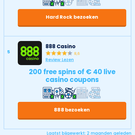
Hard Rock bezoeken
888 Casino
5
8,6
Review Lezen
200 free spins of € 40 live
casino coupons
888 bezoeken
Laatst bijgewerkt: 2 maanden geleden