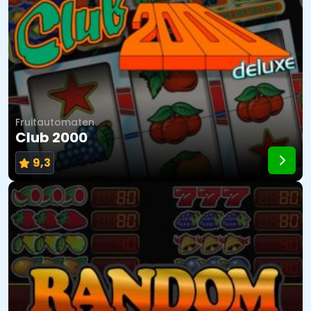
Fruitautomaten
Club 2000
9,3