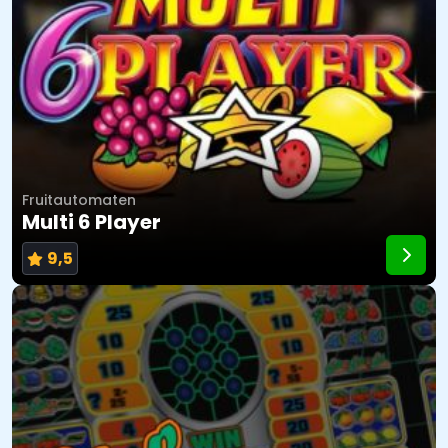
Fruitautomaten
Multi 6 Player
9,5