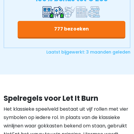
777 bezoeken
Laatst bijgewerkt: 3 maanden geleden
Spelregels voor Let It Burn
Het klassieke speelveld bestaat uit vijf rollen met vier
symbolen op iedere rol. In plaats van de klassieke
winlijnen waar gokkasten bekend om staan, gebruikt