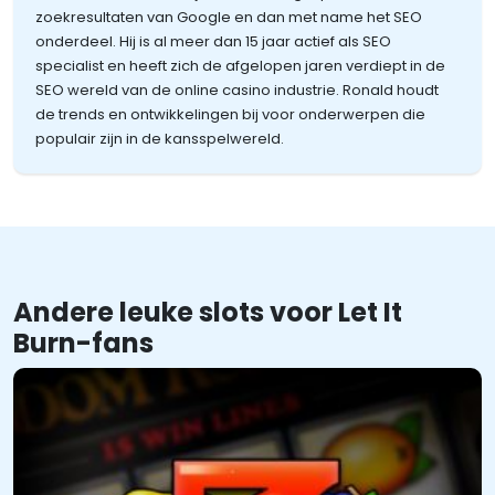
zoekresultaten van Google en dan met name het SEO
onderdeel. Hij is al meer dan 15 jaar actief als SEO
specialist en heeft zich de afgelopen jaren verdiept in de
SEO wereld van de online casino industrie. Ronald houdt
de trends en ontwikkelingen bij voor onderwerpen die
populair zijn in de kansspelwereld.
Andere leuke slots voor Let It
Burn-fans