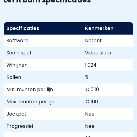
Specificaties
Kenmerken
Software
Netent
Soort spel
Video slots
Winlijnen
1.024
Rollen
5
Min. munten per lijn
€ 0.10
Max. munten per lijn
€ 100
Jackpot
Nee
Progressief
Nee