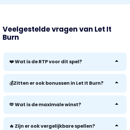
Veelgestelde vragen van Let It
Burn
❤️ Wat is de RTP voor dit spel?
De RTP in Let it Burn is 96,04%, maar kan per
casino verschillen.
💰Zitten er ook bonussen in Let It Burn?
Ja, er is een bonus met gratis spins, waarin
wilds gegarandeerd zijn.
🫶 Wat is de maximale winst?
De maximumwinst is 2.700x de inzet.
🔥 Zijn er ook vergelijkbare spellen?