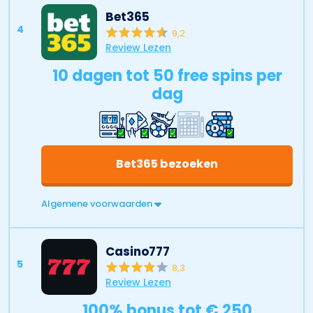
Bet365
4
9,2
Review Lezen
10 dagen tot 50 free spins per
dag
Bet365 bezoeken
Algemene voorwaarden
Casino777
5
8,3
Review Lezen
100% bonus tot € 250