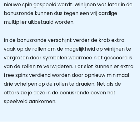
nieuwe spin gespeeld wordt. Winlijnen wat later in de
bonusronde kunnen dus tegen een vrij aardige
multiplier uitbetaald worden.
In de bonusronde verschijnt verder de krab extra
vaak op de rollen om de mogelijkheid op winlijnen te
vergroten door symbolen waarmee niet gescoord is
van de rollen te verwijderen. Tot slot kunnen er extra
free spins verdiend worden door opnieuw minimaal
drie schelpen op de rollen te draaien. Net als de
otters zie je deze in de bonusronde boven het
speelveld aankomen.