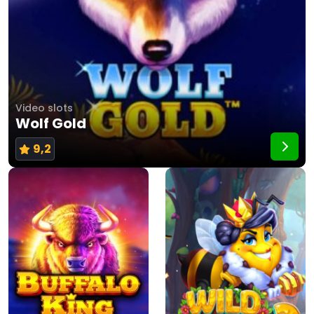
Video slots
Wolf Gold
9,2