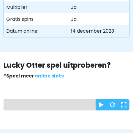
Multiplier
Ja
Gratis spins
Ja
Datum online:
14 december 2023
Lucky Otter spel uitproberen?
*Speel meer
online slots
Speel bij Oranje Palace en
krijg:
100% tot € 250 bonus
Speel met bonus
of