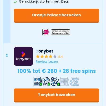
Gemakkelijk storten met iDeal
Oranje Palace bezoeken
Tonybet
2
8,4
Review Lezen
100% tot € 260 + 26 free spins
Tonybet bezoeken