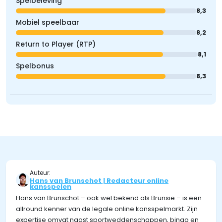
Spelbeleving
8,3
Mobiel speelbaar
8,2
Return to Player (RTP)
8,1
Spelbonus
8,3
Auteur:
Hans van Brunschot | Redacteur online
kansspelen
Hans van Brunschot – ook wel bekend als Brunsie – is een
allround kenner van de legale online kansspelmarkt. Zijn
expertise omvat naast sportweddenschappen, bingo en