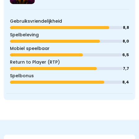
Gebruiksvriendelijkheid
8,8
Spelbeleving
8,0
Mobiel speelbaar
6,5
Return to Player (RTP)
7,7
Spelbonus
8,4