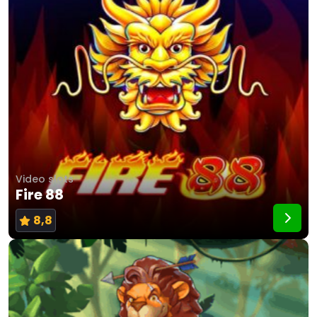
Video slots
Fire 88
8,8