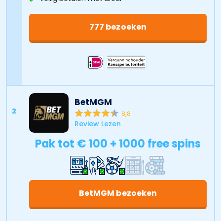
777 bezoeken
BetMGM
2
8,8
Review Lezen
Pak tot € 100 + 1000 free spins
BetMGM bezoeken