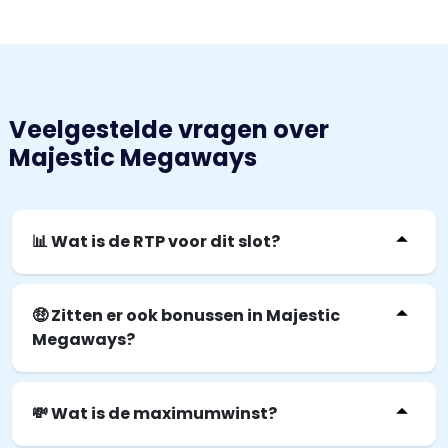
Veelgestelde vragen over
Majestic Megaways
📊 Wat is de RTP voor dit slot?
De RTP voor het gewone spel is 96,11%, maar
voor de koopbonus 96,86%.
🤑 Zitten er ook bonussen in Majestic
Megaways?
Ja, vier scatters geven toegang tot twaalf
gratis spins met oneindig oplopende
💸 Wat is de maximumwinst?
vermenigvuldiger.