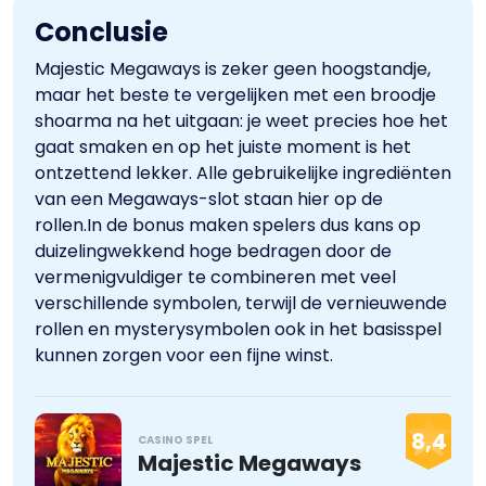
Conclusie
Majestic Megaways is zeker geen hoogstandje,
maar het beste te vergelijken met een broodje
shoarma na het uitgaan: je weet precies hoe het
gaat smaken en op het juiste moment is het
ontzettend lekker. Alle gebruikelijke ingrediënten
van een Megaways-slot staan hier op de
rollen.In de bonus maken spelers dus kans op
duizelingwekkend hoge bedragen door de
vermenigvuldiger te combineren met veel
verschillende symbolen, terwijl de vernieuwende
rollen en mysterysymbolen ook in het basisspel
kunnen zorgen voor een fijne winst.
8,4
CASINO SPEL
Majestic Megaways