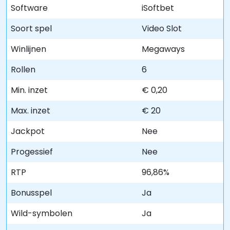
Software
iSoftbet
Soort spel
Video Slot
Winlijnen
Megaways
Rollen
6
Min. inzet
€ 0,20
Max. inzet
€ 20
Jackpot
Nee
Progessief
Nee
RTP
96,86%
Bonusspel
Ja
Wild-symbolen
Ja