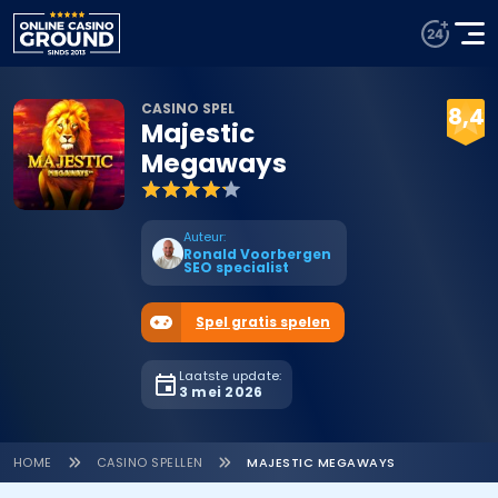
CASINO777
Bezoek
100% bonus tot €
CASINO SPEL
8,4
Casino777
250
Majestic
Megaways
Auteur:
Ronald Voorbergen
SEO specialist
Spel gratis spelen
Laatste update:
3 mei 2026
HOME
CASINO SPELLEN
MAJESTIC MEGAWAYS