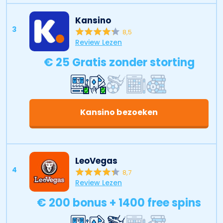
Kansino
3
8,5
Review Lezen
€ 25 Gratis zonder storting
Kansino bezoeken
LeoVegas
4
8,7
Review Lezen
€ 200 bonus + 1400 free spins