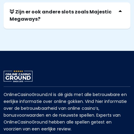
De maximale winst is 35.000x de inzet.
🦊 Zijn er ook andere slots zoals Majestic
Megaways?
De meeste Megaways-slots spelen op een
vergelijkbare manier. Populaire klassiekers
zijn bijvoorbeeld Bonanza Megaways en Chilli
Megaways..
OnlineCasinoGround.nl is dé gids met alle betrouwbare en
eerlijke informatie over online gokken. Vind hier informatie
over de betrouwbaarheid van online casino’s,
bonusvoorwaarden en de nieuwste spellen. Experts van
OnlineCasinoGround hebben alle spellen getest en
voorzien van een eerlijke review.