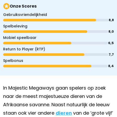
Onze Scores
Gebruiksvriendelijkheid
8,8
Spelbeleving
8,0
Mobiel speelbaar
6,5
Return to Player (RTP)
7,7
Spelbonus
8,4
In Majestic Megaways gaan spelers op zoek
naar de meest majestueuze dieren van de
Afrikaanse savanne. Naast natuurlijk de leeuw
staan ook vier andere
dieren
van de ‘grote vijf’