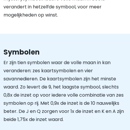
verandert in hetzelfde symbool, voor meer
mogelijkheden op winst.
Symbolen
Er zijn tien symbolen waar de volle maan in kan
veranderen: zes kaartsymbolen en vier
savannedieren. De kaartsymbolen zijn het minste
waard. Zo levert de 9, het laagste symbool, slechts
0,8x de inzet op voor iedere volle combinatie van zes
symbolen op rij. Met 0,9x de inzet is de 10 nauwelijks
beter. De J en Q zorgen voor 1x de inzet en K en A zijn
beide 1,75x de inzet waard.