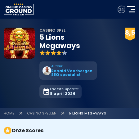
ORANJE PALACE
Bezoek Oranje
100% tot € 250
CASINO SPEL
8,5
Palace
bonus
5 Lions
Megaways
Auteur:
Ronald Voorbergen
SEO specialist
Laatste update:
8 april 2026
HOME
CASINO SPELLEN
5 LIONS MEGAWAYS
Onze Scores