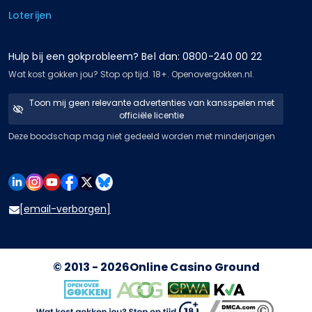
Loterijen
Hulp bij een gokprobleem? Bel dan: 0800-240 00 22
Wat kost gokken jou? Stop op tijd. 18+. Openovergokken.nl.
Toon mij geen relevante advertenties van kansspelen met
officiële licentie
Deze boodschap mag niet gedeeld worden met minderjarigen
[email-verborgen]
© 2013 - 2026
Online Casino Ground