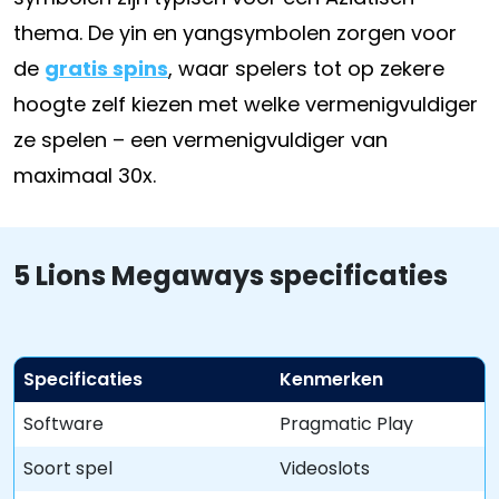
thema. De yin en yangsymbolen zorgen voor
de
gratis spins
, waar spelers tot op zekere
hoogte zelf kiezen met welke vermenigvuldiger
ze spelen – een vermenigvuldiger van
maximaal 30x.
5 Lions Megaways specificaties
Specificaties
Kenmerken
Software
Pragmatic Play
Soort spel
Videoslots