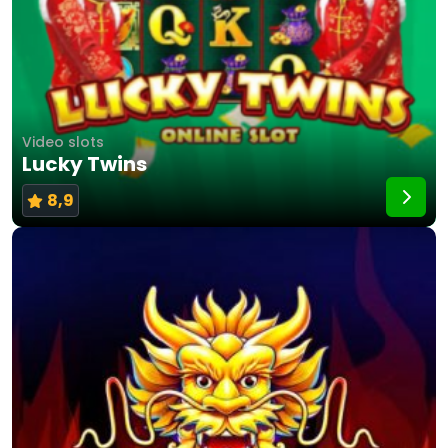
Video slots
Lucky Twins
8,9