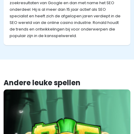
zoekresultaten van Google en dan met name het SEO
onderdeel. Hij is al meer dan 15 jaar actief als SEO
specialist en heeft zich de afgelopen jaren verdiept in de
SEO wereld van de online casino industrie. Ronald houdt
de trends en ontwikkelingen bij voor onderwerpen die
populair zijn in de kansspelwereld.
Andere leuke spellen