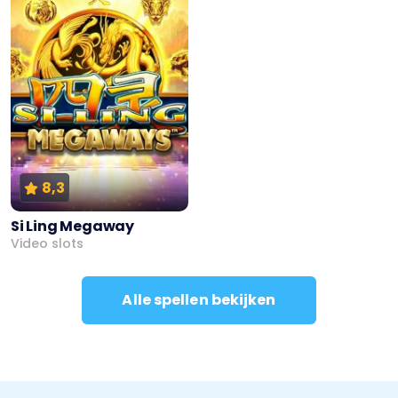
8,3
Si Ling Megaway
Video slots
Alle spellen bekijken