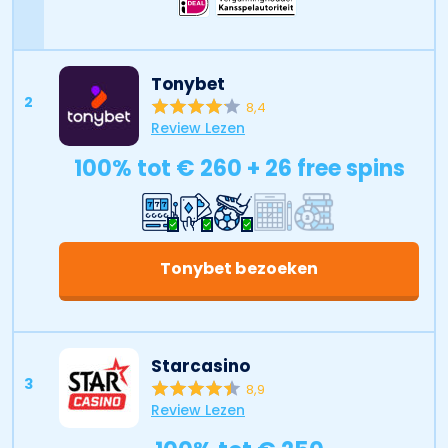
Tonybet
2
8,4
Review Lezen
100% tot € 260 + 26 free spins
Tonybet bezoeken
Starcasino
3
8,9
Review Lezen