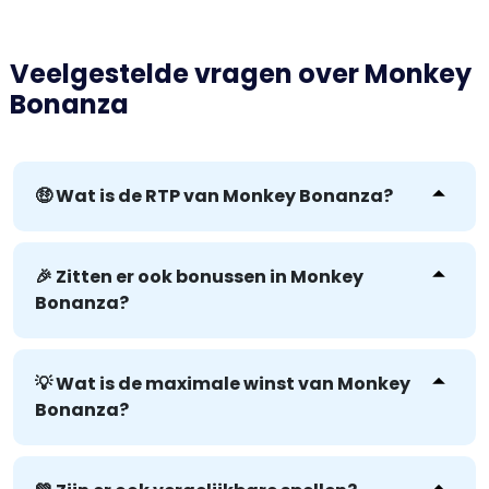
Veelgestelde vragen over Monkey
Bonanza
🤑 Wat is de RTP van Monkey Bonanza?
De RTP voor Monkey Bonanza is 96,06%, maar
kan per casino verschillen.
🎉 Zitten er ook bonussen in Monkey
Bonanza?
Ja, er is een feature met re-spins en een
bonus met gratis spins.
💡 Wat is de maximale winst van Monkey
Bonanza?
De maximale winst is 5.000x de inzet.