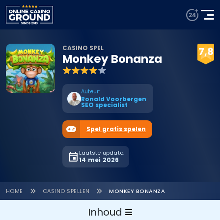
CASINO SPEL
7,8
Monkey Bonanza
ORANJE PALACE
Bezoek Oranje
100% tot € 250
Palace
bonus
Auteur:
Ronald Voorbergen
SEO specialist
Spel gratis spelen
Laatste update:
14 mei 2026
HOME
CASINO SPELLEN
MONKEY BONANZA
Inhoud