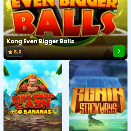
Video slots
Kong Even Bigger Balls
8,0