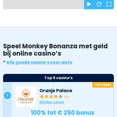
Speel met bonus
of
Start gratis spel
Speel Monkey Bonanza met geld
bij online casino’s
*
Alle goede casino’s voor slots
Top 5 casino’s
TIP 2026!
Oranje Palace
1
8,8
Review Lezen
100% tot € 250 bonus