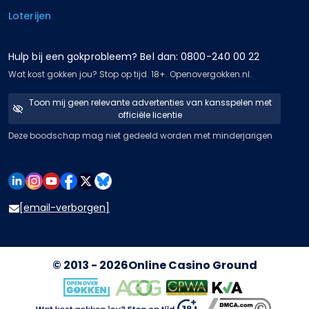
Loterijen
Hulp bij een gokprobleem? Bel dan: 0800-240 00 22
Wat kost gokken jou? Stop op tijd. 18+. Openovergokken.nl.
Toon mij geen relevante advertenties van kansspelen met
officiële licentie
Deze boodschap mag niet gedeeld worden met minderjarigen
[email-verborgen]
© 2013 - 2026
Online Casino Ground