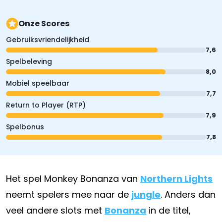
Specificaties
Onze Scores
Spelen met geld
Gebruiksvriendelijkheid
7,6
Spelregels
Spelbeleving
8,0
Bonussen
Mobiel speelbaar
7,7
Conclusie
Return to Player (RTP)
7,9
Veelgestelde vragen
Spelbonus
7,8
Het spel Monkey Bonanza van
Northern Lights
neemt spelers mee naar de
jungle
. Anders dan
veel andere slots met
Bonanza
in de titel,