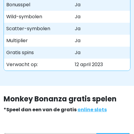
Bonusspel
Ja
Wild-symbolen
Ja
Scatter-symbolen
Ja
Multiplier
Ja
Gratis spins
Ja
Verwacht op:
12 april 2023
Monkey Bonanza gratis spelen
*Speel dan een van de gratis
online slots
Speel bij Oranje Palace en
krijg:
100% tot € 250 bonus