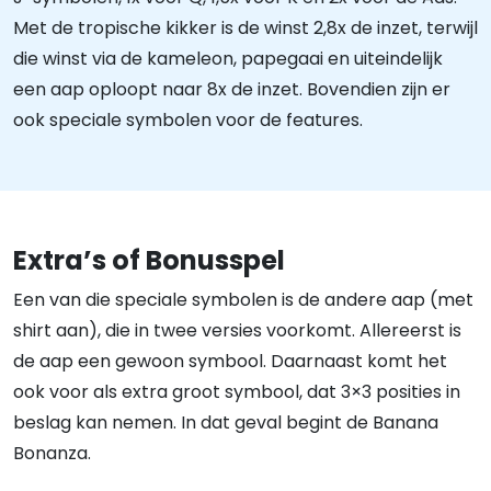
Met de tropische kikker is de winst 2,8x de inzet, terwijl
die winst via de kameleon, papegaai en uiteindelijk
een aap oploopt naar 8x de inzet. Bovendien zijn er
ook speciale symbolen voor de features.
Extra’s of Bonusspel
Een van die speciale symbolen is de andere aap (met
shirt aan), die in twee versies voorkomt. Allereerst is
de aap een gewoon symbool. Daarnaast komt het
ook voor als extra groot symbool, dat 3×3 posities in
beslag kan nemen. In dat geval begint de Banana
Bonanza.