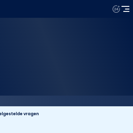
alace
elgestelde vragen