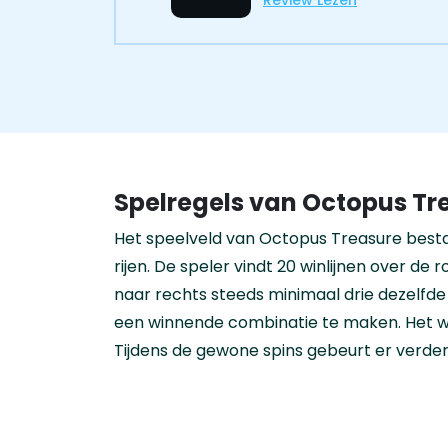
Spelregels van Octopus Tr
Het speelveld van Octopus Treasure bestaat 
rijen. De speler vindt 20 winlijnen over de ro
naar rechts steeds minimaal drie dezelfde
een winnende combinatie te maken. Het wil
Tijdens de gewone spins gebeurt er verder 