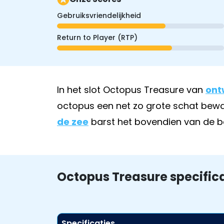
Gebruiksvriendelijkheid
Return to Player (RTP)
In het slot Octopus Treasure van
ont
octopus een net zo grote schat bewa
de zee
barst het bovendien van de bo
Octopus Treasure specific
Specificaties