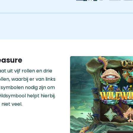
easure
uit vijf rollen en drie
llen, waarbij er van links
 symbolen nodig zijn om
dsymbool helpt hierbij.
niet veel.