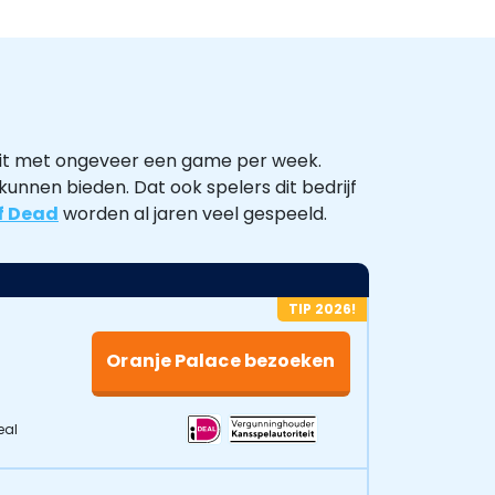
 uit met ongeveer een game per week.
 kunnen bieden. Dat ook spelers dit bedrijf
f Dead
worden al jaren veel gespeeld.
TIP 2026!
Oranje Palace bezoeken
eal