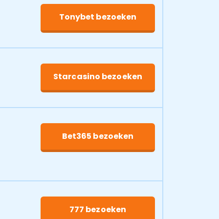
Tonybet bezoeken
Starcasino bezoeken
Bet365 bezoeken
777 bezoeken