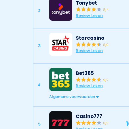
Tonybet
8,4
2
Review Lezen
Starcasino
8,9
3
Review Lezen
Bet365
9,2
4
Review Lezen
Algemene voorwaarden
Casino777
8,3
5
Review Lezen