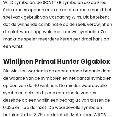
WILD symbolen, de SCATTER symbolen die de Free
Spin rondes openen en in de eerste ronde maakt het
spel vaak gebruik van Cascading Wins. Dit betekent
dat de winnende combinatie op de reels verdwijnt en
die plek wordt opgevuld met nieuwe symbolen. Zo
maakt de speler meerdere keren per draai kans op
een winst.
Winlijnen Primal Hunter Gigablox
Die winsten worden in de eerste ronde bepaald door
de waarde van de symbolen en het aantal symbolen
op een van de 40 winlijnen. De minder waardevolle
symbolen betalen bij een combinatie van zes
dezelfde op een winlijn een bedrag uit van tussen de
0,625 en 1,5 x de inzet. De waardevolle symbolen
betalen 2 x tot 3,75 x de inzet uit. Met alleen WILDS