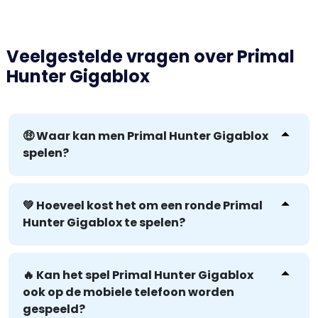
Veelgestelde vragen over Primal
Hunter Gigablox
🤑 Waar kan men Primal Hunter Gigablox
spelen?
Het spel kan worden gespeeld bij
verschillende online casino’s. Het spel is niet
💚 Hoeveel kost het om een ronde Primal
Hunter Gigablox te spelen?
op alle websites te spelen.
Het kost de speler ergens tussen de 40
eurocent en 40 euro om dit spel te spelen.
🔥 Kan het spel Primal Hunter Gigablox
ook op de mobiele telefoon worden
gespeeld?