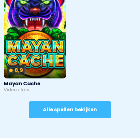
8,9
Mayan Cache
Video slots
Alle spellen bekijken