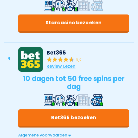
Starcasino bezoeken
Bet365
4
9,2
Review Lezen
10 dagen tot 50 free spins per
dag
Bet365 bezoeken
Algemene voorwaarden