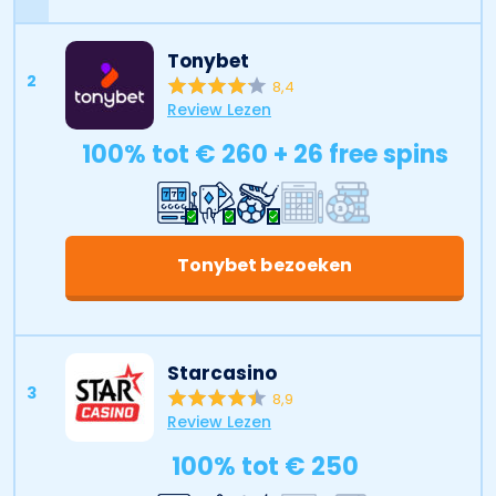
Tonybet
2
8,4
Review Lezen
100% tot € 260 + 26 free spins
Tonybet bezoeken
Starcasino
3
8,9
Review Lezen
100% tot € 250