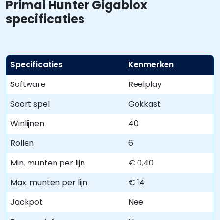
Primal Hunter Gigablox
specificaties
Specificaties
Kenmerken
Software
Reelplay
Soort spel
Gokkast
Winlijnen
40
Rollen
6
Min. munten per lijn
€ 0,40
Max. munten per lijn
€ 14
Jackpot
Nee