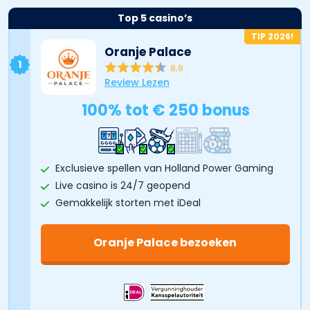
Top 5 casino’s
TIP 2026!
Oranje Palace
1
8,8
Review Lezen
100% tot € 250 bonus
Exclusieve spellen van Holland Power Gaming
Live casino is 24/7 geopend
Gemakkelijk storten met iDeal
Oranje Palace bezoeken