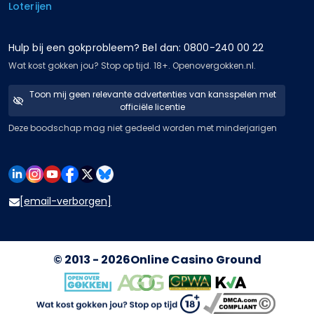
Loterijen
Hulp bij een gokprobleem? Bel dan: 0800-240 00 22
Wat kost gokken jou? Stop op tijd. 18+. Openovergokken.nl.
Toon mij geen relevante advertenties van kansspelen met
officiële licentie
Deze boodschap mag niet gedeeld worden met minderjarigen
[email-verborgen]
© 2013 - 2026
Online Casino Ground