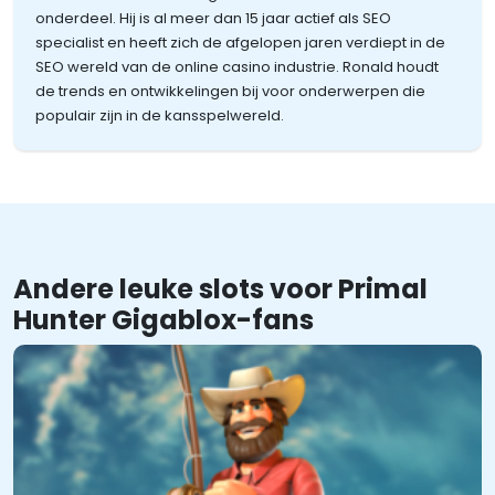
onderdeel. Hij is al meer dan 15 jaar actief als SEO
specialist en heeft zich de afgelopen jaren verdiept in de
SEO wereld van de online casino industrie. Ronald houdt
de trends en ontwikkelingen bij voor onderwerpen die
populair zijn in de kansspelwereld.
Andere leuke slots voor Primal
Hunter Gigablox-fans