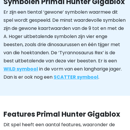
Symbolen Primal Hunter Gigablox
Er zijn een tiental ‘gewone’ symbolen waarmee dit
spel wordt gespeeld. De minst waardevolle symbolen
zijn de gewone kaartwaarden van de 9 tot en met de
A. Hoger uitbetalende symbolen zijn vier enge
beesten, zoals drie dinosaurussen en één tijger met
van die hoektanden. De ‘Tyrannosaurus Rex’ is de
best uitbetalende van deze vier beesten. Er is een
WILD symbool
in de vorm van een langharige jager.
Dan is er ook nog een
SCATTER symbool
.
Features Primal Hunter Gigablox
Dit spel heeft een aantal features, waaronder de