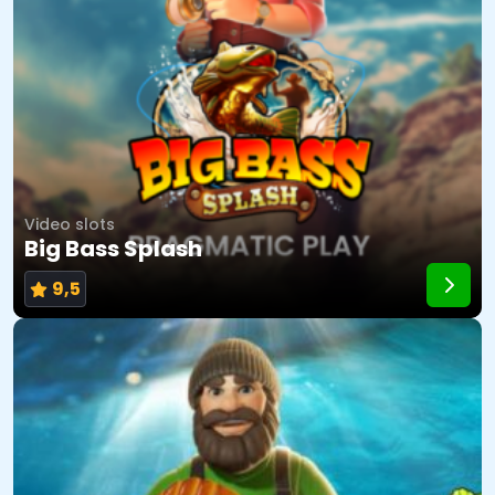
Video slots
Big Bass Splash
9,5