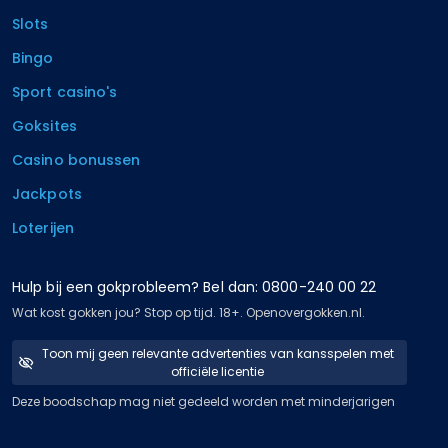
Slots
Bingo
Sport casino's
Goksites
Casino bonussen
Jackpots
Loterijen
Hulp bij een gokprobleem? Bel dan: 0800-240 00 22
Wat kost gokken jou? Stop op tijd. 18+. Openovergokken.nl.
Toon mij geen relevante advertenties van kansspelen met
officiële licentie
Deze boodschap mag niet gedeeld worden met minderjarigen