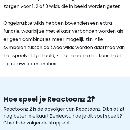
zorgen voor 1, 2 of 3 wilds die in beeld worden gezet.
Ongebruikte wilds hebben bovendien een extra
functie, waarbij ze met elkaar verbonden worden als
er geen combinaties meer mogelijk zijn. Alle
symbolen tussen de twee wilds worden daarmee van
het speelveld gehaald, zodat je een extra kans hebt
op nieuwe combinaties.
Hoe speel je Reactoonz 2?
Reactoonz 2 is de opvolger van Reactoonz. Dit slot zit
nog beter in elkaar! Benieuwd hoe je dit spel speelt?
Check de volgende stappen!