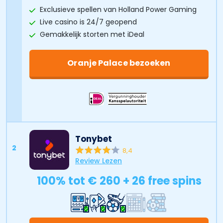
Exclusieve spellen van Holland Power Gaming
Live casino is 24/7 geopend
Gemakkelijk storten met iDeal
Oranje Palace bezoeken
Tonybet
2
8,4
Review Lezen
100% tot € 260 + 26 free spins