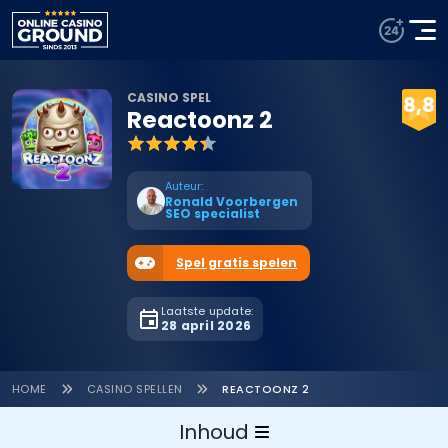
CASINO SPEL
8,8
Reactoonz 2
ORANJE PALACE
Bezoek Oranje
100% tot € 250
Palace
bonus
Auteur:
Ronald Voorbergen
SEO specialist
Spel gratis spelen
Laatste update:
28 april 2026
HOME
CASINO SPELLEN
REACTOONZ 2
Inhoud