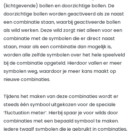
(lichtgevende) bollen en doorzichtige bollen. De
doorzichtige bollen worden geactiveerd als ze naast
een combinatie staan, waarbij geactiveerde bollen
als wild werken. Deze wild zorgt niet alleen voor een
combinatie met de symbolen die er direct naast
staan, maar als een combinatie dan mogelijk is,
worden alle zelfde symbolen over het hele speelveld
bij de combinatie opgeteld. Hierdoor vallen er meer
symbolen weg, waardoor je meer kans maakt op
nieuwe combinaties.
Tijdens het maken van deze combinaties wordt er
steeds één symbool uitgekozen voor de speciale
‘fluctuation meter’. Hierbij spaar je voor wilds door
combinaties met een bepaald symbool te maken.
Iedere twaalf symbolen die je gebruikt in combinaties,