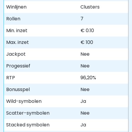
Winlijnen
Clusters
Rollen
7
Min. inzet
€ 0.10
Max. inzet
€ 100
Jackpot
Nee
Progessief
Nee
RTP
96,20%
Bonusspel
Nee
Wild-symbolen
Ja
Scatter-symbolen
Nee
Stacked symbolen
Ja