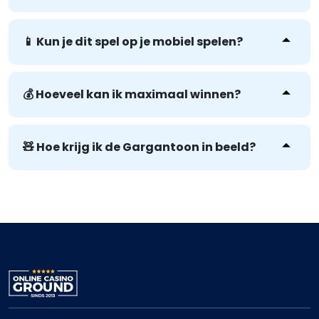
De RTP voor Reactoonz 2 is maximaal 96,2%,
maar dit kan per casino verschillen.
📱 Kun je dit spel op je mobiel spelen?
Ja. Niet alleen lijkt Reactoonz 2 op een mobiel
spelletje, dat is het ook.
💰 Hoeveel kan ik maximaal winnen?
De hoogste winst is 5.083x je inzet. Speel je
dus met de maximale inzet van € 100, dan win
🧸 Hoe krijg ik de Gargantoon in beeld?
je hier € 508.300.
Alle winsten met wilds zorgen voor
energiepunten. Vanaf 110 energiepunten krijg
je de Gargantoon en met 135 punten geldt-ie
ook als verdubbelende wild.