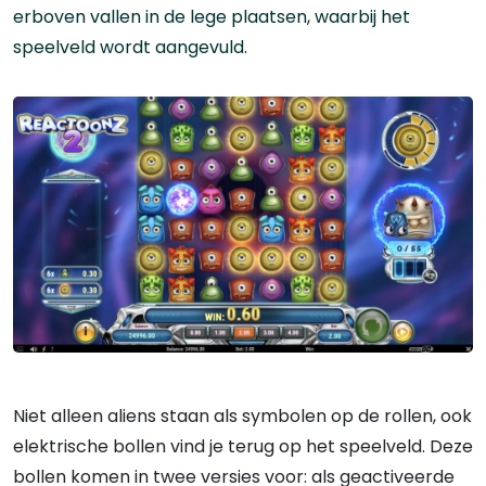
erboven vallen in de lege plaatsen, waarbij het
speelveld wordt aangevuld.
Niet alleen aliens staan als symbolen op de rollen, ook
elektrische bollen vind je terug op het speelveld. Deze
bollen komen in twee versies voor: als geactiveerde