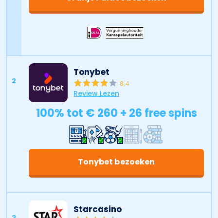
Tonybet
2
8,4
Review Lezen
100% tot € 260 + 26 free spins
Tonybet bezoeken
Starcasino