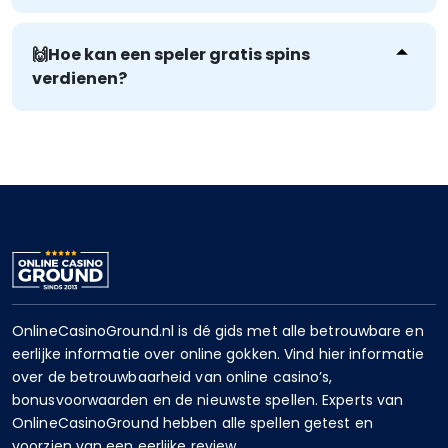
Royal Potatoslot bedraagt 96,50%. Dat
De hoofdprijs op het Royal Potatoslot staat
betekent dat van iedere 100 euro inzet, er
op 30.000 keer de inzet. Bij een maximale
🙌Hoe kan een speler gratis spins
96,50 euro terugkeert in de prijzenpot. Het
verdienen?
inzet komt het ultieme winstbedrag dan uit
huisvoordeel bedraagt 3,50%.
op 1,5 miljoen euro. Het is echter ook mogelijk
De speler kan 10 tot 12 gratis spins verdienen
om de hoofdprijs met een lagere inzet te
door drie of meer Scatter-symbolen te
winnen.
draaien. Gedurende de free spins zal er een
Jumbo Wild-symbool op de rollen
verschijnen. De kans op een combinatie
neemt toe tijdens het bonusspel op het Royal
Potatoslot.
OnlineCasinoGround.nl is dé gids met alle betrouwbare en
eerlijke informatie over online gokken. Vind hier informatie
over de betrouwbaarheid van online casino’s,
bonusvoorwaarden en de nieuwste spellen. Experts van
OnlineCasinoGround hebben alle spellen getest en
voorzien van een eerlijke review.