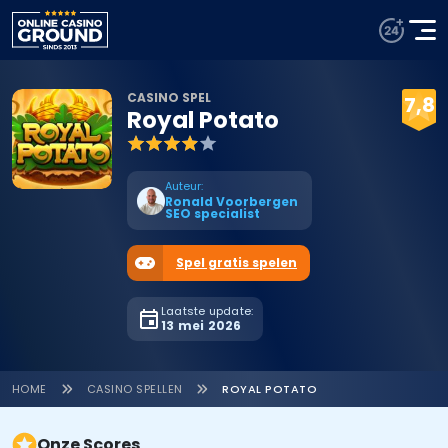
ORANJE PALACE
Bezoek Oranje
100% tot € 250
CASINO SPEL
7,8
Palace
bonus
Royal Potato
Auteur:
Ronald Voorbergen
SEO specialist
Spel gratis spelen
Laatste update:
13 mei 2026
HOME
CASINO SPELLEN
ROYAL POTATO
Onze Scores