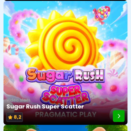
Video slots
Sugar Rush Super Scatter
8,2