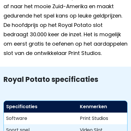
af naar het mooie Zuid-Amerika en maakt
gedurende het spel kans op leuke geldprijzen.
De hoofdprijs op het Royal Potato slot
bedraagt 30.000 keer de inzet. Het is mogelijk
om eerst gratis te oefenen op het aardappelen
slot van de ontwikkelaar Print Studios.
Royal Potato specificaties
Specificaties
Kenmerken
Software
Print Studios
Soort spel
Video Slot