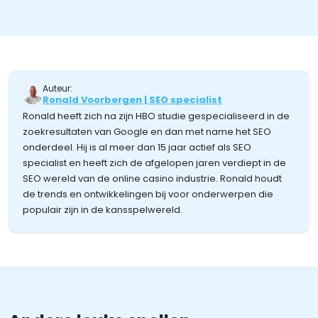
Auteur:
Ronald Voorbergen | SEO specialist
Ronald heeft zich na zijn HBO studie gespecialiseerd in de
zoekresultaten van Google en dan met name het SEO
onderdeel. Hij is al meer dan 15 jaar actief als SEO
specialist en heeft zich de afgelopen jaren verdiept in de
SEO wereld van de online casino industrie. Ronald houdt
de trends en ontwikkelingen bij voor onderwerpen die
populair zijn in de kansspelwereld.