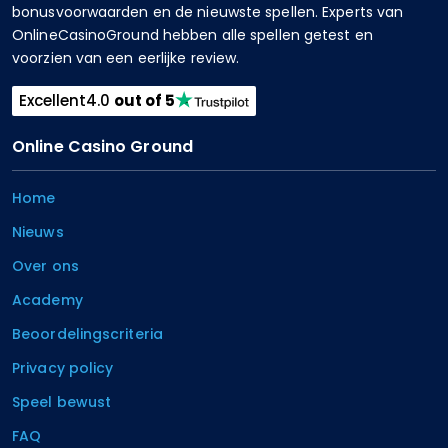
bonusvoorwaarden en de nieuwste spellen. Experts van
OnlineCasinoGround hebben alle spellen getest en
voorzien van een eerlijke review.
Excellent
4.0
out of 5
Online Casino Ground
Home
Nieuws
Over ons
Academy
Beoordelingscriteria
Privacy policy
Speel bewust
FAQ