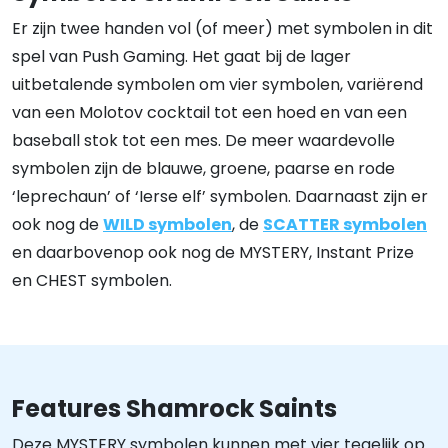
Er zijn twee handen vol (of meer) met symbolen in dit
spel van Push Gaming. Het gaat bij de lager
uitbetalende symbolen om vier symbolen, variërend
van een Molotov cocktail tot een hoed en van een
baseball stok tot een mes. De meer waardevolle
symbolen zijn de blauwe, groene, paarse en rode
‘leprechaun’ of ‘Ierse elf’ symbolen. Daarnaast zijn er
ook nog de
WILD symbolen
, de
SCATTER symbolen
en daarbovenop ook nog de MYSTERY, Instant Prize
en CHEST symbolen.
Features Shamrock Saints
Deze MYSTERY symbolen kunnen met vier tegelijk op