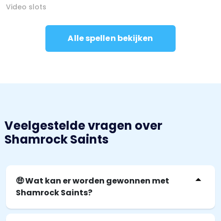
Video slots
Alle spellen bekijken
Veelgestelde vragen over
Shamrock Saints
🤑 Wat kan er worden gewonnen met
Shamrock Saints?
De maximale winst bij dit spel is 10 000 x de