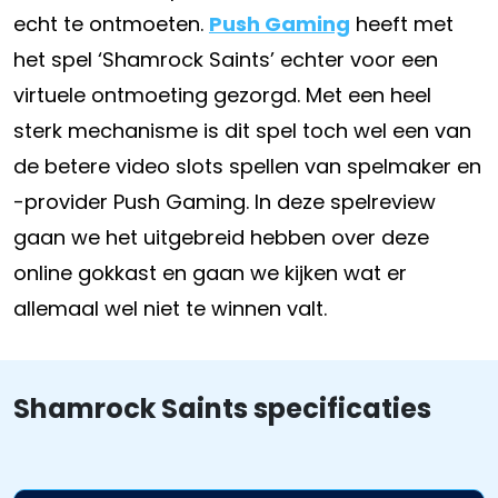
echt te ontmoeten.
Push Gaming
heeft met
het spel ‘Shamrock Saints’ echter voor een
virtuele ontmoeting gezorgd. Met een heel
sterk mechanisme is dit spel toch wel een van
de betere video slots spellen van spelmaker en
-provider Push Gaming. In deze spelreview
gaan we het uitgebreid hebben over deze
online gokkast en gaan we kijken wat er
allemaal wel niet te winnen valt.
Shamrock Saints specificaties