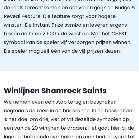
de reels terechtkomen en activeren gelijk de Nudge &
Reveal Feature. Die feature zorgt voor hogere
winsten. De Instant Prize symbolen leveren ergens
tussen de 1 x en 2 500 x de winst op. Met het CHEST
symbool kan de speler vijf verborgen prijzen winnen.
De speler mag zelf één van de vijf prijzen kiezen.
Winlijnen Shamrock Saints
We nemen even een stap terug en bespreken
nogmaals de reels in de basisronde. In de basisronde
is het doel om drie, vier of vijf dezelfde symbolen op
een van de 20 winlijnen te draaien. Het gaat hier bij de
lager uitbetalende symbolen om een bedrag van 1 tot