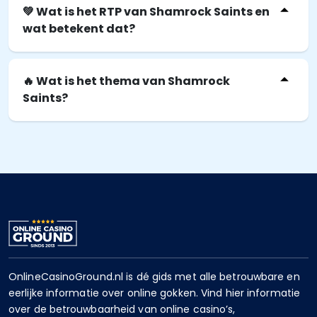
inzet. Daarnaast zijn er nog allerlei andere
💚 Wat is het RTP van Shamrock Saints en
wat betekent dat?
kleinere winsten te winnen.
Het RTP van dit spel is 96,3 procent. Dat
betekent dat de speler op de lange termijn
🔥 Wat is het thema van Shamrock
Saints?
van 100 euro inzet, 96,3 euro terug kan
winnen.
Het thema van dit spel is Ierland en dan
vooral de Ierse mythologie waar
zogenaamde ‘leprechauns’ of ‘Ierse elfen’
een rol spelen. Dit zijn vieze wezens.
OnlineCasinoGround.nl is dé gids met alle betrouwbare en
eerlijke informatie over online gokken. Vind hier informatie
over de betrouwbaarheid van online casino’s,