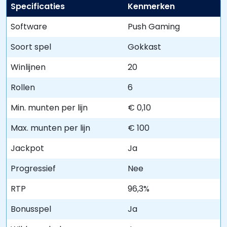
Specificaties
Kenmerken
Software
Push Gaming
Soort spel
Gokkast
Winlijnen
20
Rollen
6
Min. munten per lijn
€ 0,10
Max. munten per lijn
€ 100
Jackpot
Ja
Progressief
Nee
RTP
96,3%
Bonusspel
Ja