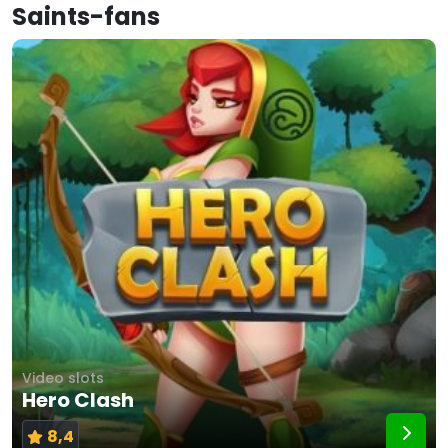
Saints-fans
Video slots
Hero Clash
8,4