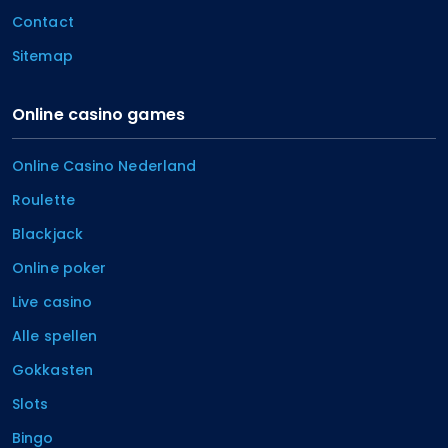
Contact
Sitemap
Online casino games
Online Casino Nederland
Roulette
Blackjack
Online poker
Live casino
Alle spellen
Gokkasten
Slots
Bingo