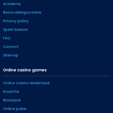
Academy
Beoordelingscriteria
Privacy policy
Speel bewust
FAQ
Contact
Sitemap
Online casino games
Online Casino Nederland
Roulette
Blackjack
Online poker