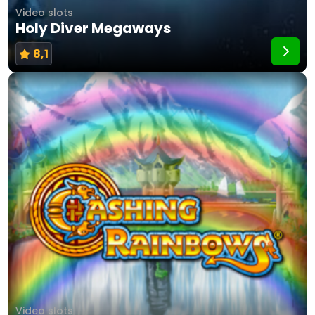
Video slots
Holy Diver Megaways
8,1
Video slots