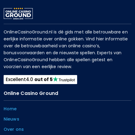
meerdere winsten met dezelfde symbolen
gemaakt worden en dat betaalt
vanzelfsprekend lekker uit!
OnlineCasinoGround.nl is dé gids met alle betrouwbare en
eerlijke informatie over online gokken. Vind hier informatie
over de betrouwbaarheid van online casino’s,
bonusvoorwaarden en de nieuwste spellen. Experts van
OnlineCasinoGround hebben alle spellen getest en
voorzien van een eerlijke review.
Excellent
4.0
out of 5
Online Casino Ground
Home
Nieuws
Over ons