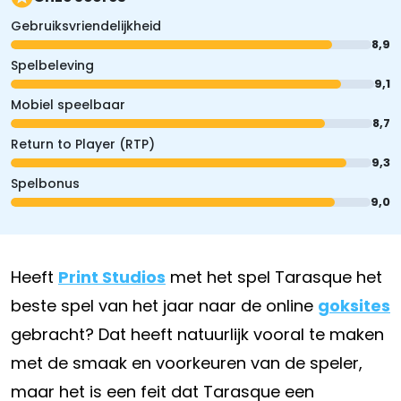
Gebruiksvriendelijkheid
8,9
Spelbeleving
9,1
Mobiel speelbaar
8,7
Return to Player (RTP)
9,3
Spelbonus
9,0
Heeft
Print Studios
met het spel Tarasque het
beste spel van het jaar naar de online
goksites
gebracht? Dat heeft natuurlijk vooral te maken
met de smaak en voorkeuren van de speler,
maar het is een feit dat Tarasque een