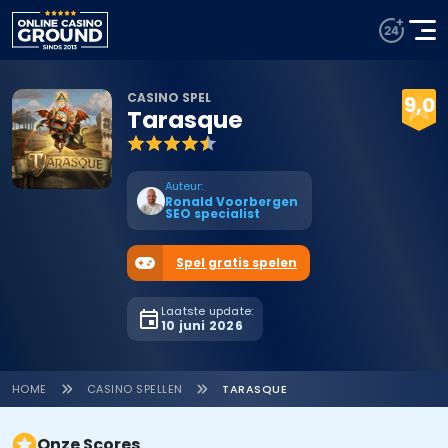
ORANJE PALACE
Bezoek Oranje
100% tot € 250
CASINO SPEL
9,0
Palace
bonus
Tarasque
Auteur:
Ronald Voorbergen
SEO specialist
Spel gratis spelen
Laatste update:
10 juni 2026
HOME
CASINO SPELLEN
TARASQUE
Onze Scores