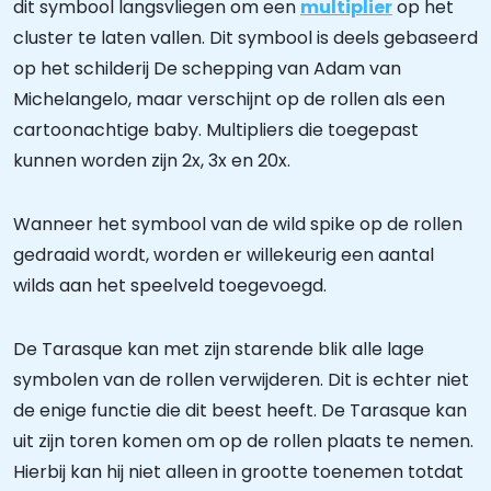
dit symbool langsvliegen om een
multiplier
op het
cluster te laten vallen. Dit symbool is deels gebaseerd
op het schilderij De schepping van Adam van
Michelangelo, maar verschijnt op de rollen als een
cartoonachtige baby. Multipliers die toegepast
kunnen worden zijn 2x, 3x en 20x.
Wanneer het symbool van de wild spike op de rollen
gedraaid wordt, worden er willekeurig een aantal
wilds aan het speelveld toegevoegd.
De Tarasque kan met zijn starende blik alle lage
symbolen van de rollen verwijderen. Dit is echter niet
de enige functie die dit beest heeft. De Tarasque kan
uit zijn toren komen om op de rollen plaats te nemen.
Hierbij kan hij niet alleen in grootte toenemen totdat