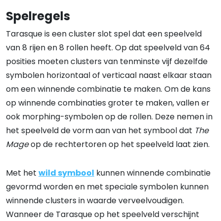
Spelregels
Tarasque is een cluster slot spel dat een speelveld
van 8 rijen en 8 rollen heeft. Op dat speelveld van 64
posities moeten clusters van tenminste vijf dezelfde
symbolen horizontaal of verticaal naast elkaar staan
om een winnende combinatie te maken. Om de kans
op winnende combinaties groter te maken, vallen er
ook morphing-symbolen op de rollen. Deze nemen in
het speelveld de vorm aan van het symbool dat
The
Mage
op de rechtertoren op het speelveld laat zien.
Met het
wild symbool
kunnen winnende combinatie
gevormd worden en met speciale symbolen kunnen
winnende clusters in waarde verveelvoudigen.
Wanneer de Tarasque op het speelveld verschijnt