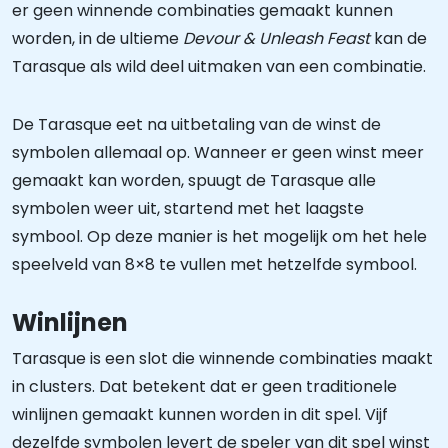
er geen winnende combinaties gemaakt kunnen
worden, in de ultieme
Devour & Unleash Feast
kan de
Tarasque als wild deel uitmaken van een combinatie.
De Tarasque eet na uitbetaling van de winst de
symbolen allemaal op. Wanneer er geen winst meer
gemaakt kan worden, spuugt de Tarasque alle
symbolen weer uit, startend met het laagste
symbool. Op deze manier is het mogelijk om het hele
speelveld van 8×8 te vullen met hetzelfde symbool.
Winlijnen
Tarasque is een slot die winnende combinaties maakt
in clusters. Dat betekent dat er geen traditionele
winlijnen gemaakt kunnen worden in dit spel. Vijf
dezelfde symbolen levert de speler van dit spel winst