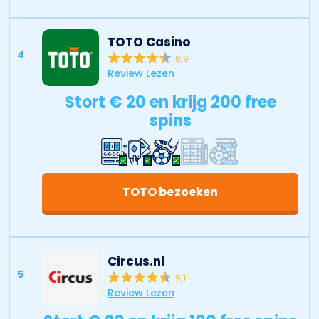
TOTO Casino
4
8,9
Review Lezen
Stort € 20 en krijg 200 free
spins
TOTO bezoeken
Circus.nl
5
9,1
Review Lezen