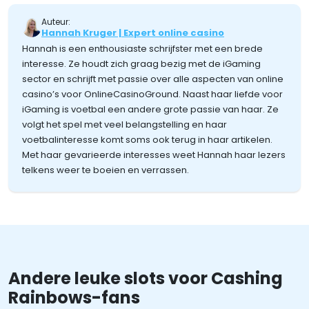
Auteur:
Hannah Kruger | Expert online casino
Hannah is een enthousiaste schrijfster met een brede
interesse. Ze houdt zich graag bezig met de iGaming
sector en schrijft met passie over alle aspecten van online
casino’s voor OnlineCasinoGround. Naast haar liefde voor
iGaming is voetbal een andere grote passie van haar. Ze
volgt het spel met veel belangstelling en haar
voetbalinteresse komt soms ook terug in haar artikelen.
Met haar gevarieerde interesses weet Hannah haar lezers
telkens weer te boeien en verrassen.
Andere leuke slots voor Cashing
Rainbows-fans