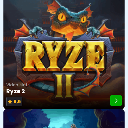
Video slots
Ryze 2
8,5