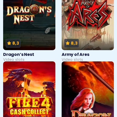
8,3
8,3
Dragon’s Nest
Army of Ares
Video slots
Video slots