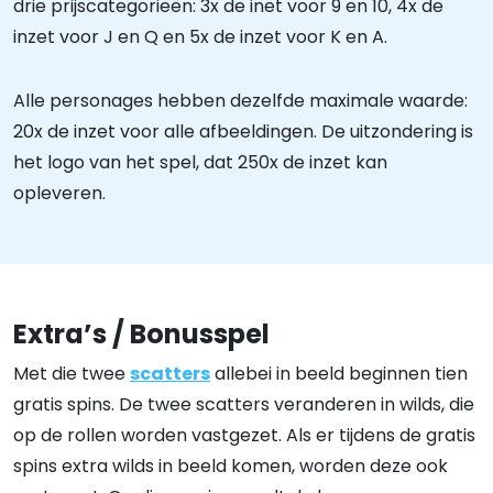
drie prijscategorieën: 3x de inet voor 9 en 10, 4x de
inzet voor J en Q en 5x de inzet voor K en A.
Alle personages hebben dezelfde maximale waarde:
20x de inzet voor alle afbeeldingen. De uitzondering is
het logo van het spel, dat 250x de inzet kan
opleveren.
Extra’s / Bonusspel
Met die twee
scatters
allebei in beeld beginnen tien
gratis spins. De twee scatters veranderen in wilds, die
op de rollen worden vastgezet. Als er tijdens de gratis
spins extra wilds in beeld komen, worden deze ook