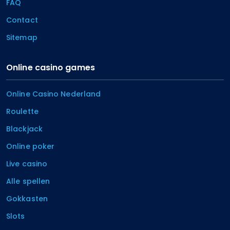
FAQ
Contact
Sitemap
Online casino games
Online Casino Nederland
Roulette
Blackjack
Online poker
Live casino
Alle spellen
Gokkasten
Slots