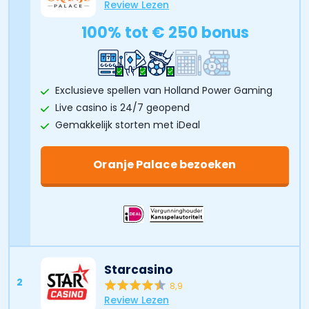
Review Lezen
100% tot € 250 bonus
Exclusieve spellen van Holland Power Gaming
Live casino is 24/7 geopend
Gemakkelijk storten met iDeal
Oranje Palace bezoeken
Starcasino
2
8,9
Review Lezen