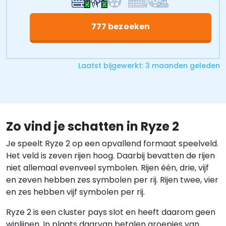
777 bezoeken
Laatst bijgewerkt: 3 maanden geleden
Zo vind je schatten in Ryze 2
Je speelt Ryze 2 op een opvallend formaat speelveld.
Het veld is zeven rijen hoog. Daarbij bevatten de rijen
niet allemaal evenveel symbolen. Rijen één, drie, vijf
en zeven hebben zes symbolen per rij. Rijen twee, vier
en zes hebben vijf symbolen per rij.
Ryze 2 is een cluster pays slot en heeft daarom geen
winlijnen. In plaats daarvan betalen groepjes van