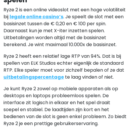
Ryze 2 is een online videoslot met een hoge volatiliteit
bij
legale online casino’s
. Je speelt de slot met een
basisinzet tussen de € 0,20 en € 100 per spin.
Daarnaast kun je met X-iter inzetten spelen.
Uitbetalingen worden altijd met de basisinzet
berekend. Je wint maximaal 10.000x de basisinzet.
Ryze 2 heeft een relatief lage RTP van 94%. Dat is bij
spellen van ELK Studios echter eigenlijk de standaard
RTP. Elke speler moet voor zichzelf bepalen of ze dat
uitbetalingspercentage
te laag vinden of niet.
Je kunt Ryze 2 zowel op mobiele apparaten als op
desktops en laptops probleemloos spelen. De
interface zit logisch in elkaar en het spel draait
soepel en stabiel. De laadtijden zijn kort en het
bedienen van de slot is geen enkel probleem. Zo biedt
Ryze 2 je een prettige gebruikerservaring.