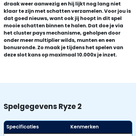
draak weer aanwezig en hij lijkt nog lang niet
klaar te zijn met schatten verzamelen. Voor jou is
dat goed nieuws, want ook jij hoopt in dit spel
mooie schatten binnen te halen. Dat doe je via
het cluster pays mechanisme, geholpen door
onder meer multiplier wilds, munten en een
bonusronde. Zo maak je tijdens het spelen van
deze slot kans op maximaal 10.000x je inzet.
Spelgegevens Ryze 2
Specificaties
Kenmerken