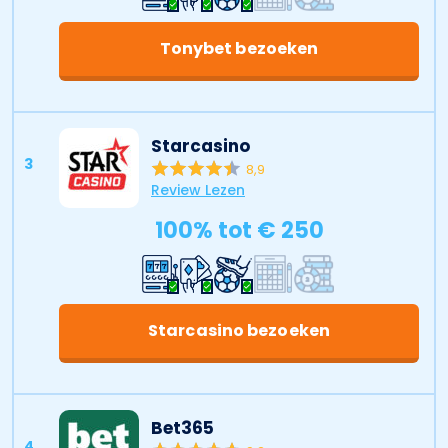
Tonybet bezoeken
Starcasino
3
8,9
Review Lezen
100% tot € 250
Starcasino bezoeken
Bet365
4