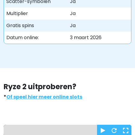
Scatter-symbolen
Ja
Multiplier
Ja
Gratis spins
Ja
Datum online:
3 maart 2026
Ryze 2 uitproberen?
*
Of speel hier meer online slots
Speel bij Oranje Palace en
krijg:
100% tot € 250 bonus
Speel met bonus