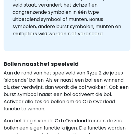
veld staat, verandert het zichzelf en
aangrenzende symbolen in één type
uitbetalend symbool of munten. Bonus
symbolen, andere burst symbolen, munten en
multipliers wild worden niet veranderd.
Bollen naast het speelveld
Aan de rand van het speelveld van Ryze 2 zie je zes
‘slapende’ bollen. Als er naast een bol een winnend
cluster verdwijnt, dan wordt die bol ‘wakker’. Ook een
burst symbool naast een bol activeert die bol.
Activeer alle zes de bollen om de Orb Overload
functie te winnen.
Aan het begin van de Orb Overload kunnen de zes
bollen een eigen functie krijgen. Die functies worden