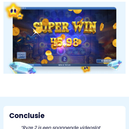
Conclusie
“Ryze 2 is een spannende videoslot