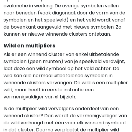
avalanche in werking. De overige symbolen vallen
naar beneden (vaak diagonaal, door de vorm van de
symbolen en het speelveld) en het veld wordt vanaf
de bovenkant aangevuld met nieuwe symbolen. Zo
kunnen er nieuwe winnende clusters ontstaan.
Wild en multipliers
Als er een winnend cluster van enkel uitbetalende
symbolen (geen munten) van je speelveld verdwijnt,
laat deze een wild symbool op het veld achter. De
wild kan alle normaal uitbetalende symbolen in
winnende clusters vervangen. De wild is een multiplier
wild, maar heeft in eerste instantie een
vermenigvuldiger van x1 bij zich.
Is de multiplier wild vervolgens onderdeel van een
winnend cluster? Dan wordt de vermenigvuldiger van
de wild verhoogd met één voor elk winnend symbool
in dat cluster. Daarna verplaatst de multiplier wild