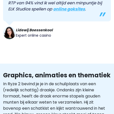
RTP van 94% vind ik wel altijd een minpuntje bij
ELK Studios spellen op
online goksites
.
Lidewij Boessenkool
Expert online casino
Graphics, animaties en thematiek
In Ryze 2 bevind je je in de schuilplaats van een
(redelijk schattig) draakje. Ondanks zijn kleine
formaat, heeft de draak enorme stapels gouden
munten bij elkaar weten te verzamelen. Hij zit
bovenop een schatkist en kijkt wantrouwend in het