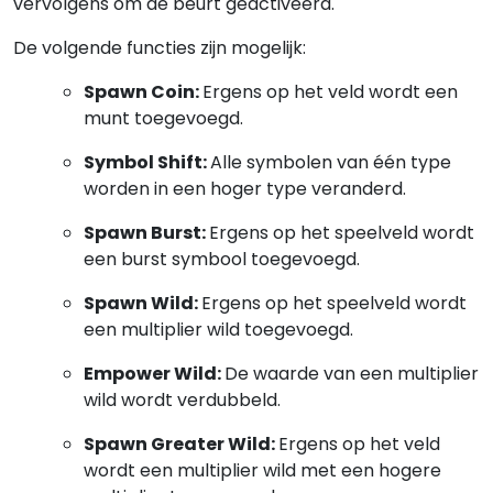
vervolgens om de beurt geactiveerd.
De volgende functies zijn mogelijk:
Spawn Coin:
Ergens op het veld wordt een
munt toegevoegd.
Symbol Shift:
Alle symbolen van één type
worden in een hoger type veranderd.
Spawn Burst:
Ergens op het speelveld wordt
een burst symbool toegevoegd.
Spawn Wild:
Ergens op het speelveld wordt
een multiplier wild toegevoegd.
Empower Wild:
De waarde van een multiplier
wild wordt verdubbeld.
Spawn Greater Wild:
Ergens op het veld
wordt een multiplier wild met een hogere