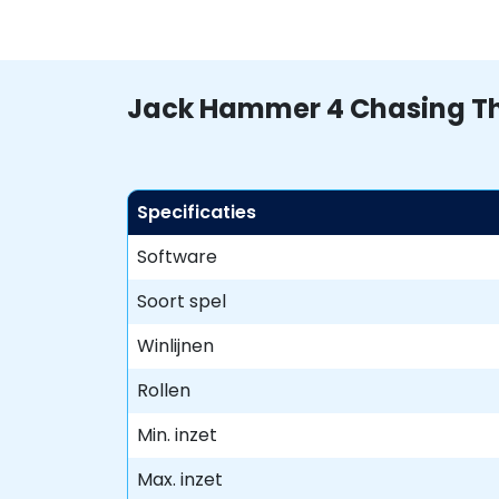
Jack Hammer 4 Chasing Th
Specificaties
Software
Soort spel
Winlijnen
Rollen
Min. inzet
Max. inzet