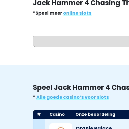
Jack Hammer 4 Chasing Th
*Speel meer
online slots
Speel Jack Hammer 4 Chasi
*
Alle goede casino’s voor slots
#
Casino
Onze beoordeling
Oranje Palace