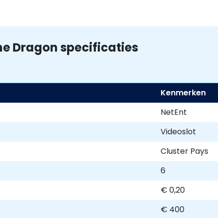
e Dragon specificaties
Kenmerken
NetEnt
Videoslot
Cluster Pays
6
€ 0,20
€ 400