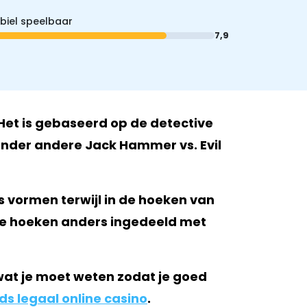
biel speelbaar
7,9
 Het is gebaseerd op de detective
 onder andere Jack Hammer vs. Evil
 vormen terwijl in de hoeken van
 de hoeken anders ingedeeld met
wat je moet weten zodat je goed
s legaal online casino
.