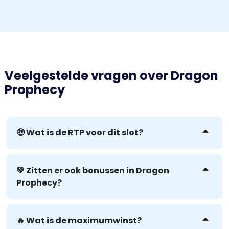
Veelgestelde vragen over Dragon
Prophecy
🤑 Wat is de RTP voor dit slot?
De RTP voor Dragon Prophecy is 94,61%.
💚 Zitten er ook bonussen in Dragon
Prophecy?
Ja, er zijn gratis spins die met de scatters
worden vrijgespeeld.
🔥 Wat is de maximumwinst?