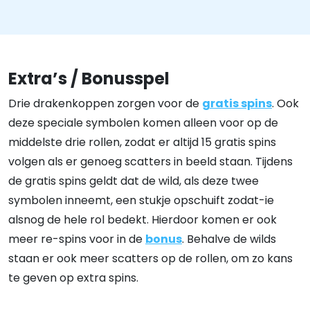
Extra’s / Bonusspel
Drie drakenkoppen zorgen voor de
gratis spins
. Ook
deze speciale symbolen komen alleen voor op de
middelste drie rollen, zodat er altijd 15 gratis spins
volgen als er genoeg scatters in beeld staan. Tijdens
de gratis spins geldt dat de wild, als deze twee
symbolen inneemt, een stukje opschuift zodat-ie
alsnog de hele rol bedekt. Hierdoor komen er ook
meer re-spins voor in de
bonus
. Behalve de wilds
staan er ook meer scatters op de rollen, om zo kans
te geven op extra spins.