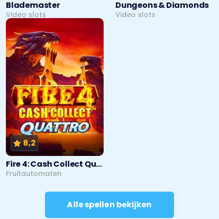
Blademaster
Dungeons & Diamonds
Video slots
Video slots
8,2
Fire 4: Cash Collect Quattro
Fruitautomaten
Alle spellen bekijken