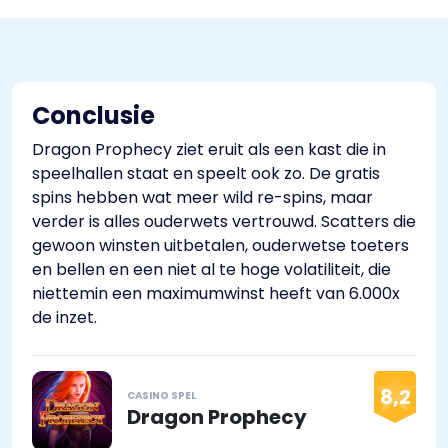
Conclusie
Dragon Prophecy ziet eruit als een kast die in
speelhallen staat en speelt ook zo. De gratis
spins hebben wat meer wild re-spins, maar
verder is alles ouderwets vertrouwd. Scatters die
gewoon winsten uitbetalen, ouderwetse toeters
en bellen en een niet al te hoge volatiliteit, die
niettemin een maximumwinst heeft van 6.000x
de inzet.
8,2
CASINO SPEL
Dragon Prophecy