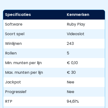
Specificaties
Kenmerken
Software
Ruby Play
Soort spel
Videoslot
Winlijnen
243
Rollen
5
Min. munten per lijn
€ 0,10
Max. munten per lijn
€ 30
Jackpot
Nee
Progressief
Nee
RTP
94,61%