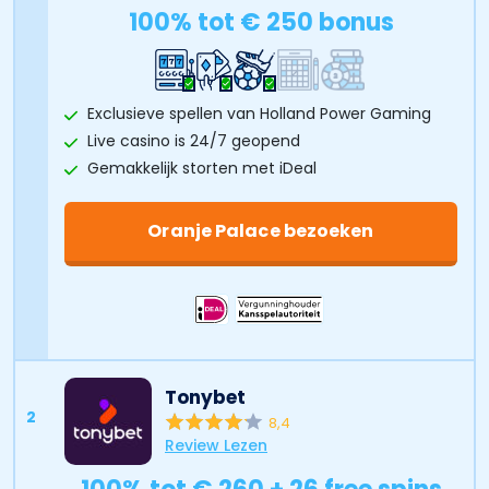
100% tot € 250 bonus
Exclusieve spellen van Holland Power Gaming
Live casino is 24/7 geopend
Gemakkelijk storten met iDeal
Oranje Palace bezoeken
Tonybet
2
8,4
Review Lezen