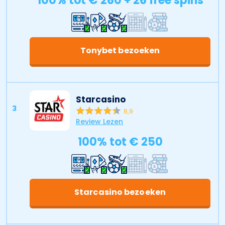
100% tot € 260 + 26 free spins
Tonybet bezoeken
Starcasino
3
8,9
Review Lezen
100% tot € 250
Starcasino bezoeken