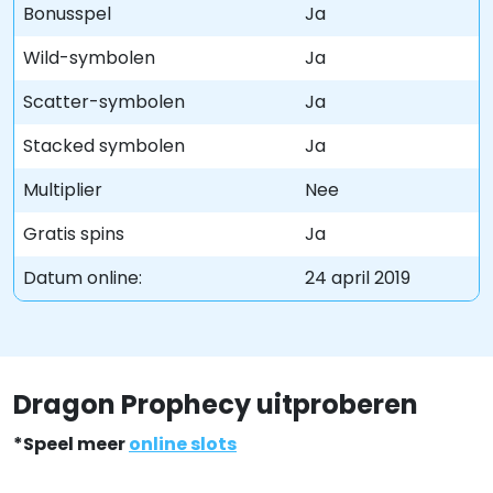
Bonusspel
Ja
Wild-symbolen
Ja
Scatter-symbolen
Ja
Stacked symbolen
Ja
Multiplier
Nee
Gratis spins
Ja
Datum online:
24 april 2019
Dragon Prophecy uitproberen
*Speel meer
online slots
Speel bij Oranje Palace en
krijg:
100% tot € 250 bonus