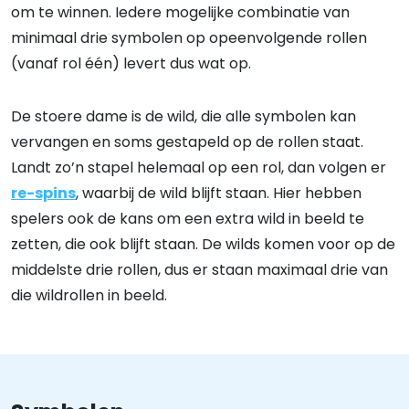
om te winnen. Iedere mogelijke combinatie van
minimaal drie symbolen op opeenvolgende rollen
(vanaf rol één) levert dus wat op.
De stoere dame is de wild, die alle symbolen kan
vervangen en soms gestapeld op de rollen staat.
Landt zo’n stapel helemaal op een rol, dan volgen er
re-spins
, waarbij de wild blijft staan. Hier hebben
spelers ook de kans om een extra wild in beeld te
zetten, die ook blijft staan. De wilds komen voor op de
middelste drie rollen, dus er staan maximaal drie van
die wildrollen in beeld.