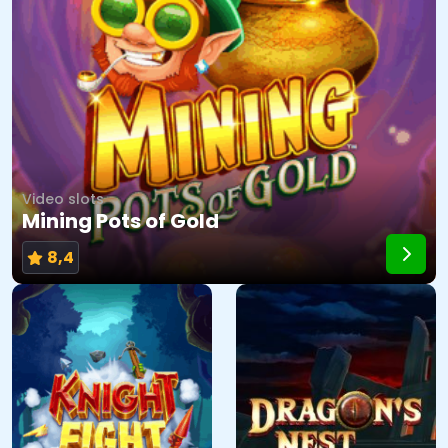
Video slots
Mining Pots of Gold
8,4