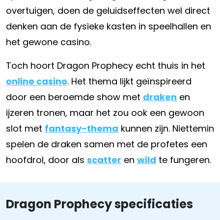
overtuigen, doen de geluidseffecten wel direct
denken aan de fysieke kasten in speelhallen en
het gewone casino.
Toch hoort Dragon Prophecy echt thuis in het
online casino
. Het thema lijkt geïnspireerd
door een beroemde show met
draken
en
ijzeren tronen, maar het zou ook een gewoon
slot met
fantasy-thema
kunnen zijn. Niettemin
spelen de draken samen met de profetes een
hoofdrol, door als
scatter
en
wild
te fungeren.
Dragon Prophecy specificaties