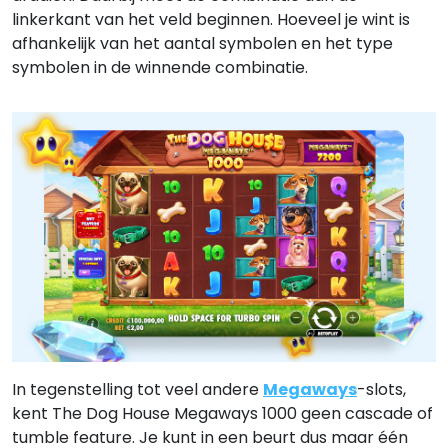
linkerkant van het veld beginnen. Hoeveel je wint is
afhankelijk van het aantal symbolen en het type
symbolen in de winnende combinatie.
In tegenstelling tot veel andere
Megaways
-slots,
kent The Dog House Megaways 1000 geen cascade of
tumble feature. Je kunt in een beurt dus maar één