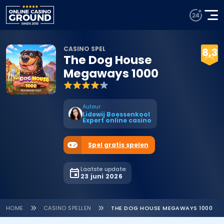
CASINO SPEL
8,3
The Dog House
ORANJE PALACE
Megaways 1000
Bezoek Oranje
100% tot € 250
Palace
bonus
Auteur:
Lidewij Boessenkool
Expert online casino
Spel gratis spelen
Laatste update:
23 juni 2026
HOME
CASINO SPELLEN
THE DOG HOUSE MEGAWAYS 1000