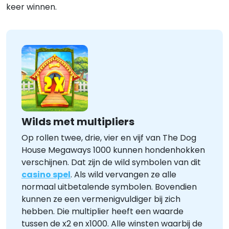
keer winnen.
Wilds met multipliers
Op rollen twee, drie, vier en vijf van The Dog
House Megaways 1000 kunnen hondenhokken
verschijnen. Dat zijn de wild symbolen van dit
casino spel
. Als wild vervangen ze alle
normaal uitbetalende symbolen. Bovendien
kunnen ze een vermenigvuldiger bij zich
hebben. Die multiplier heeft een waarde
tussen de x2 en x1000. Alle winsten waarbij de