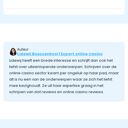
Auteur:
Lidewij Boessenkool | Expert online casino
Lidewij heeft een brede interesse en schrijft dan ook het
liefst over uiteenlopende onderwerpen. Schrijven over de
online casino sector kwam per ongeluk op haar pad, maar
dit is nu een van de onderwerpen waar ze zich het liefst
mee bezighoudt. Ze uit haar expertise graag in het
schrijven van slot reviews en online casino reviews.