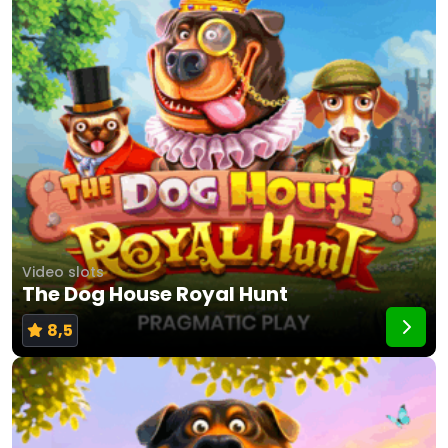
Video slots
The Dog House Royal Hunt
8,5