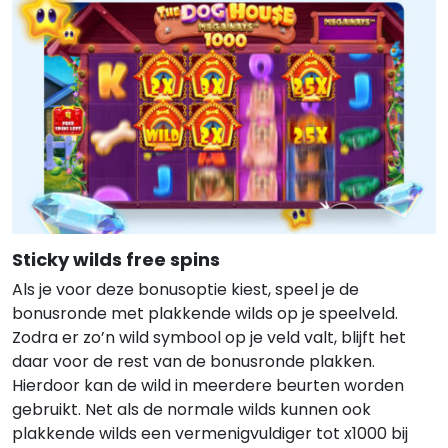
Sticky wilds free spins
Als je voor deze bonusoptie kiest, speel je de
bonusronde met plakkende wilds op je speelveld.
Zodra er zo’n wild symbool op je veld valt, blijft het
daar voor de rest van de bonusronde plakken.
Hierdoor kan de wild in meerdere beurten worden
gebruikt. Net als de normale wilds kunnen ook
plakkende wilds een vermenigvuldiger tot x1000 bij