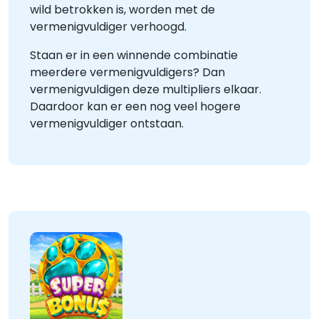
wild betrokken is, worden met de
vermenigvuldiger verhoogd.
Staan er in een winnende combinatie
meerdere vermenigvuldigers? Dan
vermenigvuldigen deze multipliers elkaar.
Daardoor kan er een nog veel hogere
vermenigvuldiger ontstaan.