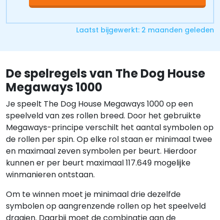
Laatst bijgewerkt: 2 maanden geleden
De spelregels van The Dog House
Megaways 1000
Je speelt The Dog House Megaways 1000 op een
speelveld van zes rollen breed. Door het gebruikte
Megaways-principe verschilt het aantal symbolen op
de rollen per spin. Op elke rol staan er minimaal twee
en maximaal zeven symbolen per beurt. Hierdoor
kunnen er per beurt maximaal 117.649 mogelijke
winmanieren ontstaan.
Om te winnen moet je minimaal drie dezelfde
symbolen op aangrenzende rollen op het speelveld
draaien. Daarbij moet de combinatie aan de