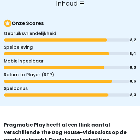
Inhoud
Spelgegevens
Onze Scores
Spelen met geld
Gebruiksvriendelijkheid
8,2
Spelregels
Spelbeleving
8,4
Vormgeving
Mobiel speelbaar
8,0
Conclusie
Return to Player (RTP)
8,6
FAQ
Spelbonus
8,3
Pragmatic Play heeft al een flink aantal
verschillende The Dog House-videoslots op de
markt gebracht. De slots met schattige