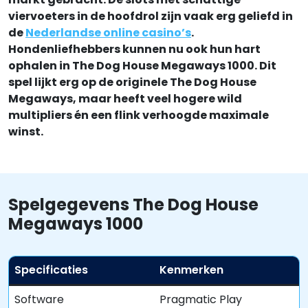
viervoeters in de hoofdrol zijn vaak erg geliefd in
de
Nederlandse online casino’s
.
Hondenliefhebbers kunnen nu ook hun hart
ophalen in The Dog House Megaways 1000. Dit
spel lijkt erg op de originele The Dog House
Megaways, maar heeft veel hogere wild
multipliers én een flink verhoogde maximale
winst.
Spelgegevens The Dog House
Megaways 1000
Specificaties
Kenmerken
Software
Pragmatic Play