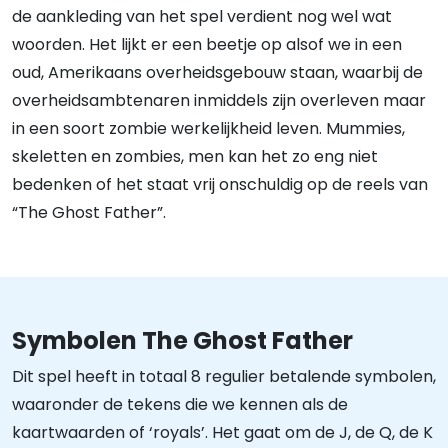
de aankleding van het spel verdient nog wel wat
woorden. Het lijkt er een beetje op alsof we in een
oud, Amerikaans overheidsgebouw staan, waarbij de
overheidsambtenaren inmiddels zijn overleven maar
in een soort zombie werkelijkheid leven. Mummies,
skeletten en zombies, men kan het zo eng niet
bedenken of het staat vrij onschuldig op de reels van
“The Ghost Father”.
Symbolen The Ghost Father
Dit spel heeft in totaal 8 regulier betalende symbolen,
waaronder de tekens die we kennen als de
kaartwaarden of ‘royals’. Het gaat om de J, de Q, de K