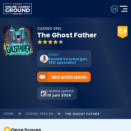
ORANJE PALACE
Bezoek Oranje
100% tot € 250
CASINO SPEL
7,4
Palace
bonus
The Ghost Father
Auteur:
Ronald Voorbergen
SEO specialist
Spel gratis spelen
Laatste update:
10 juni 2026
HOME
CASINO SPELLEN
THE GHOST FATHER
Onze Scores