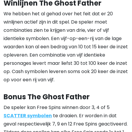
Winlijnen The Ghost Father
We hebben het al gehad over het feit dat er 20
winlijnen actief zijn in dit spel. De speler moet
combinaties zien te krijgen van drie, vier of vijf
identieke symbolen. Een vijf-op-een-rij van de lage
waarden kan al een bedrag van 10 tot 15 keer de inzet
opleveren. Een combinatie van vijf identieke
personages levert maar liefst 30 tot 100 keer de inzet
op. Cash symbolen leveren soms ook 20 keer de inzet
op voor een rij van vijf.
Bonus The Ghost Father
De speler kan Free Spins winnen door 3, 4 of 5
SCATTER symbolen
te draaien. Er worden in dat
geval respectievelijk 7, 9 en 12 Free Spins geactiveerd.