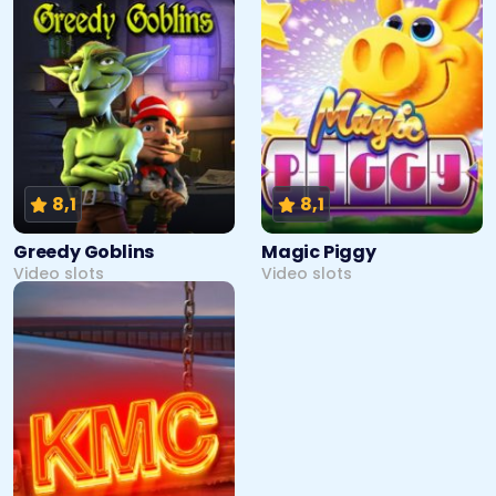
8,1
8,1
Greedy Goblins
Magic Piggy
Video slots
Video slots