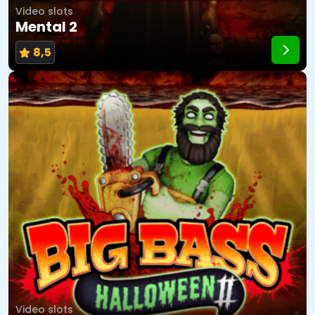
Video slots
Mental 2
8,5
Video slots