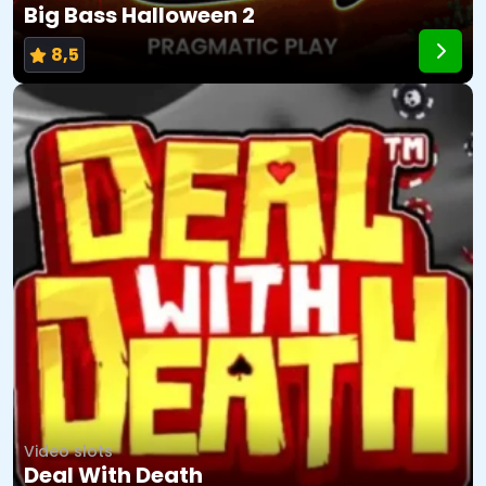
Big Bass Halloween 2
8,5
Video slots
Deal With Death