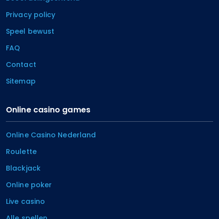
Privacy policy
Speel bewust
FAQ
Contact
Sitemap
Online casino games
Online Casino Nederland
Roulette
Blackjack
Online poker
Live casino
Alle spellen