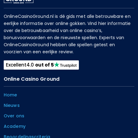
OnlineCasinoGround.nl is dé gids met alle betrouwbare en
eerlijke informatie over online gokken. Vind hier informatie
over de betrouwbaarheid van online casino’s,
bonusvoorwaarden en de nieuwste spellen. Experts van
OnlineCasinoGround hebben alle spellen getest en
voorzien van een eerlijke review.
Excellent
4.0
out of 5
Online Casino Ground
Home
Nieuws
Over ons
Academy
Beoordelingscriteria