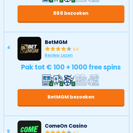
888 bezoeken
BetMGM
4
8,8
Review Lezen
Pak tot € 100 + 1000 free spins
BetMGM bezoeken
ComeOn Casino
5
8,7