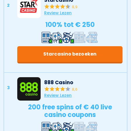
2
8,9
Review Lezen
100% tot € 250
Starcasino bezoeken
888 Casino
3
8,6
Review Lezen
200 free spins of € 40 live
casino coupons