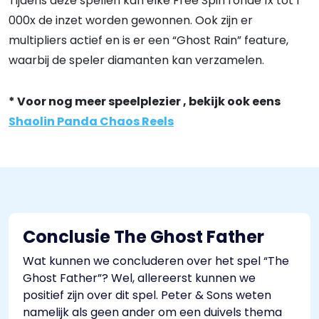
Tijdens deze spellen kan elke Free Spin ronde 1x tot 1
000x de inzet worden gewonnen. Ook zijn er
multipliers actief en is er een “Ghost Rain” feature,
waarbij de speler diamanten kan verzamelen.
* Voor nog meer speelplezier , bekijk ook eens
Shaolin Panda Chaos Reels
Conclusie The Ghost Father
Wat kunnen we concluderen over het spel “The
Ghost Father”? Wel, allereerst kunnen we
positief zijn over dit spel. Peter & Sons weten
namelijk als geen ander om een duivels thema