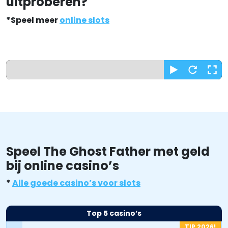
uitproberen?
*Speel meer
online slots
Speel bij Oranje Palace en
krijg:
100% tot € 250 bonus
Speel met bonus
of
Start gratis spel
Speel The Ghost Father met geld
bij online casino’s
*
Alle goede casino’s voor slots
Top 5 casino’s
TIP 2026!