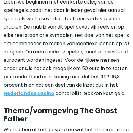
Laten we beginnen met een korte uitleg van de
spelregels, zodat het daar in ieder geval niet aan zal
liggen als we halsoverkop toch een verlies zouden
draaien. De matrix van dit spel bevat vijf reels en op
elke reel staan drie symbolen. Het doel van het spel is
om combinaties te maken van identieke iconen op 20
winlijnen. Om een ronde te spelen, moet er minstens 1
eurocent worden ingezet. Voor de rijkere mensen
onder ons, is het ook mogelijk om 50 euro in te zetten
per ronde. Houd er rekening mee dat het RTP 96,3
procent is en dat een deel van de inzet dus in het
Nederlandse casino
achterblijft. Gokken kost geld.
Thema/vormgeving The Ghost
Father
We hebben al kort besproken wat het thema is, maar