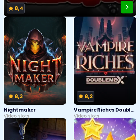
8,4
8,3
8,2
Nightmaker
Vampire Riches DoubleMax
Video slots
Video slots