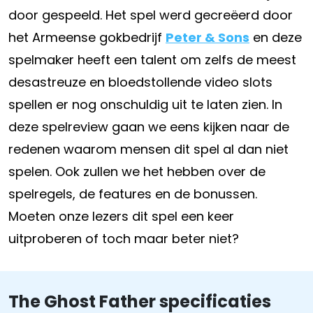
door gespeeld. Het spel werd gecreëerd door
het Armeense gokbedrijf
Peter & Sons
en deze
spelmaker heeft een talent om zelfs de meest
desastreuze en bloedstollende video slots
spellen er nog onschuldig uit te laten zien. In
deze spelreview gaan we eens kijken naar de
redenen waarom mensen dit spel al dan niet
spelen. Ook zullen we het hebben over de
spelregels, de features en de bonussen.
Moeten onze lezers dit spel een keer
uitproberen of toch maar beter niet?
The Ghost Father specificaties