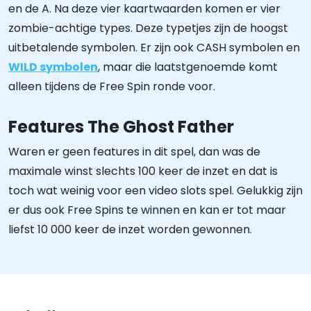
en de A. Na deze vier kaartwaarden komen er vier
zombie-achtige types. Deze typetjes zijn de hoogst
uitbetalende symbolen. Er zijn ook CASH symbolen en
WILD symbolen
, maar die laatstgenoemde komt
alleen tijdens de Free Spin ronde voor.
Features The Ghost Father
Waren er geen features in dit spel, dan was de
maximale winst slechts 100 keer de inzet en dat is
toch wat weinig voor een video slots spel. Gelukkig zijn
er dus ook Free Spins te winnen en kan er tot maar
liefst 10 000 keer de inzet worden gewonnen.