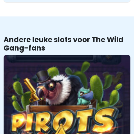
Andere leuke slots voor The Wild
Gang-fans