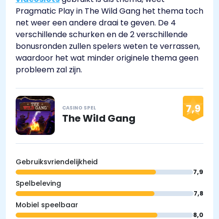
Pragmatic Play in The Wild Gang het thema toch
net weer een andere draai te geven. De 4
verschillende schurken en de 2 verschillende
bonusronden zullen spelers weten te verrassen,
waardoor het wat minder originele thema geen
probleem zal zijn.
7,9
CASINO SPEL
The Wild Gang
Gebruiksvriendelijkheid
7,9
Spelbeleving
7,8
Mobiel speelbaar
8,0