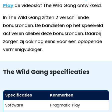
Play
de videoslot The Wild Gang ontwikkeld.
In The Wild Gang zitten 2 verschillende
bonusronden. De bandieten op het speelveld
activeren allebei deze bonusronden. Daarbij
zorgen zij ook nog eens voor een oplopende
vermenigvuldiger.
The Wild Gang specificaties
Specificaties
Kenmerken
Software
Pragmatic Play