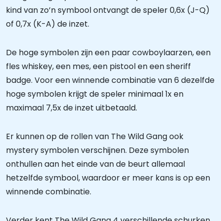
kind van zo’n symbool ontvangt de speler 0,6x (J-Q)
of 0,7x (K-A) de inzet.
De hoge symbolen zijn een paar cowboylaarzen, een
fles whiskey, een mes, een pistool en een sheriff
badge. Voor een winnende combinatie van 6 dezelfde
hoge symbolen krijgt de speler minimaal 1x en
maximaal 7,5x de inzet uitbetaald.
Er kunnen op de rollen van The Wild Gang ook
mystery symbolen verschijnen. Deze symbolen
onthullen aan het einde van de beurt allemaal
hetzelfde symbool, waardoor er meer kans is op een
winnende combinatie.
Verder kent The Wild Gang 4 verschillende schurken.