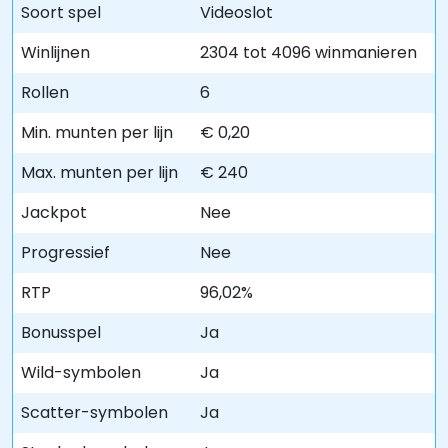
Soort spel
Videoslot
Winlijnen
2304 tot 4096 winmanieren
Rollen
6
Min. munten per lijn
€ 0,20
Max. munten per lijn
€ 240
Jackpot
Nee
Progressief
Nee
RTP
96,02%
Bonusspel
Ja
Wild-symbolen
Ja
Scatter-symbolen
Ja