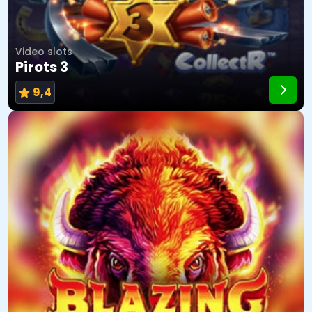
Video slots
Pirots 3
9,4