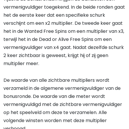
vermenigvuldiger toegekend. In de beide ronden gaat
het de eerste keer dat een specifieke schurk
verschijnt om een x2 multiplier. De tweede keer gaat
het in de Wanted Free Spins om een multiplier van x3,
terwijl het in de Dead or Alive Free Spins om een
vermenigvuldiger van x4 gaat. Nadat dezelfde schurk
2 keer zichtbaar is geweest, krijgt hij of zij geen
multiplier meer.
De waarde van alle zichtbare multipliers wordt
verzameld in de algemene vermenigvuldiger van de
bonusronde. De waarde van die meter wordt
vermenigvuldigd met de zichtbare vermenigvuldiger
op het speelveld om deze te verzamelen. Alle
volgende winsten worden met deze multiplier
verhoogd.