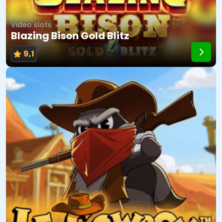
Video slots
Blazing Bison Gold Blitz
9,1