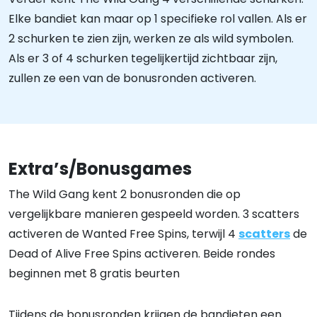
Elke bandiet kan maar op 1 specifieke rol vallen. Als er
2 schurken te zien zijn, werken ze als wild symbolen.
Als er 3 of 4 schurken tegelijkertijd zichtbaar zijn,
zullen ze een van de bonusronden activeren.
Extra’s/Bonusgames
The Wild Gang kent 2 bonusronden die op
vergelijkbare manieren gespeeld worden. 3 scatters
activeren de Wanted Free Spins, terwijl 4
scatters
de
Dead of Alive Free Spins activeren. Beide rondes
beginnen met 8 gratis beurten
Tijdens de bonusronden krijgen de bandieten een