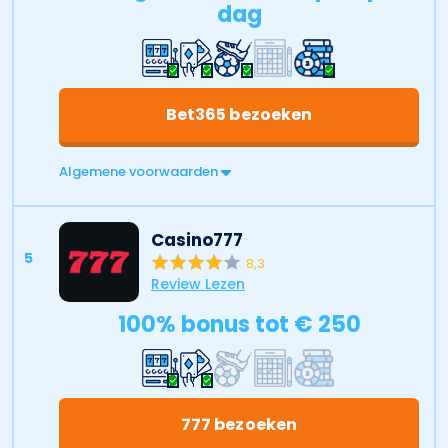
dag
Bet365 bezoeken
Algemene voorwaarden
Casino777
5
8,3
Review Lezen
100% bonus tot € 250
777 bezoeken