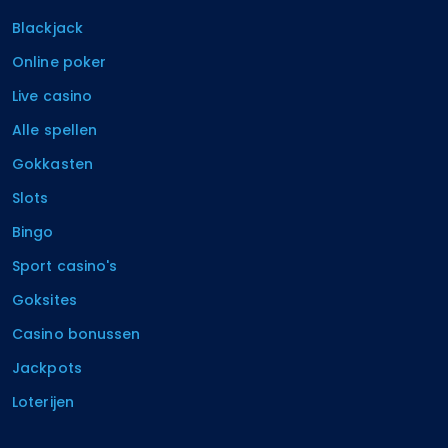
Blackjack
Online poker
Live casino
Alle spellen
Gokkasten
Slots
Bingo
Sport casino's
Goksites
Casino bonussen
Jackpots
Loterijen