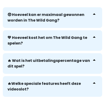
🤑 Hoeveel kan er maximaal gewonnen
worden in The Wild Gang?
Pragmatic Play heeft de maximale winst in
The Wild Gang gelimiteerd op 10.000x de
💚 Hoeveel kost het om The Wild Gang te
spelen?
inzet.
The Wild Gang kan gespeeld worden met een
inzet tussen de €0,20 en €240 per beurt.
🔥 Wat is het uitbetalingspercentage van
dit spel?
The Wild Gang werkt met een RTP van
96,02%.
🔥Welke speciale features heeft deze
videoslot?
The Wild Gang werkt met mystery symbolen,