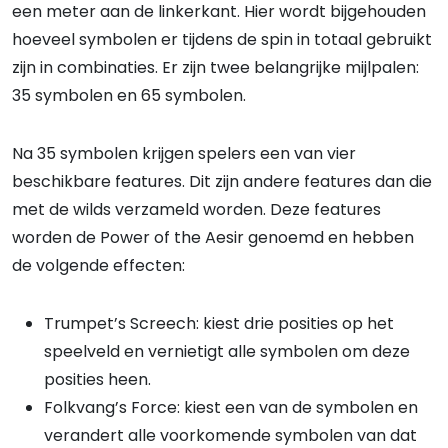
een meter aan de linkerkant. Hier wordt bijgehouden
hoeveel symbolen er tijdens de spin in totaal gebruikt
zijn in combinaties. Er zijn twee belangrijke mijlpalen:
35 symbolen en 65 symbolen.
Na 35 symbolen krijgen spelers een van vier
beschikbare features. Dit zijn andere features dan die
met de wilds verzameld worden. Deze features
worden de Power of the Aesir genoemd en hebben
de volgende effecten:
Trumpet’s Screech: kiest drie posities op het
speelveld en vernietigt alle symbolen om deze
posities heen.
Folkvang’s Force: kiest een van de symbolen en
verandert alle voorkomende symbolen van dat