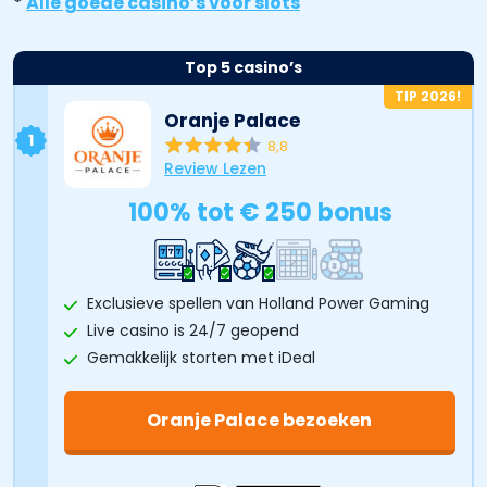
*
Alle goede casino’s voor slots
Top 5 casino’s
TIP 2026!
Oranje Palace
1
8,8
Review Lezen
100% tot € 250 bonus
Exclusieve spellen van Holland Power Gaming
Live casino is 24/7 geopend
Gemakkelijk storten met iDeal
Oranje Palace bezoeken