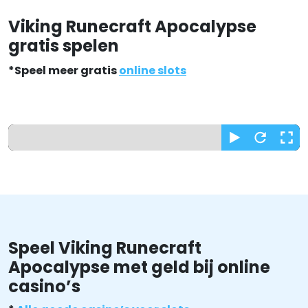
Viking Runecraft Apocalypse
gratis spelen
*Speel meer gratis
online slots
Speel bij Oranje Palace en
krijg:
100% tot € 250 bonus
Speel met bonus
of
Start gratis spel
Speel Viking Runecraft
Apocalypse met geld bij online
casino’s