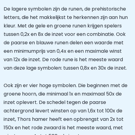
De lagere symbolen zijn de runen, de prehistorische
letters, die het makkelijkst te herkennen zijn aan hun
kleur. Met de gele en groene runen krijgen spelers
tussen 0,2x en 8x de inzet voor een combinatie. Ook
de paarse en blauwe runen delen een waarde met
een minimumprijs van 0,4x en een maximale winst
van 12x de inzet. De rode rune is het meeste waard
van deze lage symbolen: tussen 0,8x en 30x de inzet.
Ook zijn er vier hoge symbolen. Die beginnen met de
groene hoorn, die minimaal 1x en maximaal 50x de
inzet oplevert. De schedel tegen de paarse
achtergrond levert winsten op van 1,6x tot 100x de
inzet, Thors hamer heeft een opbrengst van 2x tot
150x en het rode zwaard is het meeste waard, met