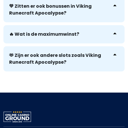
96%, maar kan per casino verschillen.
💚 Zitten er ook bonussen in Viking
Runecraft Apocalypse?
Ja, er zijn verschillende features en een gratis
spin.
🔥 Wat is de maximumwinst?
De maximumwinst is 10.000x de inzet.
🫶 Zijn er ook andere slots zoals Viking
Runecraft Apocalypse?
Ja, het origineel is Viking Runecraft
Apocalypse. Een ander type spel met
hetzelfde basisidee is
Rise of Olympus
van
dezelfde makers, of een van de vele andere
clusterslots van Play’n GO.