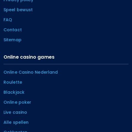
Speel bewust
FAQ
Contact
Sitemap
Online casino games
Online Casino Nederland
Roulette
Blackjack
Online poker
Live casino
Alle spellen