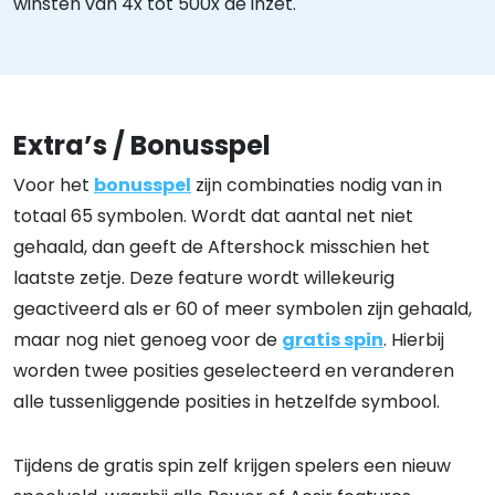
winsten van 4x tot 500x de inzet.
Extra’s / Bonusspel
Voor het
bonusspel
zijn combinaties nodig van in
totaal 65 symbolen. Wordt dat aantal net niet
gehaald, dan geeft de Aftershock misschien het
laatste zetje. Deze feature wordt willekeurig
geactiveerd als er 60 of meer symbolen zijn gehaald,
maar nog niet genoeg voor de
gratis spin
. Hierbij
worden twee posities geselecteerd en veranderen
alle tussenliggende posities in hetzelfde symbool.
Tijdens de gratis spin zelf krijgen spelers een nieuw