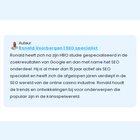
Auteur:
Ronald Voorbergen | SEO specialist
Ronald heeft zich na zijn HBO studie gespecialiseerd in de
zoekresultaten van Google en dan met name het SEO
onderdeel. Hij is al meer dan 15 jaar actief als SEO
specialist en heeft zich de afgelopen jaren verdiept in de
SEO wereld van de online casino industrie. Ronald houdt
de trends en ontwikkelingen bij voor onderwerpen die
populair zijn in de kansspelwereld.