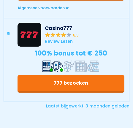
Algemene voorwaarden
Casino777
5
8,3
Review Lezen
100% bonus tot € 250
777 bezoeken
Laatst bijgewerkt: 3 maanden geleden