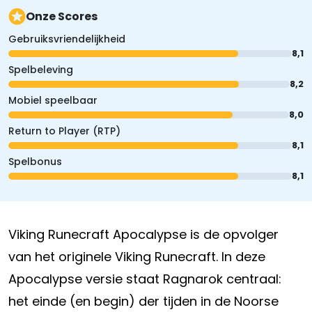
Onze Scores
Gebruiksvriendelijkheid
8,1
Spelbeleving
8,2
Mobiel speelbaar
8,0
Return to Player (RTP)
8,1
Spelbonus
8,1
Viking Runecraft Apocalypse is de opvolger
van het originele Viking Runecraft. In deze
Apocalypse versie staat Ragnarok centraal:
het einde (en begin) der tijden in de Noorse