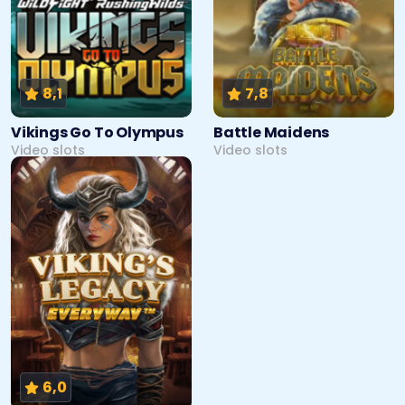
8,1
7,8
Vikings Go To Olympus
Battle Maidens
Video slots
Video slots
6,0