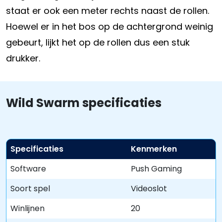
staat er ook een meter rechts naast de rollen.
Hoewel er in het bos op de achtergrond weinig
gebeurt, lijkt het op de rollen dus een stuk
drukker.
Wild Swarm specificaties
Specificaties
Kenmerken
Software
Push Gaming
Soort spel
Videoslot
Winlijnen
20