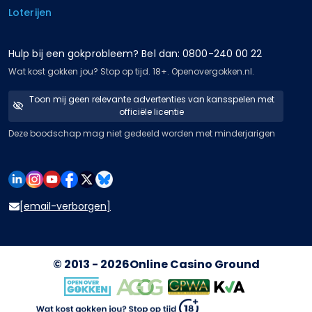
Loterijen
Hulp bij een gokprobleem? Bel dan: 0800-240 00 22
Wat kost gokken jou? Stop op tijd. 18+. Openovergokken.nl.
Toon mij geen relevante advertenties van kansspelen met
officiële licentie
Deze boodschap mag niet gedeeld worden met minderjarigen
[email-verborgen]
© 2013 - 2026
Online Casino Ground