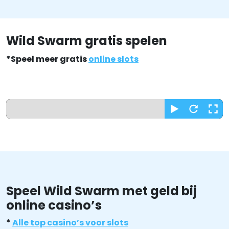
Wild Swarm gratis spelen
*Speel meer gratis
online slots
Speel bij Oranje Palace en
krijg:
100% tot € 250 bonus
Speel met bonus
of
Start gratis spel
Speel Wild Swarm met geld bij
online casino’s
*
Alle top casino’s voor slots