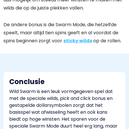
wilds die op de juiste plekken vallen.
De andere bonus is die Swarm Mode, die hetzelfde
speelt, maar altijd tien spins geeft en al voordat de
spins beginnen zorgt voor
sticky wilds
op de rollen.
Conclusie
Wild Swarm is een leuk vormgegeven spel dat
met de speciale wilds, pick and click bonus en
gestapelde dollarsymbolen zorgt dat het
basisspel wat afwisseling heeft en ook kans
biedt op hoge winsten. Het sparen voor de
speciale Swarm Mode duurt heel erg lang, maar