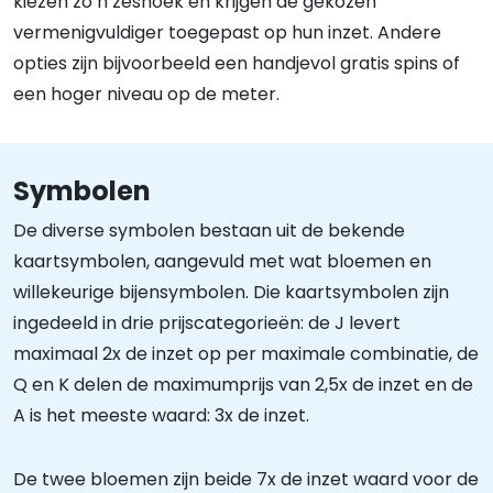
kiezen zo’n zeshoek en krijgen de gekozen
vermenigvuldiger toegepast op hun inzet. Andere
opties zijn bijvoorbeeld een handjevol gratis spins of
een hoger niveau op de meter.
Symbolen
De diverse symbolen bestaan uit de bekende
kaartsymbolen, aangevuld met wat bloemen en
willekeurige bijensymbolen. Die kaartsymbolen zijn
ingedeeld in drie prijscategorieën: de J levert
maximaal 2x de inzet op per maximale combinatie, de
Q en K delen de maximumprijs van 2,5x de inzet en de
A is het meeste waard: 3x de inzet.
De twee bloemen zijn beide 7x de inzet waard voor de