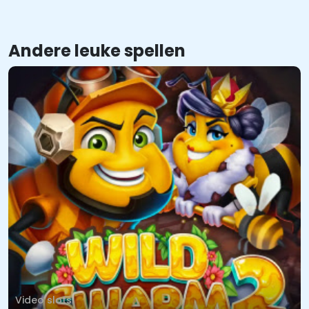
Andere leuke spellen
Video slots