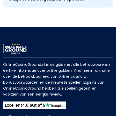
Bijen worden de laatste tijd steeds
populairder. Play’n GO heeft Honey Rush,
NetEnt heeft Bee Hive en Pragmatic Play
biedt bijvoorbeeld Honey Honey Honey.
OnlineCasinoGround.nl is dé gids met alle betrouwbare en
eerlijke informatie over online gokken. Vind hier informatie
over de betrouwbaarheid van online casino’s,
bonusvoorwaarden en de nieuwste spellen. Experts van
OnlineCasinoGround hebben alle spellen getest en
voorzien van een eerlijke review.
Excellent
4.0
out of 5