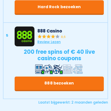
Hard Rock bezoeken
888 Casino
5
8,6
Review Lezen
200 free spins of € 40 live
casino coupons
888 bezoeken
Laatst bijgewerkt: 2 maanden geleden