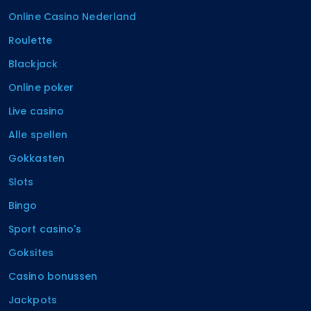
Online Casino Nederland
Roulette
Blackjack
Online poker
Live casino
Alle spellen
Gokkasten
Slots
Bingo
Sport casino's
Goksites
Casino bonussen
Jackpots