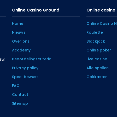
Online Casino Ground
Online casin
Home
Online Casino 
Nieuws
Roulette
Over ons
Blackjack
Academy
Online poker
Beoordelingscriteria
Live casino
ew.
Privacy policy
Alle spellen
Speel bewust
Gokkasten
FAQ
Contact
Sitemap