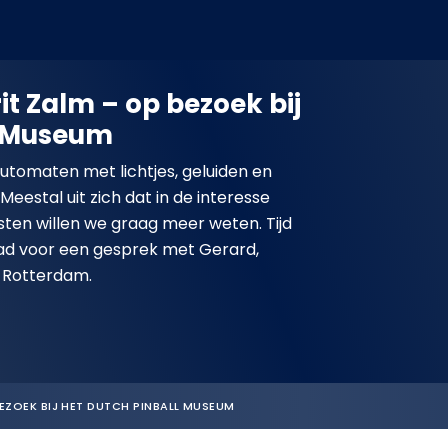
it Zalm – op bezoek bij
l Museum
automaten met lichtjes, geluiden en
estal uit zich dat in de interesse
sten willen we graag meer weten. Tijd
pad voor een gesprek met Gerard,
n Rotterdam.
BEZOEK BIJ HET DUTCH PINBALL MUSEUM