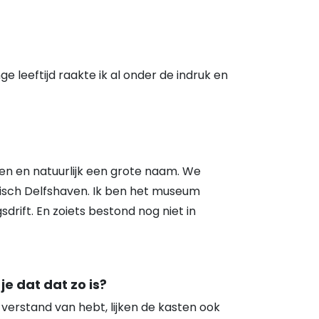
e leeftijd raakte ik al onder de indruk en
en en natuurlijk een grote naam. We
isch Delfshaven. Ik ben het museum
drift. En zoiets bestond nog niet in
 dat dat zo is?
verstand van hebt, lijken de kasten ook