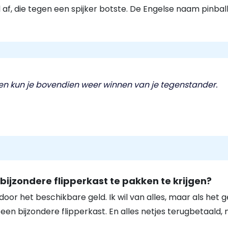
al af, die tegen een spijker botste. De Engelse naam pinb
est en kun je bovendien weer winnen van je tegenstander.
bijzondere flipperkast te pakken te krijgen?
oor het beschikbare geld. Ik wil van alles, maar als het g
een bijzondere flipperkast. En alles netjes terugbetaald, na