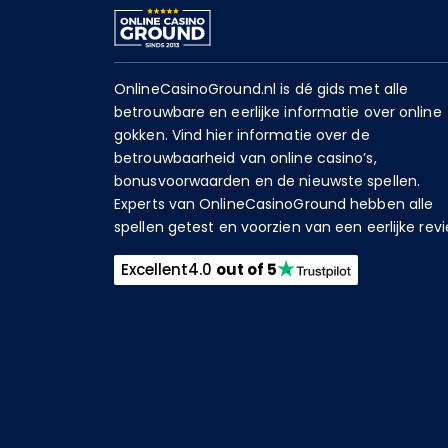
OnlineCasinoGround.nl is dé gids met alle
betrouwbare en eerlijke informatie over online
gokken. Vind hier informatie over de
betrouwbaarheid van online casino’s,
bonusvoorwaarden en de nieuwste spellen.
Experts van OnlineCasinoGround hebben alle
spellen getest en voorzien van een eerlijke revi
Excellent
4.0
out of 5