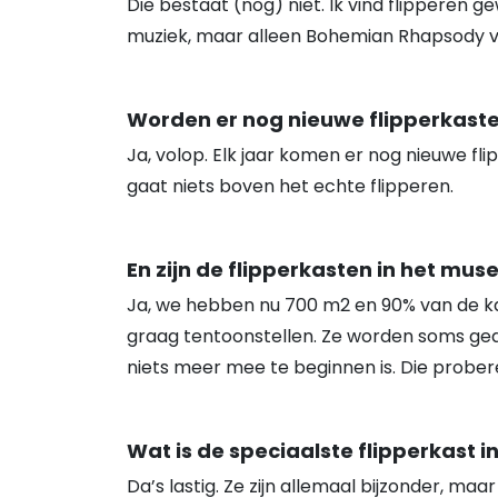
Die bestaat (nog) niet. Ik vind flipperen g
muziek, maar alleen Bohemian Rhapsody va
Worden er nog nieuwe flipperkas
Ja, volop. Elk jaar komen er nog nieuwe fli
gaat niets boven het echte flipperen.
En zijn de flipperkasten in het mu
Ja, we hebben nu 700 m2 en 90% van de ka
graag tentoonstellen. Ze worden soms gedo
niets meer mee te beginnen is. Die prober
Wat is de speciaalste flipperkast in 
Da’s lastig. Ze zijn allemaal bijzonder, ma