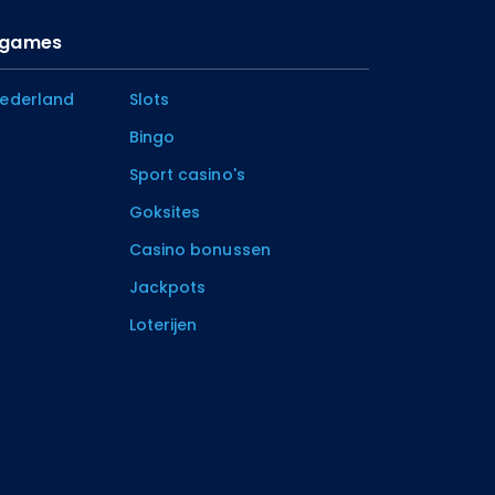
o games
Nederland
Slots
Bingo
Sport casino's
Goksites
Casino bonussen
Jackpots
Loterijen