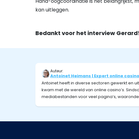
Hand-oogcoördinatie is het belangrijkst, ma
kan uitleggen.
Bedankt voor het interview Gerard
Auteur:
Antoinet Heimans | Expert online casin
Antoinet heeft in diverse sectoren gewerkt en ui
kwam met de wereld van online casino’s. Sindsd
mediabestanden voor veel pagina’s, waaronder 