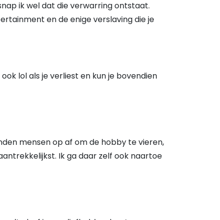
snap ik wel dat die verwarring ontstaat.
tertainment en de enige verslaving die je
ook lol als je verliest en kun je bovendien
zenden mensen op af om de hobby te vieren,
ntrekkelijkst. Ik ga daar zelf ook naartoe