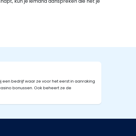
 snapt, kun je iemand aanspreken die het je
j een bedrijf waar ze voor het eerst in aanraking
 casino bonussen. Ook beheert ze de