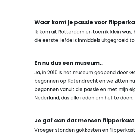
Waar komt je passie voor flipper
Ik kom uit Rotterdam en toen ik klein was, 
die eerste liefde is inmiddels uitgegroeid 
En nu dus een museum..
Ja, in 2015 is het museum geopend door G
begonnen op Katendrecht en we zitten nu 
begonnen vanuit die passie en met mijn eig
Nederland, dus alle reden om het te doen.
Je gaf aan dat mensen flipperkast
Vroeger stonden gokkasten en flipperkaste