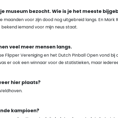
e museum bezocht. Wie is je het meeste bijge
ee maanden voor zijn dood nog uitgebreid langs. En Mark
en bekend iemand voor mijn neus staat.
amen veel meer mensen langs.
se Flipper Vereniging en het Dutch Pinball Open vond bij
k was er ook een winnaar voor de statistieken, maar iede
weer hier plaats?
 Veldhoven.
gende kampioen?