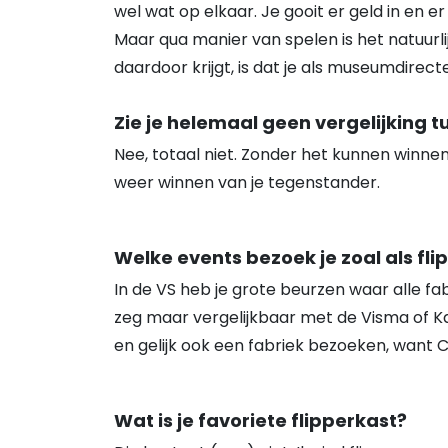
wel wat op elkaar. Je gooit er geld in en e
Maar qua manier van spelen is het natuurlij
daardoor krijgt, is dat je als museumdirec
Zie je helemaal geen vergelijking 
Nee, totaal niet. Zonder het kunnen winnen 
weer winnen van je tegenstander.
Welke events bezoek je zoal als fl
In de VS heb je grote beurzen waar alle f
zeg maar vergelijkbaar met de Visma of Kam
en gelijk ook een fabriek bezoeken, want 
Wat is je favoriete flipperkast?