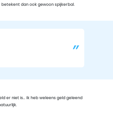
all betekent dan ook gewoon spijkerbal.
eld er niet is… Ik heb weleens geld geleend
tuurlijk.