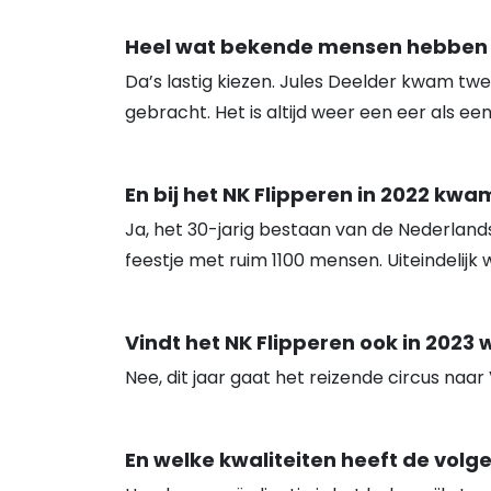
Heel wat bekende mensen hebben j
Da’s lastig kiezen. Jules Deelder kwam tw
gebracht. Het is altijd weer een eer als e
En bij het NK Flipperen in 2022 kw
Ja, het 30-jarig bestaan van de Nederland
feestje met ruim 1100 mensen. Uiteindelij
Vindt het NK Flipperen ook in 2023 
Nee, dit jaar gaat het reizende circus naar
En welke kwaliteiten heeft de vol