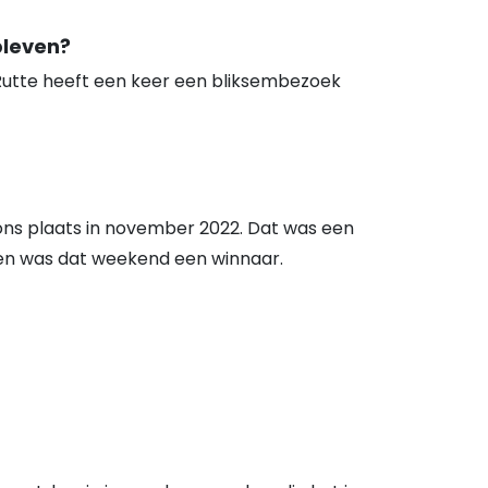
bleven?
 Rutte heeft een keer een bliksembezoek
 ons plaats in november 2022. Dat was een
reen was dat weekend een winnaar.