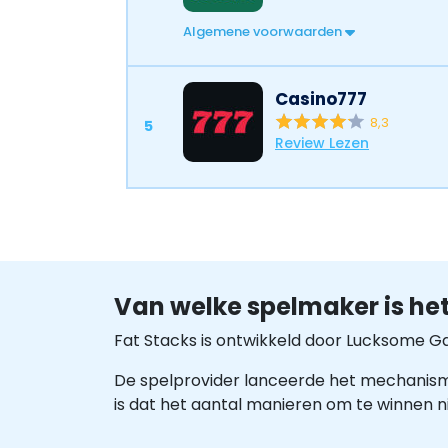
Algemene voorwaarden
Casino777
8,3
5
Review Lezen
Van welke spelmaker is he
Fat Stacks is ontwikkeld door Lucksome G
De spelprovider lanceerde het mechanisme
is dat het aantal manieren om te winnen nie