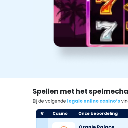
Spellen met het spelmecha
Bij de volgende
legale online casino’s
vin
#
Casino
Onze beoordeling
Oranje Palace