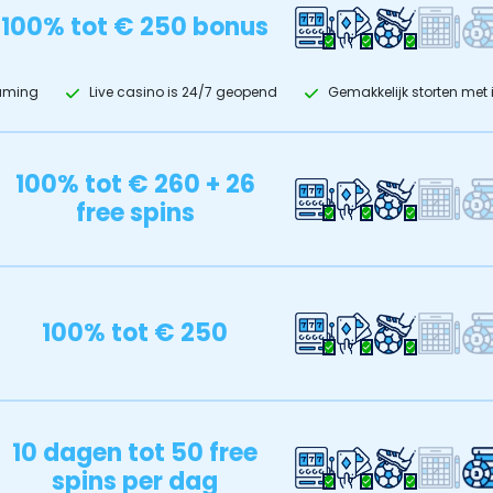
100% tot € 250 bonus
Gaming
Live casino is 24/7 geopend
Gemakkelijk storten met 
100% tot € 260 + 26
free spins
100% tot € 250
10 dagen tot 50 free
spins per dag