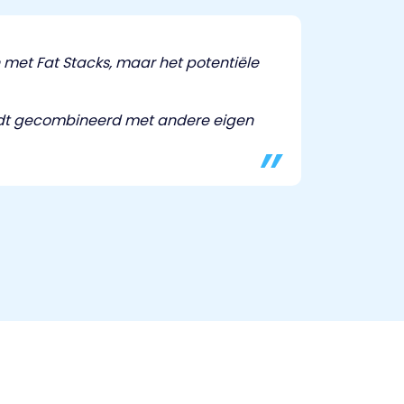
 met Fat Stacks, maar het potentiële
rdt gecombineerd met andere eigen