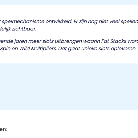
spelmechanisme ontwikkeld. Er zijn nog niet veel spellen
lijk zichtbaar.
ende jaren meer slots uitbrengen waarin Fat Stacks wo
pin en Wild Multipliers. Dat gaat unieke slots opleveren.
en: