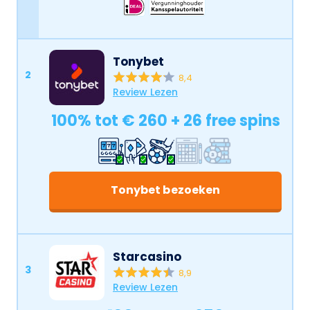
Tonybet
2
8,4
Review Lezen
100% tot € 260 + 26 free spins
Tonybet bezoeken
Starcasino
3
8,9
Review Lezen