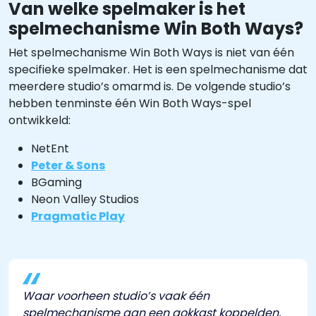
Van welke spelmaker is het
spelmechanisme Win Both Ways?
Het spelmechanisme Win Both Ways is niet van één
specifieke spelmaker. Het is een spelmechanisme dat
meerdere studio’s omarmd is. De volgende studio’s
hebben tenminste één Win Both Ways-spel
ontwikkeld:
NetEnt
Peter & Sons
BGaming
Neon Valley Studios
Pragmatic Play
Waar voorheen studio’s vaak één
spelmechanisme aan een gokkast koppelden,