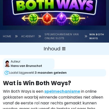
SPELMECHANISMEN VAN
WIN BOTH
HOME
ACADEMY
ONLINE SLOTS
WAYS
Inhoud
Wat is een Win Both Ways?
Auteur:
Hans van Brunschot
Spelmaker
Laatst bijgewerkt:
3 maanden geleden
Hoe werkt het?
Wat is Win Both Ways?
Wat is het voordeel?
Win Both Ways is een
spelmechanisme
in online
gokkasten waarbij winnende combinaties niet alleen
Welke spellen hebben Win Both Ways?
vanaf de eerste rol naar rechts gemaakt kunnen
worden, maar ook vanaf de laatste rol naar links.