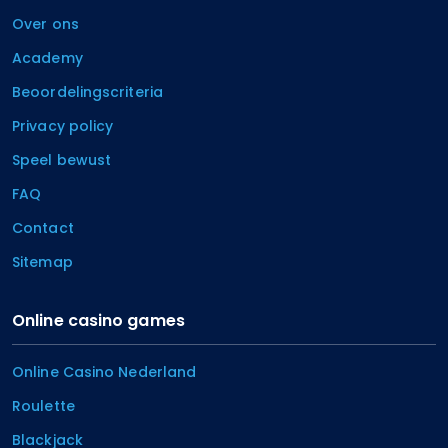
Over ons
Academy
Beoordelingscriteria
Privacy policy
Speel bewust
FAQ
Contact
Sitemap
Online casino games
Online Casino Nederland
Roulette
Blackjack