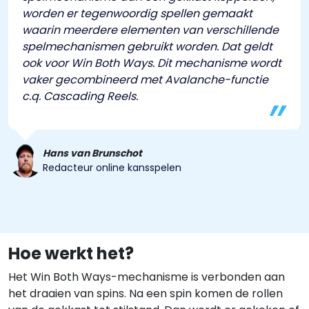
worden er tegenwoordig spellen gemaakt
waarin meerdere elementen van verschillende
spelmechanismen gebruikt worden. Dat geldt
ook voor Win Both Ways. Dit mechanisme wordt
vaker gecombineerd met Avalanche-functie
c.q. Cascading Reels.
Hans van Brunschot
Redacteur online kansspelen
Hoe werkt het?
Het Win Both Ways-mechanisme is verbonden aan
het draaien van spins. Na een spin komen de rollen