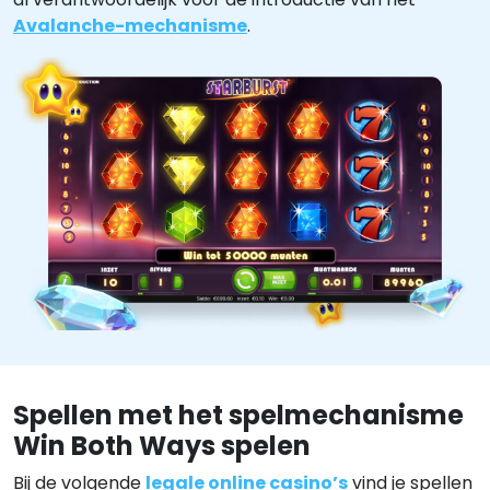
Avalanche-mechanisme
.
Spellen met het spelmechanisme
Win Both Ways spelen
Bij de volgende
legale online casino’s
vind je spellen