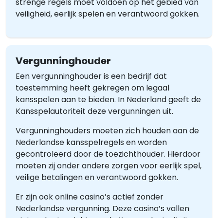
strenge regels moet voldoen op het gebied van
veiligheid, eerlijk spelen en verantwoord gokken.
Vergunninghouder
Een vergunninghouder is een bedrijf dat
toestemming heeft gekregen om legaal
kansspelen aan te bieden. In Nederland geeft de
Kansspelautoriteit deze vergunningen uit.
Vergunninghouders moeten zich houden aan de
Nederlandse kansspelregels en worden
gecontroleerd door de toezichthouder. Hierdoor
moeten zij onder andere zorgen voor eerlijk spel,
veilige betalingen en verantwoord gokken.
Er zijn ook online casino’s actief zonder
Nederlandse vergunning. Deze casino’s vallen