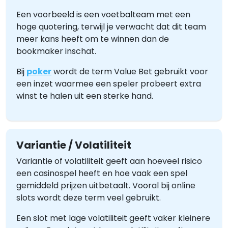
Een voorbeeld is een voetbalteam met een
hoge quotering, terwijl je verwacht dat dit team
meer kans heeft om te winnen dan de
bookmaker inschat.
Bij
poker
wordt de term Value Bet gebruikt voor
een inzet waarmee een speler probeert extra
winst te halen uit een sterke hand.
Variantie / Volatiliteit
Variantie of volatiliteit geeft aan hoeveel risico
een casinospel heeft en hoe vaak een spel
gemiddeld prijzen uitbetaalt. Vooral bij online
slots wordt deze term veel gebruikt.
Een slot met lage volatiliteit geeft vaker kleinere