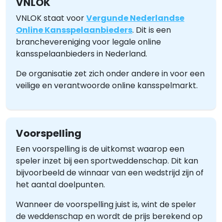
VNLOK
VNLOK staat voor
Vergunde Nederlandse
Online Kansspelaanbieders
. Dit is een
branchevereniging voor legale online
kansspelaanbieders in Nederland.
De organisatie zet zich onder andere in voor een
veilige en verantwoorde online kansspelmarkt.
Voorspelling
Een voorspelling is de uitkomst waarop een
speler inzet bij een sportweddenschap. Dit kan
bijvoorbeeld de winnaar van een wedstrijd zijn of
het aantal doelpunten.
Wanneer de voorspelling juist is, wint de speler
de weddenschap en wordt de prijs berekend op