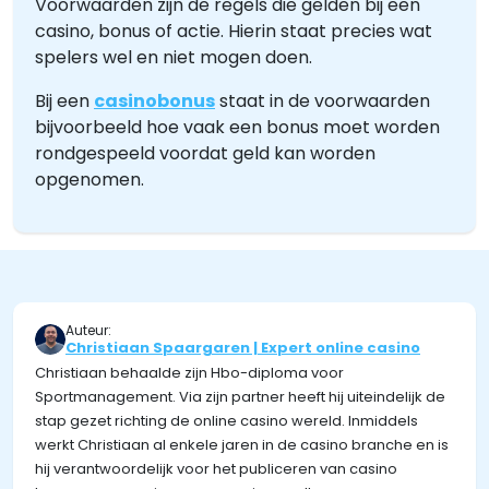
Voorwaarden zijn de regels die gelden bij een
casino, bonus of actie. Hierin staat precies wat
spelers wel en niet mogen doen.
Bij een
casinobonus
staat in de voorwaarden
bijvoorbeeld hoe vaak een bonus moet worden
rondgespeeld voordat geld kan worden
opgenomen.
Auteur:
Christiaan Spaargaren | Expert online casino
Christiaan behaalde zijn Hbo-diploma voor
Sportmanagement. Via zijn partner heeft hij uiteindelijk de
stap gezet richting de online casino wereld. Inmiddels
werkt Christiaan al enkele jaren in de casino branche en is
hij verantwoordelijk voor het publiceren van casino