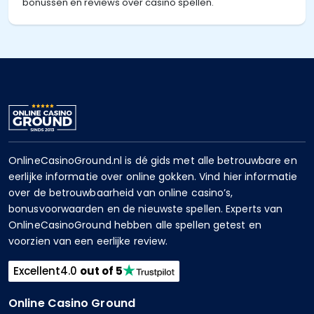
bonussen en reviews over casino spellen.
OnlineCasinoGround.nl is dé gids met alle betrouwbare en
eerlijke informatie over online gokken. Vind hier informatie
over de betrouwbaarheid van online casino’s,
bonusvoorwaarden en de nieuwste spellen. Experts van
OnlineCasinoGround hebben alle spellen getest en
voorzien van een eerlijke review.
Excellent
4.0
out of 5
Online Casino Ground