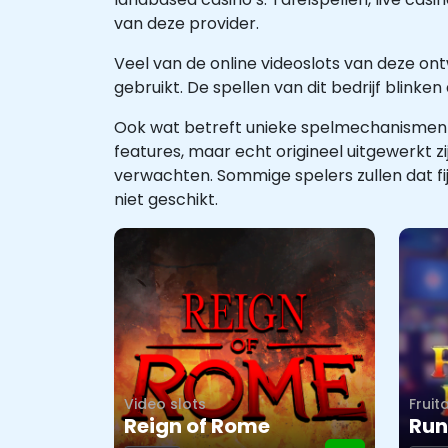
van deze provider.
Veel van de online videoslots van deze o
gebruikt. De spellen van dit bedrijf blinken 
Ook wat betreft unieke spelmechanismen o
features, maar echt origineel uitgewerkt zi
verwachten. Sommige spelers zullen dat fij
niet geschikt.
Video slots
Frui
Reign of Rome
Run