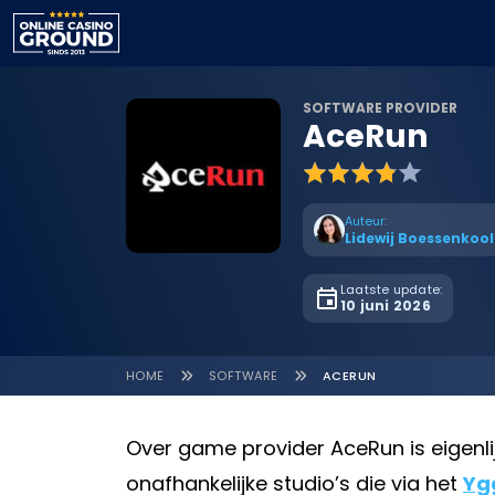
SOFTWARE PROVIDER
AceRun
Auteur:
Lidewij Boessenkool
Laatste update:
10 juni 2026
HOME
SOFTWARE
ACERUN
Over game provider AceRun is eigenli
onafhankelijke studio’s die via het
Yg