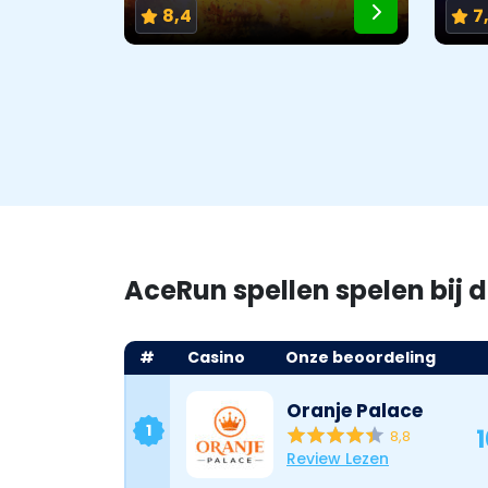
8,4
7
AceRun spellen spelen bij 
#
Casino
Onze beoordeling
Oranje Palace
1
8,8
Review Lezen