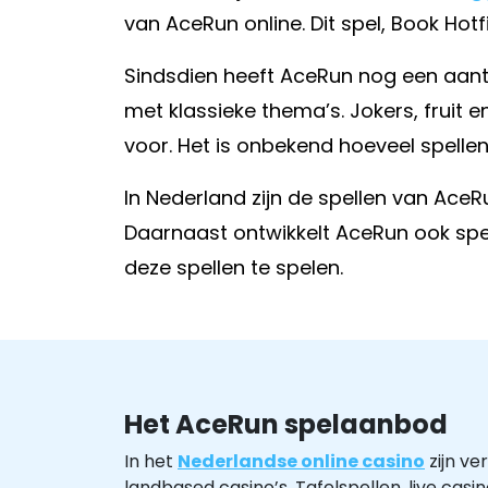
van AceRun online. Dit spel, Book Hot
Sindsdien heeft AceRun nog een aan
met klassieke thema’s. Jokers, fruit
voor. Het is onbekend hoeveel spelle
In Nederland zijn de spellen van AceRun
Daarnaast ontwikkelt AceRun ook spel
deze spellen te spelen.
Het AceRun spelaanbod
In het
Nederlandse online casino
zijn ve
landbased casino’s. Tafelspellen, live casi