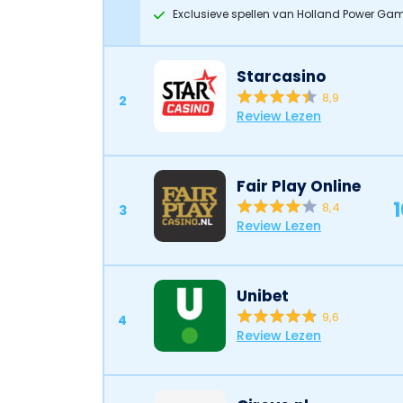
Exclusieve spellen van Holland Power Ga
Starcasino
8,9
2
Review Lezen
Fair Play Online
8,4
3
Review Lezen
Unibet
9,6
4
Review Lezen