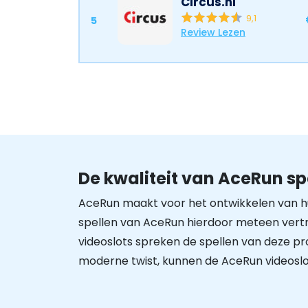
Circus.nl
9,1
5
Review Lezen
De kwaliteit van AceRun sp
AceRun maakt voor het ontwikkelen van hun
spellen van AceRun hierdoor meteen vertrouw
videoslots spreken de spellen van deze pro
moderne twist, kunnen de AceRun videosl