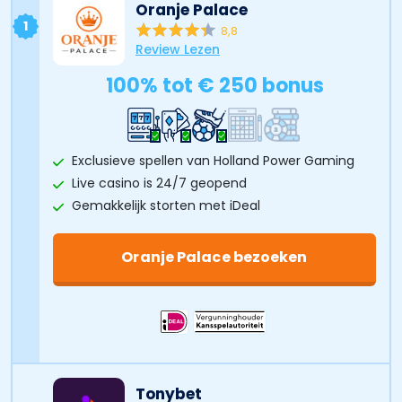
Oranje Palace
1
8,8
Review Lezen
100% tot € 250 bonus
Exclusieve spellen van Holland Power Gaming
Live casino is 24/7 geopend
Gemakkelijk storten met iDeal
Oranje Palace bezoeken
Tonybet