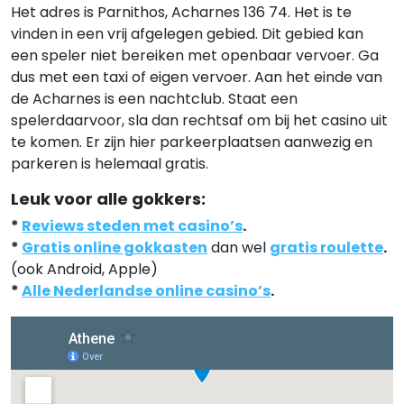
Het adres is Parnithos, Acharnes 136 74. Het is te
vinden in een vrij afgelegen gebied. Dit gebied kan
een speler niet bereiken met openbaar vervoer. Ga
dus met een taxi of eigen vervoer. Aan het einde van
de Acharnes is een nachtclub. Staat een
spelerdaarvoor, sla dan rechtsaf om bij het casino uit
te komen. Er zijn hier parkeerplaatsen aanwezig en
parkeren is helemaal gratis.
Leuk voor alle gokkers:
*
Reviews steden met casino’s
.
*
Gratis online gokkasten
dan wel
gratis roulette
.
(ook Android, Apple)
*
Alle Nederlandse online casino’s
.