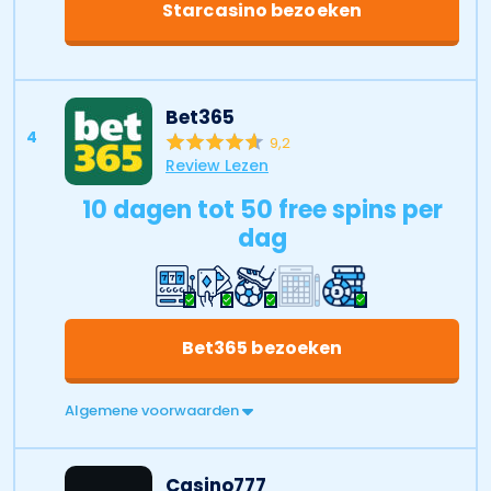
Starcasino bezoeken
Bet365
4
9,2
Review Lezen
10 dagen tot 50 free spins per
dag
Bet365 bezoeken
Algemene voorwaarden
Casino777