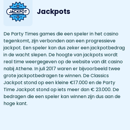
Jackpots
De Party Times games die een speler in het casino
tegenkomt, zijn verbonden aan een progressieve
jackpot. Een speler kan dus zeker een jackpotbedrag
in de wacht slepen. De hoogte van jackpots wordt
real time weergegeven op de website van dit casino
nabij Athene. In juli 2017 waren er bijvoorbeeld twee
grote jackpotbedragen te winnen. De Classics
Jackpot stond op een kleine €17.000 en de Party
Time Jackpot stond op iets meer dan € 23.000. De
bedragen die een speler kan winnen zijn dus aan de
hoge kant.